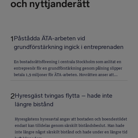
och nyttjanderätt
1
Påstådda ÄTA-arbeten vid
grundförstärkning ingick i entreprenaden
En bostadsrättsförening i centrala Stockholm som anlitat en
entreprenör för en grundförstärkning genom pålning slipper
betala 1,9 miljoner för ÄTA-arbeten. Hovrätten anser att...
2
Hyresgäst tvingas flytta – hade inte
längre bistånd
Hyresgästens hyresavtal angav att bostaden och boendestödet
endast kan tilldelas genom särskilt biståndsbeslut. Han hade
inte längre något särskilt bistånd och hade under en längre tid