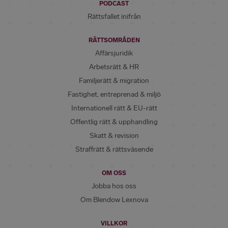
PODCAST
Rättsfallet inifrån
RÄTTSOMRÅDEN
Affärsjuridik
Arbetsrätt & HR
Familjerätt & migration
Fastighet, entreprenad & miljö
Internationell rätt & EU-rätt
Offentlig rätt & upphandling
Skatt & revision
Straffrätt & rättsväsende
OM OSS
Jobba hos oss
Om Blendow Lexnova
VILLKOR