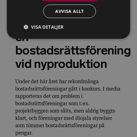
AVVISA ALLT
Styrelsens ansvar i
VISA DETALJER
en
bostadsrättsförening
vid nyproduktion
Under det här året har rekordmånga
bostadsrättsföreningar gått i konkurs. I media
rapporteras det om problem i
bostadsrättsföreningar som t.ex.
projektbyggen som sålts, men aldrig byggts
klart, och föreningar med illojala styrelser
som tömmer bostadsrättsföreningar på
pengar.