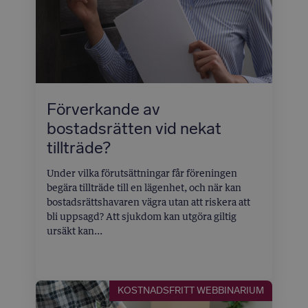
Förverkande av
bostadsrätten vid nekat
tillträde?
Under vilka förutsättningar får föreningen
begära tillträde till en lägenhet, och när kan
bostadsrättshavaren vägra utan att riskera att
bli uppsagd? Att sjukdom kan utgöra giltig
ursäkt kan...
KOSTNADSFRITT WEBBINARIUM