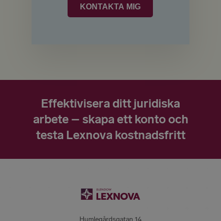
Effektivisera ditt juridiska
arbete – skapa ett konto och
testa Lexnova kostnadsfritt
Humlegårdsgatan 14