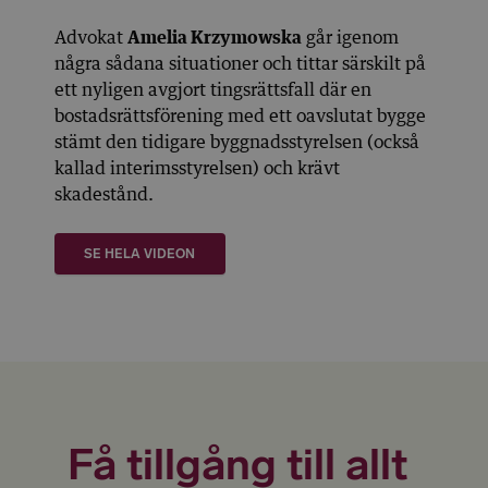
Advokat
Amelia Krzymowska
går igenom
några sådana situationer och tittar särskilt på
ett nyligen avgjort tingsrättsfall där en
bostadsrättsförening med ett oavslutat bygge
stämt den tidigare byggnadsstyrelsen (också
kallad interimsstyrelsen) och krävt
skadestånd.
SE HELA VIDEON
Få tillgång till allt