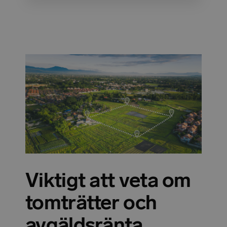
Viktigt att veta om
tomträtter och
avgäldsränta