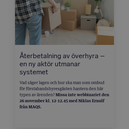
Återbetalning av överhyra –
en ny aktör utmanar
systemet
Vad säger lagen och hur ska man som ombud
för förstahandshyresgästen hantera den här
typen av ärenden?
Missa inte webbinariet den
26 november kl. 12-12.45
med Niklas Ernulf
från MAQS.