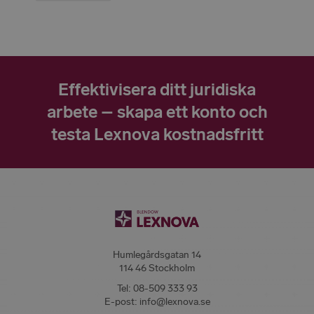
Effektivisera ditt juridiska
arbete – skapa ett konto och
testa Lexnova kostnadsfritt
Humlegårdsgatan 14
114 46 Stockholm
Tel:
08-509 333 93
E-post:
info@lexnova.se