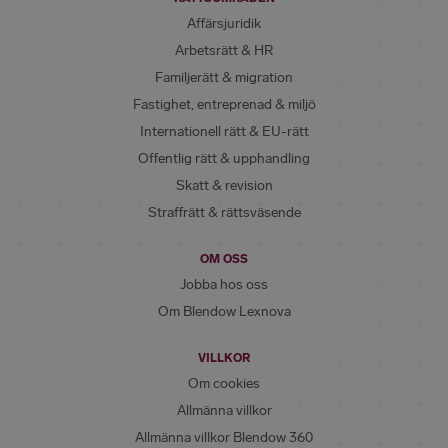
Affärsjuridik
Arbetsrätt & HR
Familjerätt & migration
Fastighet, entreprenad & miljö
Internationell rätt & EU-rätt
Offentlig rätt & upphandling
Skatt & revision
Straffrätt & rättsväsende
OM OSS
Jobba hos oss
Om Blendow Lexnova
VILLKOR
Om cookies
Allmänna villkor
Allmänna villkor Blendow 360