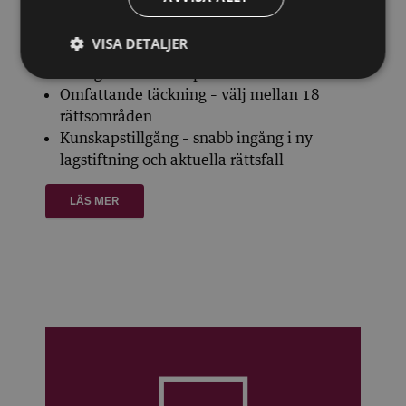
VISA DETALJER
Expertinsikter – månatliga analyser från
Sveriges främsta experter
Omfattande täckning – välj mellan 18
rättsområden
Kunskapstillgång – snabb ingång i ny
lagstiftning och aktuella rättsfall
LÄS MER