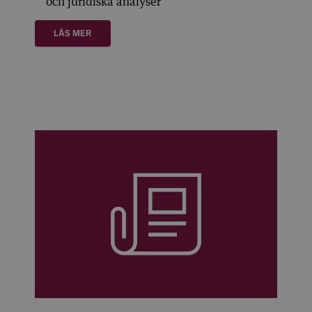
och juridiska analyser
LÄS MER