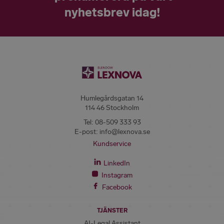
nyhetsbrev idag!
Humlegårdsgatan 14
114 46 Stockholm
Tel:
08-509 333 93
E-post:
info@lexnova.se
Kundservice
LinkedIn
Instagram
Facebook
TJÄNSTER
AI-Legal Assistant