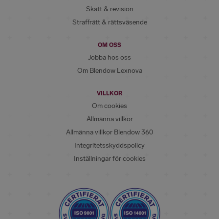
Skatt & revision
Straffrätt & rättsväsende
OM OSS
Jobba hos oss
Om Blendow Lexnova
VILLKOR
Om cookies
Allmänna villkor
Allmänna villkor Blendow 360
Integritetsskyddspolicy
Inställningar för cookies