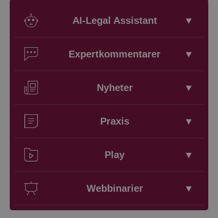
AI-Legal Assistant
▼
Expertkommentarer
▼
Nyheter
▼
Praxis
▼
Play
▼
Webbinarier
▼