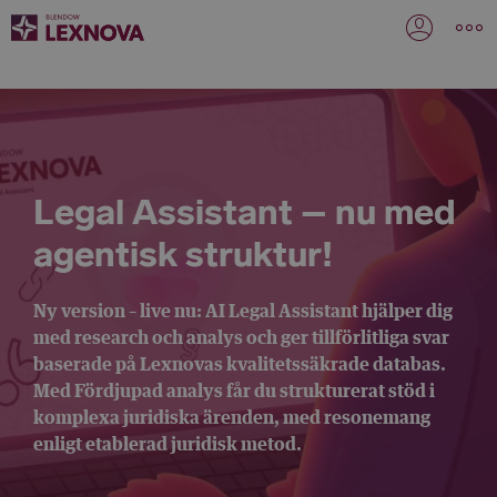
Legal Assistant – nu med
agentisk struktur!
Ny version – live nu:
AI Legal Assistant hjälper dig
med research och analys och ger tillförlitliga svar
baserade på Lexnovas kvalitetssäkrade databas.
Med
Fördjupad analys
får du strukturerat stöd i
komplexa juridiska ärenden, med resonemang
enligt etablerad juridisk metod.