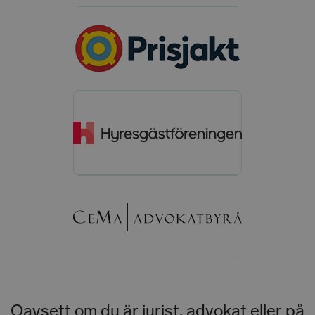
Oavsett om du är jurist, advokat eller på