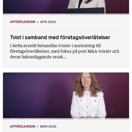
AFFÄRSJURIDIK
APR 2026
Tvist i samband med företagsöverlåtelser
I detta avsnitt behandlas tvister i anslutning till
företagsöverlåtelser, med fokus på post M&A-tvister och
deras bakomliggande orsak...
AFFÄRSJURIDIK
MAR 2026