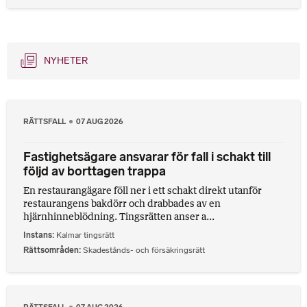
NYHETER
RÄTTSFALL
07 AUG 2026
Fastighetsägare ansvarar för fall i schakt till
följd av borttagen trappa
En restaurangägare föll ner i ett schakt direkt utanför
restaurangens bakdörr och drabbades av en
hjärnhinneblödning. Tingsrätten anser a...
Instans
Kalmar tingsrätt
Rättsområden
Skadestånds- och försäkringsrätt
RÄTTSFALL
07 AUG 2026