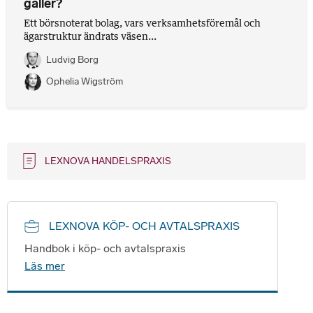
gäller?
Ett börsnoterat bolag, vars verksamhetsföremål och
ägarstruktur ändrats väsen...
Ludvig Borg
Ophelia Wigström
LEXNOVA HANDELSPRAXIS
LEXNOVA KÖP- OCH AVTALSPRAXIS
Handbok i köp- och avtalspraxis
Läs mer