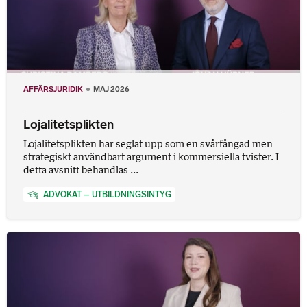
AFFÄRSJURIDIK
MAJ 2026
Lojalitetsplikten
Lojalitetsplikten har seglat upp som en svårfångad men
strategiskt användbart argument i kommersiella tvister. I
detta avsnitt behandlas ...
ADVOKAT – UTBILDNINGSINTYG