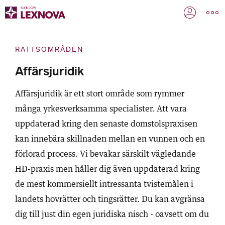
RÄTTSOMRÅDEN
Affärsjuridik
Affärsjuridik är ett stort område som rymmer
många yrkesverksamma specialister. Att vara
uppdaterad kring den senaste domstolspraxisen
kan innebära skillnaden mellan en vunnen och en
förlorad process. Vi bevakar särskilt vägledande
HD-praxis men håller dig även uppdaterad kring
de mest kommersiellt intressanta tvistemålen i
landets hovrätter och tingsrätter. Du kan avgränsa
dig till just din egen juridiska nisch - oavsett om du