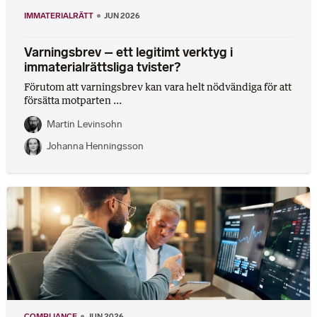
IMMATERIALRÄTT
JUN 2026
Varningsbrev – ett legitimt verktyg i
immaterialrättsliga tvister?
Förutom att varningsbrev kan vara helt nödvändiga för att
försätta motparten ...
Martin Levinsohn
Johanna Henningsson
COMPLIANCE
JUN 2026