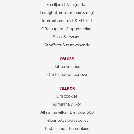
Familjerätt & migration
Fastighet, entreprenad & miljö
Internationell rätt & EU-rätt
Offentlig rätt & upphandling
Skatt & revision
Straffrätt & rättsväsende
OM OSS
Jobba hos oss
Om Blendow Lexnova
VILLKOR
Om cookies
Allmänna villkor
Allmänna villkor Blendow 360
Integritetsskyddspolicy
Inställningar för cookies