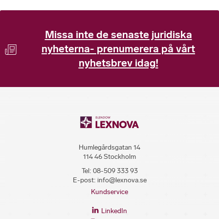
Missa inte de senaste juridiska
nyheterna- prenumerera på vårt
nyhetsbrev idag!
Humlegårdsgatan 14
114 46 Stockholm
Tel:
08-509 333 93
E-post:
info@lexnova.se
Kundservice
LinkedIn