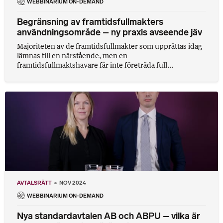
WEBBINARIUM ON-DEMAND
Begränsning av framtidsfullmakters
användningsområde – ny praxis avseende jäv
Majoriteten av de framtidsfullmakter som upprättas idag
lämnas till en närstående, men en
framtidsfullmaktshavare får inte företräda full...
AVTALSRÄTT
NOV 2024
WEBBINARIUM ON-DEMAND
Nya standardavtalen AB och ABPU – vilka är