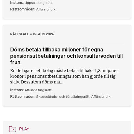
Instans
Uppsala tingsrätt
Rättsområden
Affärsjuridik
RÄTTSFALL
06 AUG 2026
Döms betala tillbaka miljoner för egna
pensionsutbetalningar och konsultarvoden till
frun
En delägare i ett bolag måste betala tillbaka 1,8 miljoner
kronor i pensionsutbetalningar som han gjorde till sig
själv. Dessutom döms ma...
Instans
Attunda tingsrätt
Rättsområden
Skadestånds- och försäkringsrätt
,
Affärsjuridik
PLAY