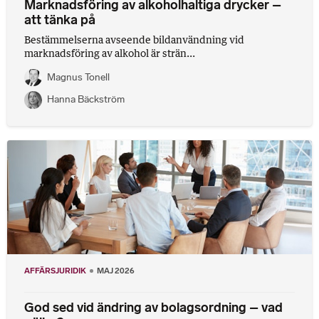
Marknadsföring av alkoholhaltiga drycker –
att tänka på
Bestämmelserna avseende bildanvändning vid
marknadsföring av alkohol är strän...
Magnus Tonell
Hanna Bäckström
AFFÄRSJURIDIK
MAJ 2026
God sed vid ändring av bolagsordning – vad