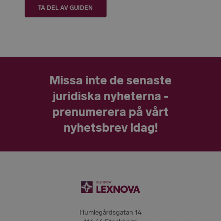
TA DEL AV GUIDEN
Missa inte de senaste
juridiska nyheterna -
prenumerera på vårt
nyhetsbrev idag!
Humlegårdsgatan 14