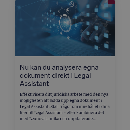
Nu kan du analysera egna
dokument direkt i Legal
Assistant
Effektivisera ditt juridiska arbete med den nya
möjligheten att ladda upp egna dokument i
Legal Assistant. Ställ frågor om innehållet i dina
filer till Legal Assistant – eller kombinera det
med Lexnovas unika och uppdaterade
rättsdatabas för ännu mer insiktsfulla svar.