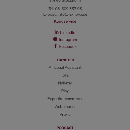
114 46 Stockholm
Tel:
08-509 333 93
E-post:
info@lexnova.se
Kundservice
LinkedIn
Instagram
Facebook
TJÄNSTER
AI-Legal Assistant
Total
Nyheter
Play
Expertkommentarer
Webbinarier
Praxis
PODCAST