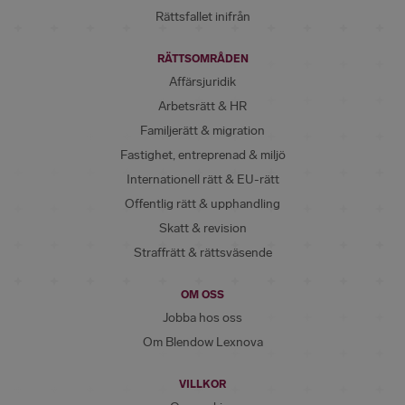
Rättsfallet inifrån
RÄTTSOMRÅDEN
Affärsjuridik
Arbetsrätt & HR
Familjerätt & migration
Fastighet, entreprenad & miljö
Internationell rätt & EU-rätt
Offentlig rätt & upphandling
Skatt & revision
Straffrätt & rättsväsende
OM OSS
Jobba hos oss
Om Blendow Lexnova
VILLKOR