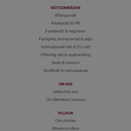
RÄTTSOMRÅDEN
Affärsjuridik
Arbetsrätt & HR
Familjerätt & migration
Fastighet, entreprenad & miljö
Internationell rätt & EU-rätt
Offentlig rätt & upphandling
Skatt & revision
Straffrätt & rättsväsende
OM OSS
Jobba hos oss
Om Blendow Lexnova
VILLKOR
Om cookies
Allmänna villkor