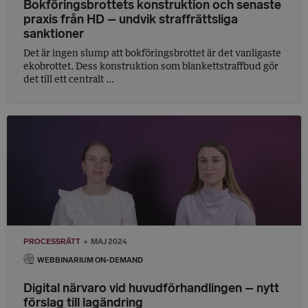
Bokföringsbrottets konstruktion och senaste
praxis från HD – undvik straffrättsliga
sanktioner
Det är ingen slump att bokföringsbrottet är det vanligaste
ekobrottet. Dess konstruktion som blankettstraffbud gör
det till ett centralt ...
PROCESSRÄTT
MAJ 2024
WEBBINARIUM ON-DEMAND
Digital närvaro vid huvudförhandlingen – nytt
förslag till lagändring