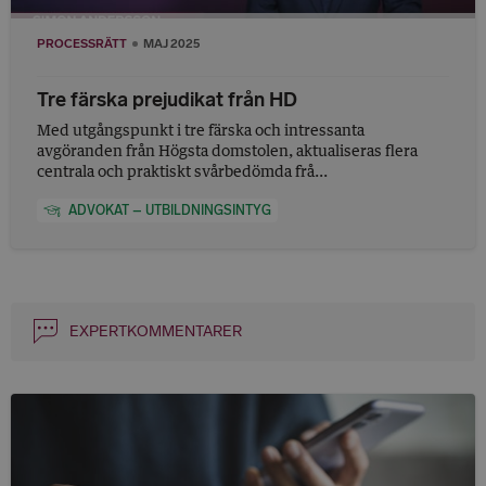
PROCESSRÄTT
MAJ 2025
Tre färska prejudikat från HD
Med utgångspunkt i tre färska och intressanta
avgöranden från Högsta domstolen, aktualiseras flera
centrala och praktiskt svårbedömda frå...
ADVOKAT – UTBILDNINGSINTYG
EXPERTKOMMENTARER