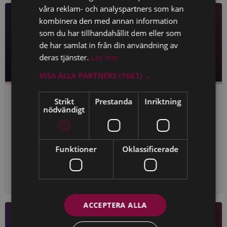
våra reklam- och analyspartners som kan
kombinera den med annan information
som du har tillhandahållit dem eller som
de har samlat in från din användning av
deras tjänster.
Läs mer
VISA ALLA PARTNERS
(1661) →
STRAFFRÄTT
JUN 2026
Strikt
Prestanda
Inriktning
nödvändigt
Förhörsteknikens psykologi och "mjuka" sidor
Hur påverkar psykologi egentligen bevisvärdet i ett
förhör? I detta avsnitt delar advokat Johan Eriksson med
Funktioner
Oklassificerade
sig av erfarenheter från någ...
ADVOKAT – UTBILDNINGSINTYG
ACCEPTERA ALLA