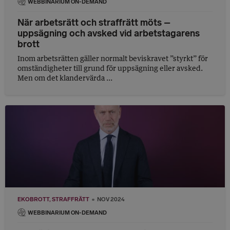
WEBBINARIUM ON-DEMAND
När arbetsrätt och straffrätt möts –
uppsägning och avsked vid arbetstagarens
brott
Inom arbetsrätten gäller normalt beviskravet ”styrkt” för
omständigheter till grund för uppsägning eller avsked.
Men om det klandervärda ...
EKOBROTT
STRAFFRÄTT
NOV 2024
WEBBINARIUM ON-DEMAND