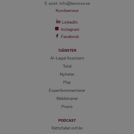
E-post:
info@lexnova.se
Kundservice
LinkedIn
Instagram
Facebook
TJÄNSTER
AI-Legal Assistant
Total
Nyheter
Play
Expertkommentarer
Webbinarier
Praxis
PODCAST
Rättsfallet inifrån