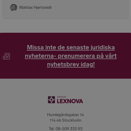
Mattias Hjertstedt
Missa inte de senaste juridiska
nyheterna- prenumerera på vårt
nyhetsbrev idag!
Humlegårdsgatan 14
114 46 Stockholm
Tel:
08-509 333 93