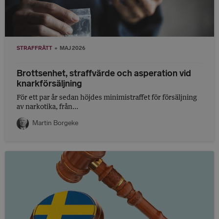
STRAFFRÄTT
MAJ 2026
Brottsenhet, straffvärde och asperation vid
knarkförsäljning
För ett par år sedan höjdes minimistraffet för försäljning
av narkotika, från...
Martin Borgeke