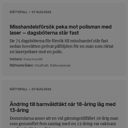
RÄTTSFALL
07 AUG 2026
Misshandelsförsök peka mot polisman med
laser – dagsböterna står fast
De 75 dagsböterna för försök till misshandel står fast
sedan hovrätten prövat påföljden för en man som riktat
en laserpekare mot en polis.
Instans
Svea hovrätt
Rättsområden
Straffrätt
,
Rättsväsende
RÄTTSFALL
07 AUG 2026
Ändring till barnvåldtäkt när 18-åring låg med
13-åring
Domstolarna anser att en vid gärningstillfället 18-årig man
som genomfört fem samlag med en 13-åring var oaktsam