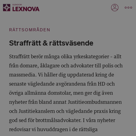
RÄTTSOMRÅDEN
Straffrätt & rättsväsende
Straffrätt berör många olika yrkeskategorier – allt
från domare, åklagare och advokater till polis och
massmedia. Vi håller dig uppdaterad kring de
senaste vägledande avgörandena från HD och
övriga allmänna domstolar, men ger dig även
nyheter från bland annat Justitieombudsmannen
och Justitiekanslern och vägledande praxis kring
god sed för brottmålsadvokater. I våra nyheter
redovisar vi huvuddragen i de rättsliga