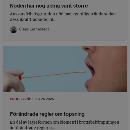
Nöden har nog aldrig varit större
Ansvarsfrihetsgrunden nöd har, egentligen ända sedan
dess ikraftträdande, til...
Claes Lernestedt
PROCESSRÄTT
APR 2026
Förändrade regler om topsning
En del av lagreformen om biometri i brottsbekämpningen
är förändrade regler o...