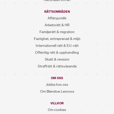
RÄTTSOMRÅDEN
Affärsjuridik
Arbetsrätt & HR
Familjerätt & migration
Fastighet, entreprenad & miljö
Internationell rätt & EU-rätt
Offentlig rätt & upphandling
Skatt & revision
Straffrätt & rättsväsende
OM OSS
Jobba hos oss
Om Blendow Lexnova
VILLKOR
Om cookies