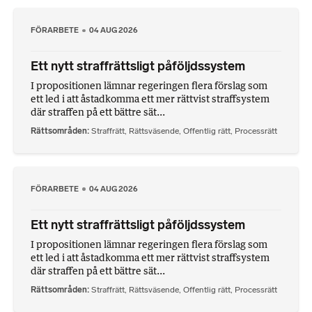
FÖRARBETE
04 AUG 2026
Ett nytt straffrättsligt påföljdssystem
I propositionen lämnar regeringen flera förslag som
ett led i att åstadkomma ett mer rättvist straffsystem
där straffen på ett bättre sät...
Rättsområden
Straffrätt
,
Rättsväsende
,
Offentlig rätt
,
Processrätt
FÖRARBETE
04 AUG 2026
Ett nytt straffrättsligt påföljdssystem
I propositionen lämnar regeringen flera förslag som
ett led i att åstadkomma ett mer rättvist straffsystem
där straffen på ett bättre sät...
Rättsområden
Straffrätt
,
Rättsväsende
,
Offentlig rätt
,
Processrätt