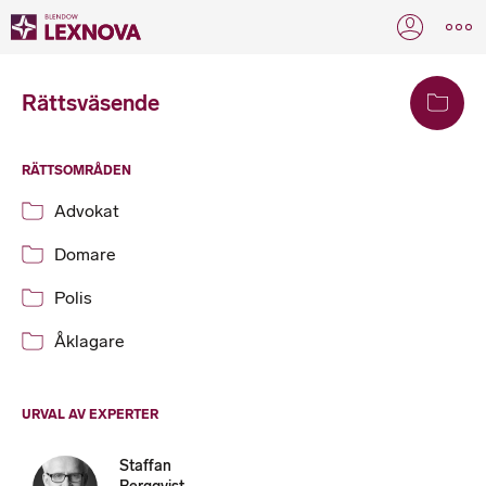
Rättsväsende
RÄTTSOMRÅDEN
Advokat
Domare
Polis
Åklagare
URVAL AV EXPERTER
Staffan