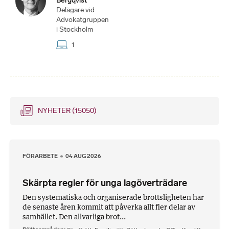
Bergqvist
Delägare vid
Advokatgruppen
i Stockholm
1
NYHETER
(15050)
FÖRARBETE
04 AUG 2026
Skärpta regler för unga lagöverträdare
Den systematiska och organiserade brottsligheten har
de senaste åren kommit att påverka allt fler delar av
samhället. Den allvarliga brot...