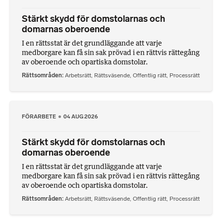
Stärkt skydd för domstolarnas och
domarnas oberoende
I en rättsstat är det grundläggande att varje
medborgare kan få sin sak prövad i en rättvis rättegång
av oberoende och opartiska domstolar.
Rättsområden
Arbetsrätt
,
Rättsväsende
,
Offentlig rätt
,
Processrätt
FÖRARBETE
04 AUG 2026
Stärkt skydd för domstolarnas och
domarnas oberoende
I en rättsstat är det grundläggande att varje
medborgare kan få sin sak prövad i en rättvis rättegång
av oberoende och opartiska domstolar.
Rättsområden
Arbetsrätt
,
Rättsväsende
,
Offentlig rätt
,
Processrätt