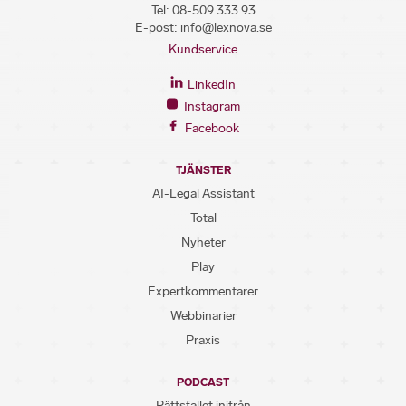
Tel:
08-509 333 93
E-post:
info@lexnova.se
Kundservice
LinkedIn
Instagram
Facebook
TJÄNSTER
AI-Legal Assistant
Total
Nyheter
Play
Expertkommentarer
Webbinarier
Praxis
PODCAST
Rättsfallet inifrån