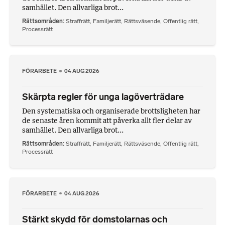
samhället. Den allvarliga brot...
Rättsområden
Straffrätt
,
Familjerätt
,
Rättsväsende
,
Offentlig rätt
,
Processrätt
FÖRARBETE
04 AUG 2026
Skärpta regler för unga lagöverträdare
Den systematiska och organiserade brottsligheten har
de senaste åren kommit att påverka allt fler delar av
samhället. Den allvarliga brot...
Rättsområden
Straffrätt
,
Familjerätt
,
Rättsväsende
,
Offentlig rätt
,
Processrätt
FÖRARBETE
04 AUG 2026
Stärkt skydd för domstolarnas och