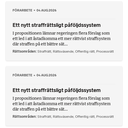
FÖRARBETE
04 AUG 2026
Ett nytt straffrättsligt påföljdssystem
I propositionen lämnar regeringen flera förslag som
ett led i att åstadkomma ett mer rättvist straffsystem
där straffen på ett bättre sät...
Rättsområden
Straffrätt
,
Rättsväsende
,
Offentlig rätt
,
Processrätt
FÖRARBETE
04 AUG 2026
Ett nytt straffrättsligt påföljdssystem
I propositionen lämnar regeringen flera förslag som
ett led i att åstadkomma ett mer rättvist straffsystem
där straffen på ett bättre sät...
Rättsområden
Straffrätt
,
Rättsväsende
,
Offentlig rätt
,
Processrätt