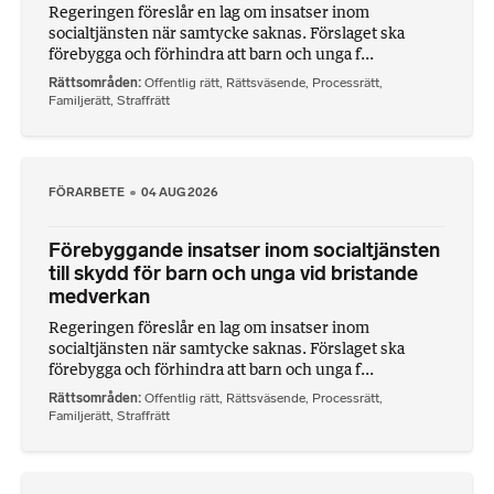
Regeringen föreslår en lag om insatser inom
socialtjänsten när samtycke saknas. Förslaget ska
förebygga och förhindra att barn och unga f...
Rättsområden
Offentlig rätt
,
Rättsväsende
,
Processrätt
,
Familjerätt
,
Straffrätt
FÖRARBETE
04 AUG 2026
Förebyggande insatser inom socialtjänsten
till skydd för barn och unga vid bristande
medverkan
Regeringen föreslår en lag om insatser inom
socialtjänsten när samtycke saknas. Förslaget ska
förebygga och förhindra att barn och unga f...
Rättsområden
Offentlig rätt
,
Rättsväsende
,
Processrätt
,
Familjerätt
,
Straffrätt