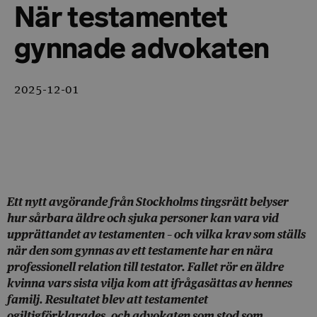
När testamentet
gynnade advokaten
2025-12-01
Ett nytt avgörande från Stockholms tingsrätt belyser
hur sårbara äldre och sjuka personer kan vara vid
upprättandet av testamenten – och vilka krav som ställs
när den som gynnas av ett testamente har en nära
professionell relation till testator. Fallet rör en äldre
kvinna vars sista vilja kom att ifrågasättas av hennes
familj. Resultatet blev att testamentet
ogiltigförklarades, och advokaten som stod som