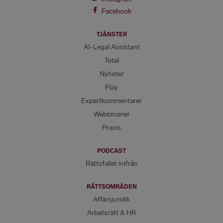
Facebook
TJÄNSTER
AI-Legal Assistant
Total
Nyheter
Play
Expertkommentarer
Webbinarier
Praxis
PODCAST
Rättsfallet inifrån
RÄTTSOMRÅDEN
Affärsjuridik
Arbetsrätt & HR