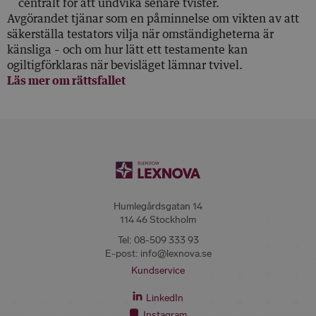
centralt för att undvika senare tvister.
Avgörandet tjänar som en påminnelse om vikten av att
säkerställa testators vilja när omständigheterna är
känsliga – och om hur lätt ett testamente kan
ogiltigförklaras när bevisläget lämnar tvivel.
Läs mer om rättsfallet
Humlegårdsgatan 14
114 46 Stockholm
Tel:
08-509 333 93
E-post:
info@lexnova.se
Kundservice
LinkedIn
Instagram