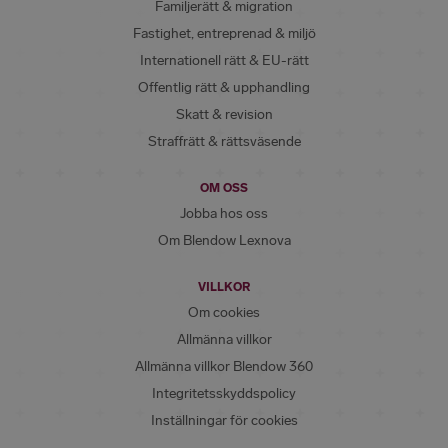
Familjerätt & migration
Fastighet, entreprenad & miljö
Internationell rätt & EU-rätt
Offentlig rätt & upphandling
Skatt & revision
Straffrätt & rättsväsende
OM OSS
Jobba hos oss
Om Blendow Lexnova
VILLKOR
Om cookies
Allmänna villkor
Allmänna villkor Blendow 360
Integritetsskyddspolicy
Inställningar för cookies