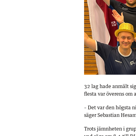
32 lag hade anmält sig
flesta var överens om 
– Det var den högsta n
säger Sebastian Hesam
Trots jämnheten i grup