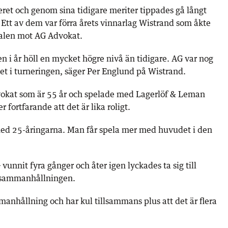
ret och genom sina tidigare meriter tippades gå långt
Ett av dem var förra årets vinnarlag Wistrand som åkte
nalen mot AG Advokat.
gen i år höll en mycket högre nivå än tidigare. AG var nog
get i turneringen, säger Per Englund på Wistrand.
okat som är 55 år och spelade med Lagerlöf & Leman
 fortfarande att det är lika roligt.
med 25-åringarna. Man får spela mer med huvudet i den
G vunnit fyra gånger och åter igen lyckades ta sig till
r sammanhållningen.
anhållning och har kul tillsammans plus att det är flera