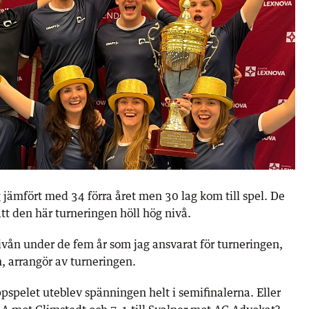
 jämfört med 34 förra året men 30 lag kom till spel. De
att den här turneringen höll hög nivå.
ivån under de fem år som jag ansvarat för turneringen,
, arrangör av turneringen.
pspelet uteblev spänningen helt i semifinalerna. Eller