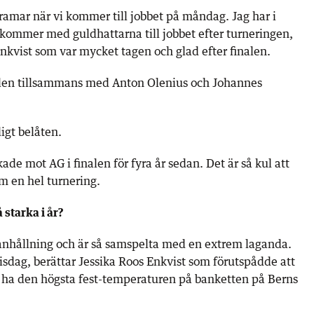
ramar när vi kommer till jobbet på måndag. Jag har i
vi kommer med guldhattarna till jobbet efter turneringen,
Enkvist som var mycket tagen och glad efter finalen.
ålen tillsammans med Anton Olenius och Johannes
igt belåten.
ade mot AG i finalen för fyra år sedan. Det är så kul att
m en hel turnering.
 starka i år?
anhållning och är så samspelta med en extrem laganda.
tisdag, berättar Jessika Roos Enkvist som förutspådde att
ha den högsta fest-temperaturen på banketten på Berns