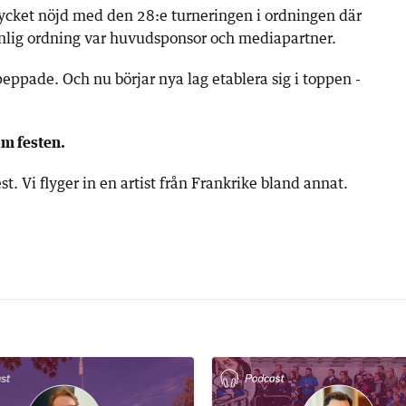
cket nöjd med den 28:e turneringen i ordningen där
lig ordning var huvudsponsor och mediapartner.
peppade. Och nu börjar nya lag etablera sig i toppen -
om festen.
est. Vi flyger in en artist från Frankrike bland annat.