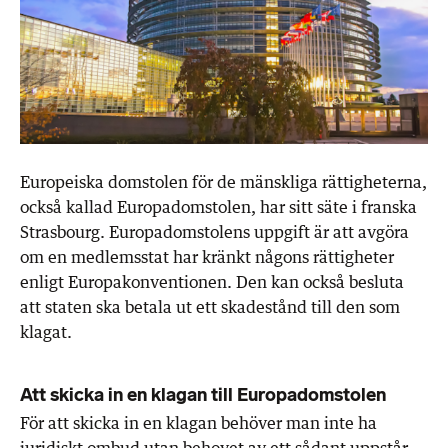
Europeiska domstolen för de mänskliga rättigheterna,
också kallad Europadomstolen, har sitt säte i franska
Strasbourg. Europadomstolens uppgift är att avgöra
om en medlemsstat har kränkt någons rättigheter
enligt Europakonventionen. Den kan också besluta
att staten ska betala ut ett skadestånd till den som
klagat.
Att skicka in en klagan till Europadomstolen
För att skicka in en klagan behöver man inte ha
juridiskt ombud utan behovet av ett sådant uppstår