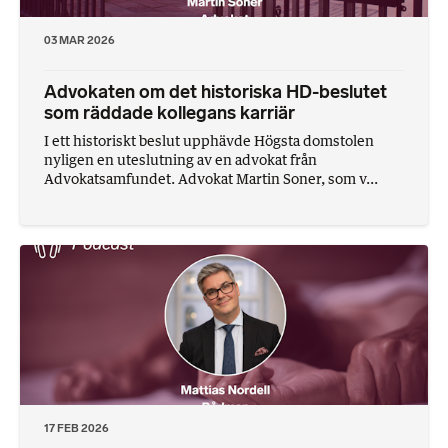
03 MAR 2026
Advokaten om det historiska HD-beslutet
som räddade kollegans karriär
I ett historiskt beslut upphävde Högsta domstolen
nyligen en uteslutning av en advokat från
Advokatsamfundet. Advokat Martin Soner, som v...
17 FEB 2026