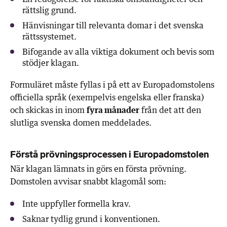
rättslig grund.
Hänvisningar till relevanta domar i det svenska
rättssystemet.
Bifogande av alla viktiga dokument och bevis som
stödjer klagan.
Formuläret måste fyllas i på ett av Europadomstolens
officiella språk (exempelvis engelska eller franska)
och skickas in inom
fyra månader
från det att den
slutliga svenska domen meddelades.
Förstå prövningsprocessen i Europadomstolen
När klagan lämnats in görs en första prövning.
Domstolen avvisar snabbt klagomål som:
Inte uppfyller formella krav.
Saknar tydlig grund i konventionen.