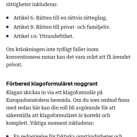
rättigheter inkluderar:
Artikel 6: Rätten till en rättvis rättegång.
Artikel 8: Rätten till privat- och familjeliv.
Artikel 10: Yttrandefrihet.
Om kränkningen inte tydligt faller inom
konventionens ramar kan det vara svårt att få ärendet
prövat.
Förbered klagoformuläret noggrant
Klagan skickas in via ett klagoformulär på
Europadomstolens hemsida. Om du som ombud finns
med redan här kan din roll bli avgörande för att
säkerställa att klagoformuläret är korrekt och
komplett. Viktiga moment inkluderar:
En redogörelse för faktiska omständigheter och