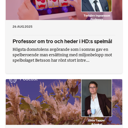
26 AUG 2025
Professor om tro och heder i HD:s spelmål
Högsta domstolens avgörande som i somras gav en
spelberoende man ersättning med miljonbelopp mot
spelbolaget Betsson har rönt stort intre...