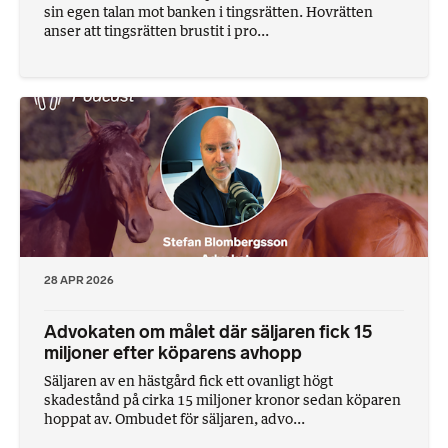
sin egen talan mot banken i tingsrätten. Hovrätten
anser att tingsrätten brustit i pro...
28 APR 2026
Advokaten om målet där säljaren fick 15
miljoner efter köparens avhopp
Säljaren av en hästgård fick ett ovanligt högt
skadestånd på cirka 15 miljoner kronor sedan köparen
hoppat av. Ombudet för säljaren, advo...