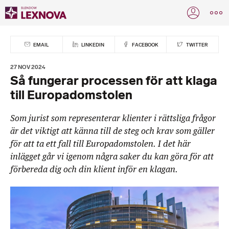
EMAIL
LINKEDIN
FACEBOOK
TWITTER
27 NOV 2024
Så fungerar processen för att klaga
till Europadomstolen
Som jurist som representerar klienter i rättsliga frågor
är det viktigt att känna till de steg och krav som gäller
för att ta ett fall till Europadomstolen. I det här
inlägget går vi igenom några saker du kan göra för att
förbereda dig och din klient inför en klagan.