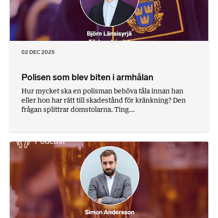
02 DEC 2025
Polisen som blev biten i armhålan
Hur mycket ska en polisman behöva tåla innan han
eller hon har rätt till skadestånd för kränkning? Den
frågan splittrar domstolarna. Ting...