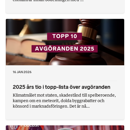
16 JAN 2026
2025 års tio i topp-lista över avgöranden
Klimatmålet mot staten, skadestånd till spelberoende,
kampen om en meteorit, dolda byggrabatter och
könsord i marknadsföringen. Det är nå...