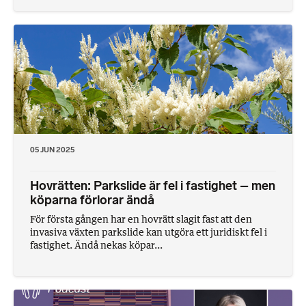
05 JUN 2025
Hovrätten: Parkslide är fel i fastighet – men
köparna förlorar ändå
För första gången har en hovrätt slagit fast att den
invasiva växten parkslide kan utgöra ett juridiskt fel i
fastighet. Ändå nekas köpar...