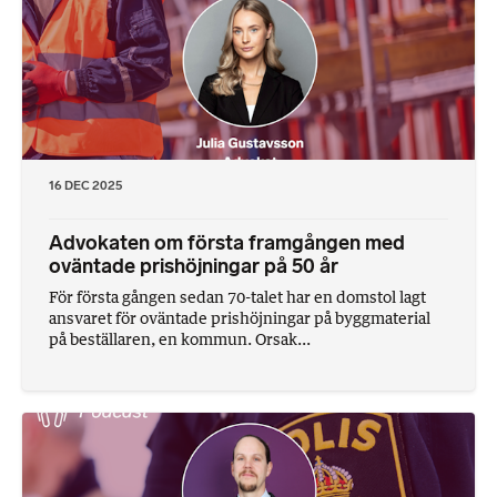
16 DEC 2025
Advokaten om första framgången med
oväntade prishöjningar på 50 år
För första gången sedan 70-talet har en domstol lagt
ansvaret för oväntade prishöjningar på byggmaterial
på beställaren, en kommun. Orsak...