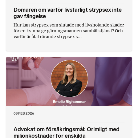
Domaren om varför livsfarligt strypsex inte
gav fängelse
Hur kan strypsex som slutade med livshotande skador
för en kvinna ge gärningsmannen samhällstjänst? Och
varför är åtal rörande strypsex s...
03 FEB 2026
Advokat om försäkringsmål: Orimligt med
miljonkostnader för enskilda