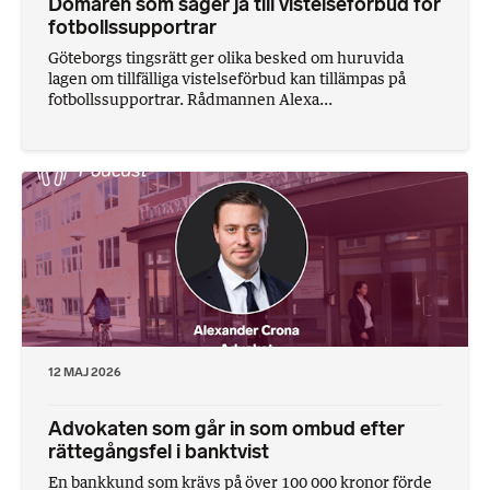
Domaren som säger ja till vistelseförbud för
fotbollssupportrar
Göteborgs tingsrätt ger olika besked om huruvida
lagen om tillfälliga vistelseförbud kan tillämpas på
fotbollssupportrar. Rådmannen Alexa...
12 MAJ 2026
Advokaten som går in som ombud efter
rättegångsfel i banktvist
En bankkund som krävs på över 100 000 kronor förde