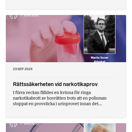
23 SEP 2025
Rättssäkerheten vid narkotikaprov
I förra veckan fälldes en kvinna för ringa
narkotikabrott av hovrätten trots att en polisman
stoppat en provsticka i urinprovet innan det...