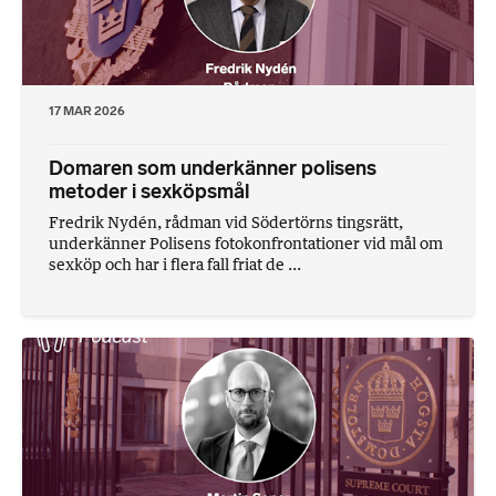
17 MAR 2026
Domaren som underkänner polisens
metoder i sexköpsmål
Fredrik Nydén, rådman vid Södertörns tingsrätt,
underkänner Polisens fotokonfrontationer vid mål om
sexköp och har i flera fall friat de ...