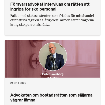
Försvarsadvokat intervjuas om rätten att
ingripa för skolpersonal
Fallet med skolassistenten som friades för misshandel
efter att ha tagit en 11-årig elev i armen sätter frågorna
kring skolpersonals rätt...
21 OKT 2025
Advokaten om bostadsrätten som säljarna
vägrar lämna