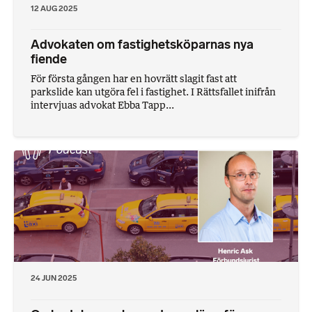
12 AUG 2025
Advokaten om fastighetsköparnas nya
fiende
För första gången har en hovrätt slagit fast att
parkslide kan utgöra fel i fastighet. I Rättsfallet inifrån
intervjuas advokat Ebba Tapp...
24 JUN 2025