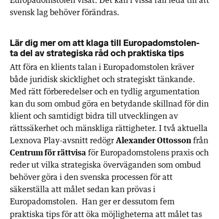
svensk lag behöver förändras.
Lär dig mer om att klaga till Europadomstolen-
ta del av strategiska råd och praktiska tips
Att föra en klients talan i Europadomstolen kräver
både juridisk skicklighet och strategiskt tänkande.
Med rätt förberedelser och en tydlig argumentation
kan du som ombud göra en betydande skillnad för din
klient och samtidigt bidra till utvecklingen av
rättssäkerhet och mänskliga rättigheter. I två aktuella
Lexnova Play-avsnitt redögr
Alexander Ottosson
från
Centrum för rättvisa
för Europadomstolens praxis och
reder ut vilka strategiska överväganden som ombud
behöver göra i den svenska processen för att
säkerställa att målet sedan kan prövas i
Europadomstolen.
Han ger er dessutom fem
praktiska tips för att öka möjligheterna att målet tas