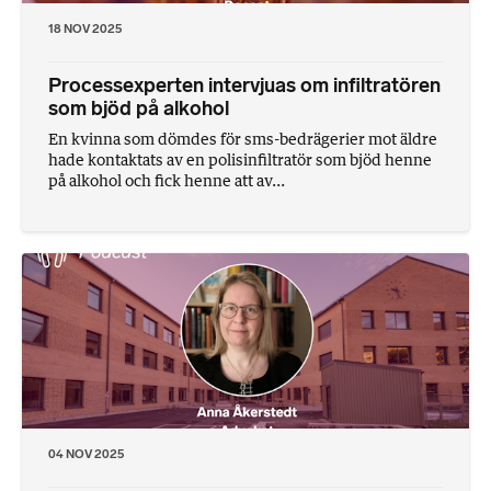
18 NOV 2025
Processexperten intervjuas om infiltratören
som bjöd på alkohol
En kvinna som dömdes för sms-bedrägerier mot äldre
hade kontaktats av en polisinfiltratör som bjöd henne
på alkohol och fick henne att av...
04 NOV 2025