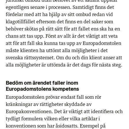
egentligen senare i processen. Samtidigt finns det
fördelar med att ha hjälp av sitt ombud redan vid
klagotillfället eftersom det finns en del saker som
behöver skötas på rätt sätt för att fallet ens ska ha en
chans att tas upp. Först av allt är det viktigt att veta
att för att fall ska kunna tas upp av Europadomstolen
måste klienten ha uttömt alla möjligheter i det
svenska rättssystemet. Om du och din klient anser att
alla möjligheter är uttömda är det dags för nästa steg.
Bedöm om ärendet faller inom
Europadomstolens kompetens
Europadomstolen prövar endast fall som rör
kränkningar av rättigheter skyddade av
Europakonventionen. Det är viktigt att identifiera och
tydligt formulera vilken eller vilka artiklar i
konventionen som har åsidosatts. Exempel på