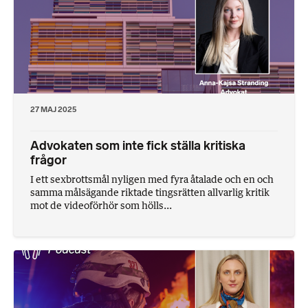
27 MAJ 2025
Advokaten som inte fick ställa kritiska
frågor
I ett sexbrottsmål nyligen med fyra åtalade och en och
samma målsägande riktade tingsrätten allvarlig kritik
mot de videoförhör som hölls...