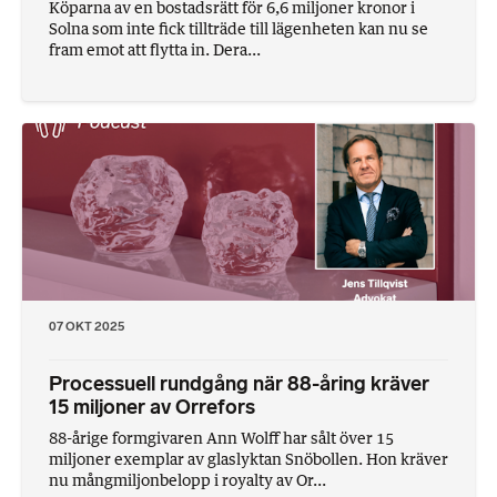
Köparna av en bostadsrätt för 6,6 miljoner kronor i
Solna som inte fick tillträde till lägenheten kan nu se
fram emot att flytta in. Dera...
07 OKT 2025
Processuell rundgång när 88-åring kräver
15 miljoner av Orrefors
88-årige formgivaren Ann Wolff har sålt över 15
miljoner exemplar av glaslyktan Snöbollen. Hon kräver
nu mångmiljonbelopp i royalty av Or...