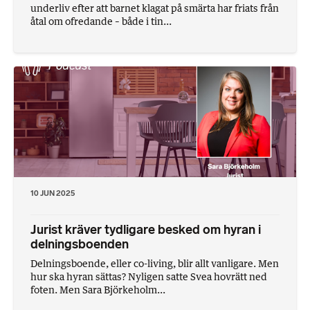
underliv efter att barnet klagat på smärta har friats från
åtal om ofredande – både i tin...
10 JUN 2025
Jurist kräver tydligare besked om hyran i
delningsboenden
Delningsboende, eller co-living, blir allt vanligare. Men
hur ska hyran sättas? Nyligen satte Svea hovrätt ned
foten. Men Sara Björkeholm...