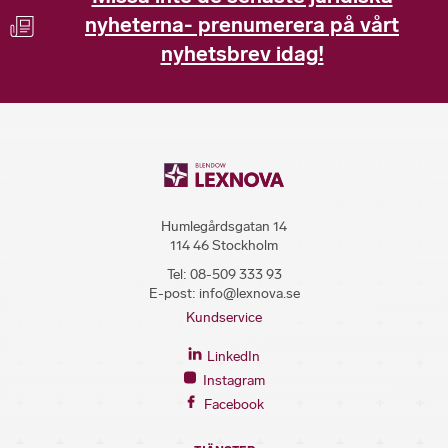
nyheterna- prenumerera på vårt
nyhetsbrev idag!
Humlegårdsgatan 14
114 46 Stockholm
Tel:
08-509 333 93
E-post:
info@lexnova.se
Kundservice
LinkedIn
Instagram
Facebook