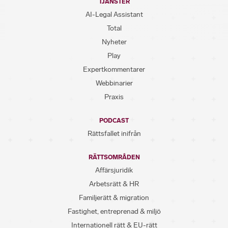
TJÄNSTER
AI-Legal Assistant
Total
Nyheter
Play
Expertkommentarer
Webbinarier
Praxis
PODCAST
Rättsfallet inifrån
RÄTTSOMRÅDEN
Affärsjuridik
Arbetsrätt & HR
Familjerätt & migration
Fastighet, entreprenad & miljö
Internationell rätt & EU-rätt