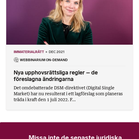
IMMATERIALRÄTT
DEC 2021
WEBBINARIUM ON-DEMAND
Nya upphovsrättsliga regler – de
föreslagna ändringarna
Det omdebatterade DSM-direktivet (Digital Single
Market) har nu resulterat i ett lagförslag som planeras
träda i kraft den 1 juli 2022. F...
Missa inte de senaste juridiska