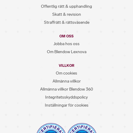
Offentlig rätt & upphandling
Skatt & revision
Straffrätt & rättsväsende
OM OSS
Jobba hos oss
Om Blendow Lexnova
VILLKOR
Om cookies
Allmänna villkor
Allmänna villkor Blendow 360
Integritetsskyddspolicy
Inställningar för cookies