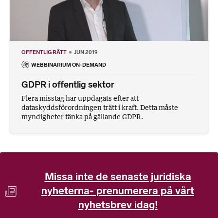
OFFENTLIG RÄTT
JUN 2019
WEBBINARIUM ON-DEMAND
GDPR i offentlig sektor
Flera misstag har uppdagats efter att
dataskyddsförordningen trätt i kraft. Detta måste
myndigheter tänka på gällande GDPR.
Missa inte de senaste juridiska
nyheterna- prenumerera på vårt
nyhetsbrev idag!