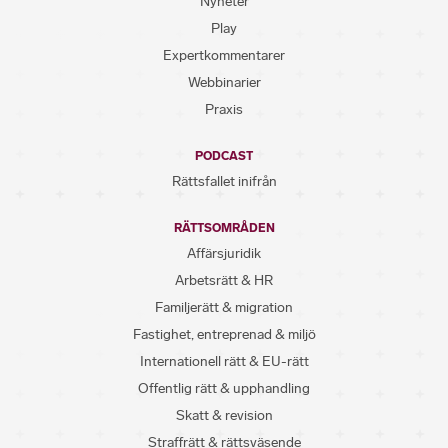
Nyheter
Play
Expertkommentarer
Webbinarier
Praxis
PODCAST
Rättsfallet inifrån
RÄTTSOMRÅDEN
Affärsjuridik
Arbetsrätt & HR
Familjerätt & migration
Fastighet, entreprenad & miljö
Internationell rätt & EU-rätt
Offentlig rätt & upphandling
Skatt & revision
Straffrätt & rättsväsende