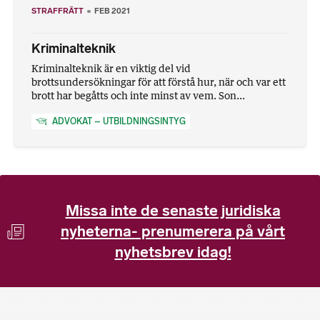
STRAFFRÄTT
FEB 2021
Kriminalteknik
Kriminalteknik är en viktig del vid
brottsundersökningar för att förstå hur, när och var ett
brott har begåtts och inte minst av vem. Son...
ADVOKAT – UTBILDNINGSINTYG
Missa inte de senaste juridiska
nyheterna- prenumerera på vårt
nyhetsbrev idag!