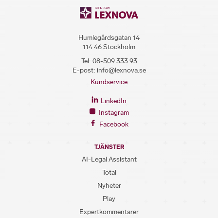
Humlegårdsgatan 14
114 46 Stockholm
Tel:
08-509 333 93
E-post:
info@lexnova.se
Kundservice
LinkedIn
Instagram
Facebook
TJÄNSTER
AI-Legal Assistant
Total
Nyheter
Play
Expertkommentarer