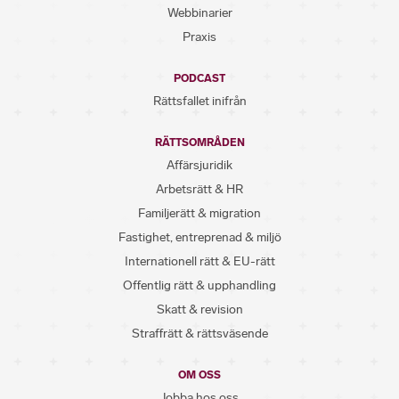
Webbinarier
Praxis
PODCAST
Rättsfallet inifrån
RÄTTSOMRÅDEN
Affärsjuridik
Arbetsrätt & HR
Familjerätt & migration
Fastighet, entreprenad & miljö
Internationell rätt & EU-rätt
Offentlig rätt & upphandling
Skatt & revision
Straffrätt & rättsväsende
OM OSS
Jobba hos oss