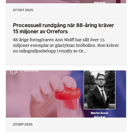
07 OKT 2025
Processuell rundgång när 88-åring kräver
15 miljoner av Orrefors
88-årige formgivaren Ann Wolff har sålt över 15
miljoner exemplar av glaslyktan Snöbollen. Hon kräver
nu mångmiljonbelopp i royalty av Or...
23 SEP 2025