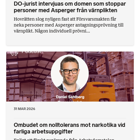
DO-jurist intervjuas om domen som stoppar
personer med Asperger från värnplikten
Hovrätten slog nyligen fast att Försvarsmakten får
neka personer med Asperger antagningsprövning till
värnplikt. Någon individuell prövni...
31 MAR 2026
Ombudet om nolltolerans mot narkotika vid
farliga arbetsuppgifter