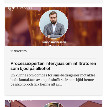
18 NOV 2025
Processexperten intervjuas om infiltratören
som bjöd på alkohol
En kvinna som dömdes för sms-bedrägerier mot äldre
hade kontaktats av en polisinfiltratör som bjöd henne
på alkohol och fick henne att av...