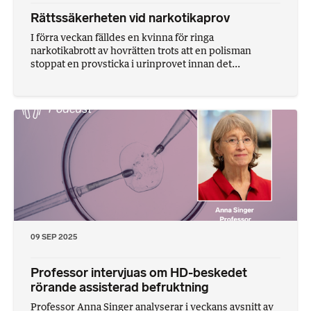
Rättssäkerheten vid narkotikaprov
I förra veckan fälldes en kvinna för ringa
narkotikabrott av hovrätten trots att en polisman
stoppat en provsticka i urinprovet innan det...
09 SEP 2025
Professor intervjuas om HD-beskedet
rörande assisterad befruktning
Professor Anna Singer analyserar i veckans avsnitt av