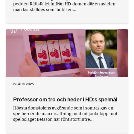
podden Rättsfallet inifrån HD-domen där en avliden
man fastställdes som far till en...
26 AUG 2025
Professor om tro och heder i HD:s spelmål
Högsta domstolens avgörande som i somras gav en
spelberoende man ersättning med miljonbelopp mot
spelbolaget Betsson har rönt stort intre...