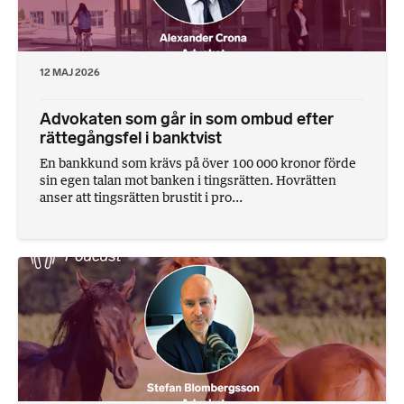
12 MAJ 2026
Advokaten som går in som ombud efter
rättegångsfel i banktvist
En bankkund som krävs på över 100 000 kronor förde
sin egen talan mot banken i tingsrätten. Hovrätten
anser att tingsrätten brustit i pro...