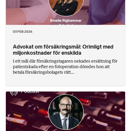
03 FEB 2026
Advokat om försäkringsmål: Orimligt med
miljonkostnader för enskilda
I ett mål där försäkringstagaren nekades ersättning för
patientskada efter en fotoperation dömdes hon att
betala försäkringsbolagets rätt...