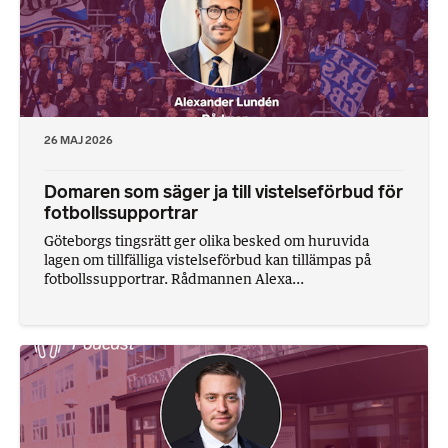
26 MAJ 2026
Domaren som säger ja till vistelseförbud för
fotbollssupportrar
Göteborgs tingsrätt ger olika besked om huruvida
lagen om tillfälliga vistelseförbud kan tillämpas på
fotbollssupportrar. Rådmannen Alexa...