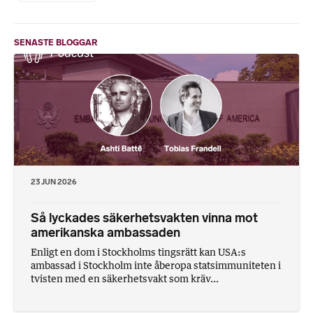
SENASTE BLOGGAR
23 JUN 2026
Så lyckades säkerhetsvakten vinna mot
amerikanska ambassaden
Enligt en dom i Stockholms tingsrätt kan USA:s
ambassad i Stockholm inte åberopa statsimmuniteten i
tvisten med en säkerhetsvakt som kräv...