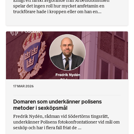
Enligt ett färskt avgörande från Arbetsdomstolen
spelar det ingen roll hur mycket amfetamin en
truckförare hade i kroppen eller om han en...
17 MAR 2026
Domaren som underkänner polisens
metoder i sexköpsmål
Fredrik Nydén, rådman vid Södertörns tingsrätt,
underkänner Polisens fotokonfrontationer vid mål om
sexköp och har i flera fall friat de ...