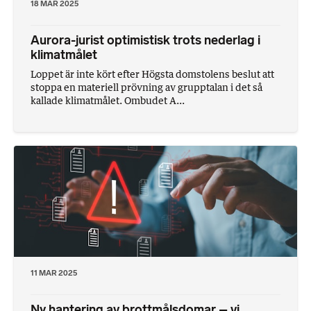
18 MAR 2025
Aurora-jurist optimistisk trots nederlag i
klimatmålet
Loppet är inte kört efter Högsta domstolens beslut att
stoppa en materiell prövning av grupptalan i det så
kallade klimatmålet. Ombudet A...
11 MAR 2025
Ny hantering av brottmålsdomar – vi