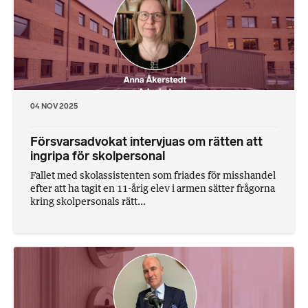
04 NOV 2025
Försvarsadvokat intervjuas om rätten att
ingripa för skolpersonal
Fallet med skolassistenten som friades för misshandel
efter att ha tagit en 11-årig elev i armen sätter frågorna
kring skolpersonals rätt...