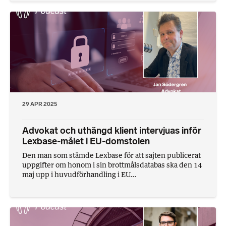
29 APR 2025
Advokat och uthängd klient intervjuas inför
Lexbase-målet i EU-domstolen
Den man som stämde Lexbase för att sajten publicerat
uppgifter om honom i sin brottmålsdatabas ska den 14
maj upp i huvudförhandling i EU...