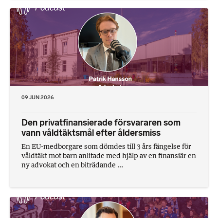
09 JUN 2026
Den privatfinansierade försvararen som
vann våldtäktsmål efter åldersmiss
En EU-medborgare som dömdes till 3 års fängelse för
våldtäkt mot barn anlitade med hjälp av en finansiär en
ny advokat och en biträdande ...