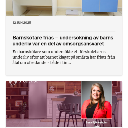
12 JUN 2025
Barnskötare frias – undersökning av barns
underliv var en del av omsorgsansvaret
En barnskötare som undersökte ett förskolebarns
underliv efter att barnet klagat på smärta har friats från
åtal om ofredande – både i tin...