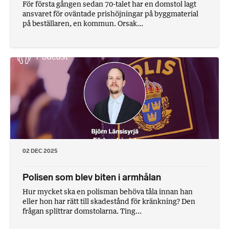
För första gången sedan 70-talet har en domstol lagt
ansvaret för oväntade prishöjningar på byggmaterial
på beställaren, en kommun. Orsak...
02 DEC 2025
Polisen som blev biten i armhålan
Hur mycket ska en polisman behöva tåla innan han
eller hon har rätt till skadestånd för kränkning? Den
frågan splittrar domstolarna. Ting...