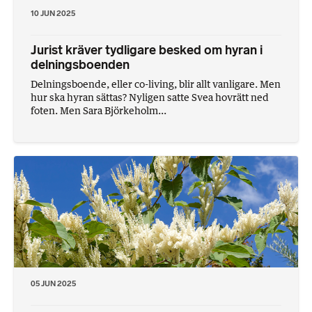
10 JUN 2025
Jurist kräver tydligare besked om hyran i
delningsboenden
Delningsboende, eller co-living, blir allt vanligare. Men
hur ska hyran sättas? Nyligen satte Svea hovrätt ned
foten. Men Sara Björkeholm...
05 JUN 2025