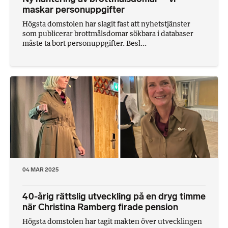
maskar personuppgifter
Högsta domstolen har slagit fast att nyhetstjänster
som publicerar brottmålsdomar sökbara i databaser
måste ta bort personuppgifter. Besl...
04 MAR 2025
40-årig rättslig utveckling på en dryg timme
när Christina Ramberg firade pension
Högsta domstolen har tagit makten över utvecklingen