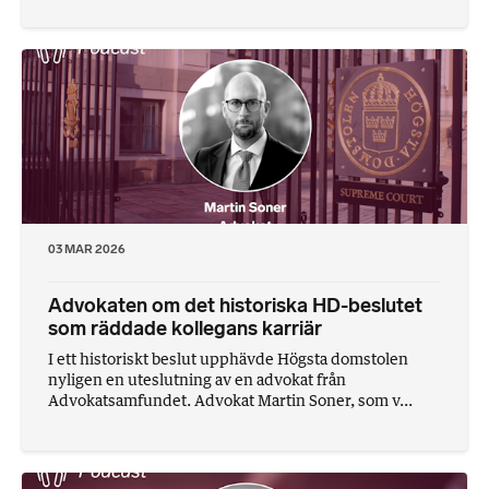
03 MAR 2026
Advokaten om det historiska HD-beslutet
som räddade kollegans karriär
I ett historiskt beslut upphävde Högsta domstolen
nyligen en uteslutning av en advokat från
Advokatsamfundet. Advokat Martin Soner, som v...