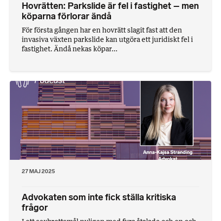
Hovrätten: Parkslide är fel i fastighet – men
köparna förlorar ändå
För första gången har en hovrätt slagit fast att den
invasiva växten parkslide kan utgöra ett juridiskt fel i
fastighet. Ändå nekas köpar...
27 MAJ 2025
Advokaten som inte fick ställa kritiska
frågor