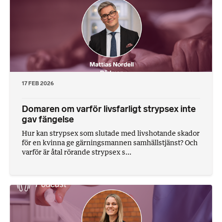
17 FEB 2026
Domaren om varför livsfarligt strypsex inte
gav fängelse
Hur kan strypsex som slutade med livshotande skador
för en kvinna ge gärningsmannen samhällstjänst? Och
varför är åtal rörande strypsex s...