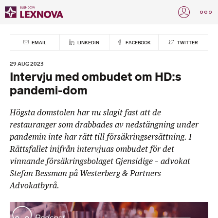
EMAIL
LINKEDIN
FACEBOOK
TWITTER
29 AUG 2023
Intervju med ombudet om HD:s
pandemi-dom
Högsta domstolen har nu slagit fast att de
restauranger som drabbades av nedstängning under
pandemin inte har rätt till försäkringsersättning. I
Rättsfallet inifrån intervjuas ombudet för det
vinnande försäkringsbolaget Gjensidige – advokat
Stefan Bessman på Westerberg & Partners
Advokatbyrå.