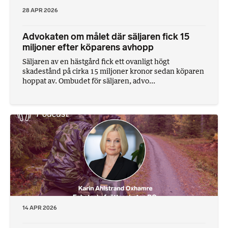
28 APR 2026
Advokaten om målet där säljaren fick 15
miljoner efter köparens avhopp
Säljaren av en hästgård fick ett ovanligt högt
skadestånd på cirka 15 miljoner kronor sedan köparen
hoppat av. Ombudet för säljaren, advo...
14 APR 2026