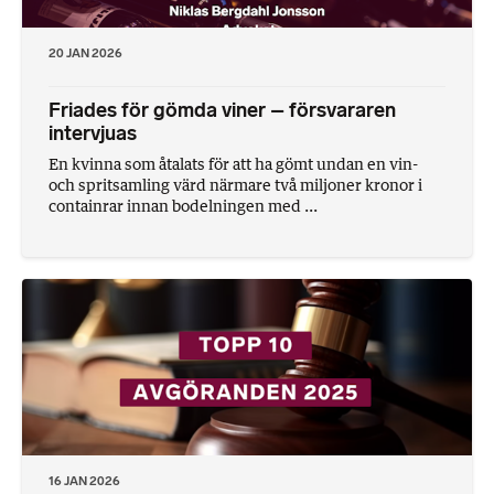
20 JAN 2026
Friades för gömda viner – försvararen
intervjuas
En kvinna som åtalats för att ha gömt undan en vin-
och spritsamling värd närmare två miljoner kronor i
containrar innan bodelningen med ...
16 JAN 2026