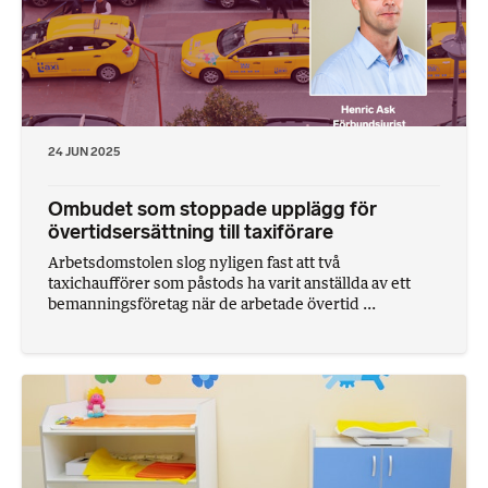
24 JUN 2025
Ombudet som stoppade upplägg för
övertidsersättning till taxiförare
Arbetsdomstolen slog nyligen fast att två
taxichaufförer som påstods ha varit anställda av ett
bemanningsföretag när de arbetade övertid ...