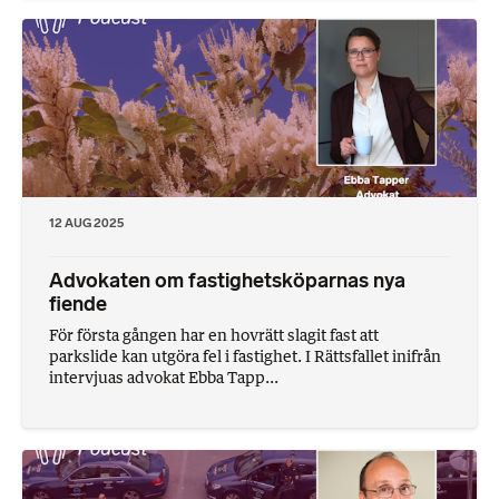
12 AUG 2025
Advokaten om fastighetsköparnas nya
fiende
För första gången har en hovrätt slagit fast att
parkslide kan utgöra fel i fastighet. I Rättsfallet inifrån
intervjuas advokat Ebba Tapp...