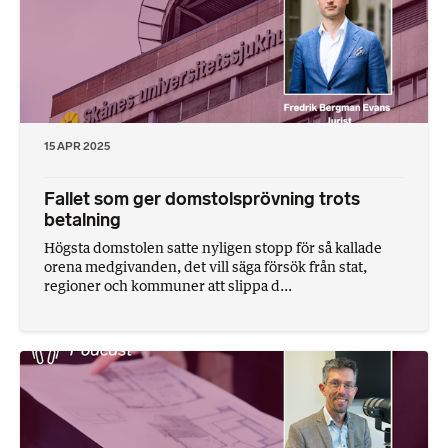
15 APR 2025
Fallet som ger domstolsprövning trots
betalning
Högsta domstolen satte nyligen stopp för så kallade
orena medgivanden, det vill säga försök från stat,
regioner och kommuner att slippa d...