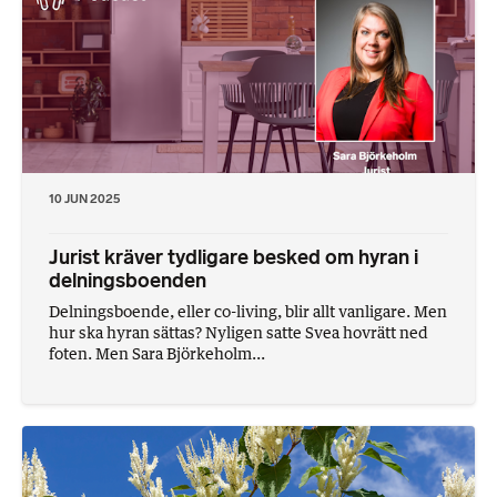
10 JUN 2025
Jurist kräver tydligare besked om hyran i
delningsboenden
Delningsboende, eller co-living, blir allt vanligare. Men
hur ska hyran sättas? Nyligen satte Svea hovrätt ned
foten. Men Sara Björkeholm...