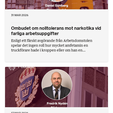
31 MAR 2026
Ombudet om nolltolerans mot narkotika vid
farliga arbetsuppgifter
Enligt ett färskt avgörande från Arbetsdomstolen
spelar det ingen roll hur mycket amfetamin en
truckförare hade i kroppen eller om han en...
17 MAR 2026