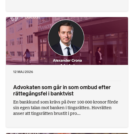
12 MAJ 2026
Advokaten som går in som ombud efter
rättegångsfel i banktvist
En bankkund som krävs på över 100 000 kronor förde
sin egen talan mot banken i tingsrätten. Hovrätten
anser att tingsrätten brustit i pro...