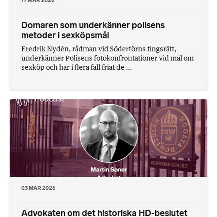
Domaren som underkänner polisens
metoder i sexköpsmål
Fredrik Nydén, rådman vid Södertörns tingsrätt,
underkänner Polisens fotokonfrontationer vid mål om
sexköp och har i flera fall friat de ...
03 MAR 2026
Advokaten om det historiska HD-beslutet