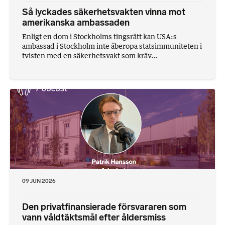
Så lyckades säkerhetsvakten vinna mot
amerikanska ambassaden
Enligt en dom i Stockholms tingsrätt kan USA:s
ambassad i Stockholm inte åberopa statsimmuniteten i
tvisten med en säkerhetsvakt som kräv...
09 JUN 2026
Den privatfinansierade försvararen som
vann våldtäktsmål efter åldersmiss