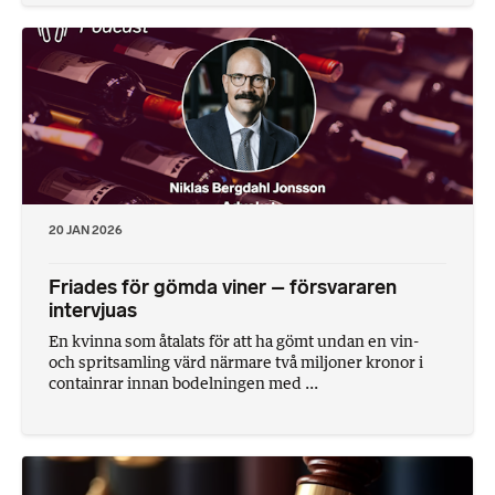
20 JAN 2026
Friades för gömda viner – försvararen
intervjuas
En kvinna som åtalats för att ha gömt undan en vin-
och spritsamling värd närmare två miljoner kronor i
containrar innan bodelningen med ...