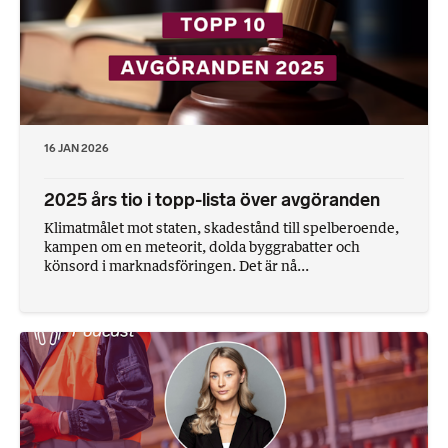
16 JAN 2026
2025 års tio i topp-lista över avgöranden
Klimatmålet mot staten, skadestånd till spelberoende,
kampen om en meteorit, dolda byggrabatter och
könsord i marknadsföringen. Det är nå...