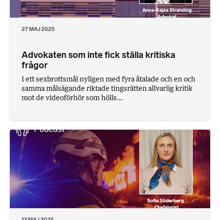
27 MAJ 2025
Advokaten som inte fick ställa kritiska
frågor
I ett sexbrottsmål nyligen med fyra åtalade och en och
samma målsägande riktade tingsrätten allvarlig kritik
mot de videoförhör som hölls...
13 MAJ 2025