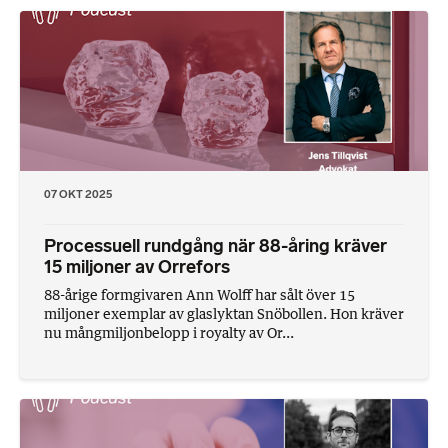
07 OKT 2025
Processuell rundgång när 88-åring kräver
15 miljoner av Orrefors
88-årige formgivaren Ann Wolff har sålt över 15
miljoner exemplar av glaslyktan Snöbollen. Hon kräver
nu mångmiljonbelopp i royalty av Or...