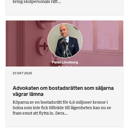
kring skolpersonals rätt...
21 OKT 2025
Advokaten om bostadsrätten som säljarna
vägrar lämna
Köparna av en bostadsrätt för 6,6 miljoner kronor i
Solna som inte fick tillträde till lägenheten kan nu se
fram emot att flytta in. Dera...