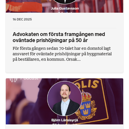
16 DEC 2025
Advokaten om första framgången med
oväntade prishöjningar på 50 år
För första gången sedan 70-talet har en domstol lagt
ansvaret för oväntade prishöjningar på byggmaterial
på beställaren, en kommun. Orsak...