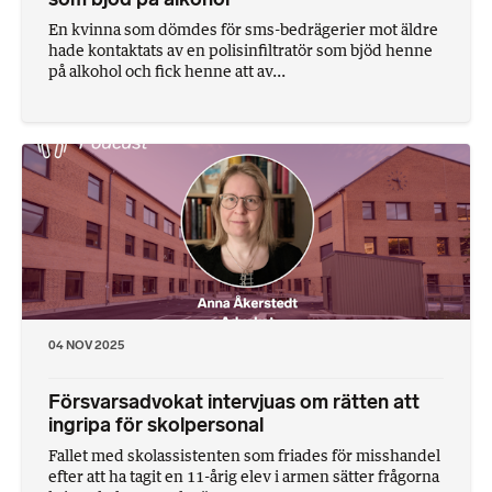
En kvinna som dömdes för sms-bedrägerier mot äldre
hade kontaktats av en polisinfiltratör som bjöd henne
på alkohol och fick henne att av...
04 NOV 2025
Försvarsadvokat intervjuas om rätten att
ingripa för skolpersonal
Fallet med skolassistenten som friades för misshandel
efter att ha tagit en 11-årig elev i armen sätter frågorna