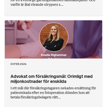
varför är åtal rörande strypsex s...
03 FEB 2026
Advokat om försäkringsmål: Orimligt med
miljonkostnader för enskilda
I ett mål där försäkringstagaren nekades ersättning för
patientskada efter en fotoperation dömdes hon att
betala försäkringsbolagets rätt...