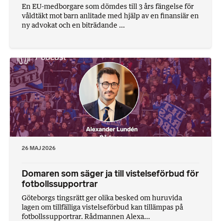
En EU-medborgare som dömdes till 3 års fängelse för
våldtäkt mot barn anlitade med hjälp av en finansiär en
ny advokat och en biträdande ...
26 MAJ 2026
Domaren som säger ja till vistelseförbud för
fotbollssupportrar
Göteborgs tingsrätt ger olika besked om huruvida
lagen om tillfälliga vistelseförbud kan tillämpas på
fotbollssupportrar. Rådmannen Alexa...