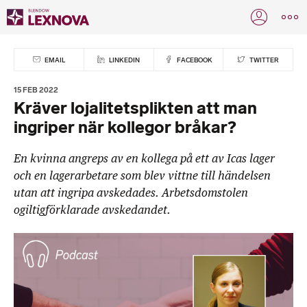
EMAIL
LINKEDIN
FACEBOOK
TWITTER
15 FEB 2022
Kräver lojalitetsplikten att man
ingriper när kollegor bråkar?
En kvinna angreps av en kollega på ett av Icas lager
och en lagerarbetare som blev vittne till händelsen
utan att ingripa avskedades. Arbetsdomstolen
ogiltigförklarade avskedandet.