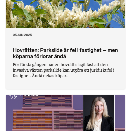
05 JUN 2025
Hovrätten: Parkslide är fel i fastighet – men
köparna förlorar ändå
För första gången har en hovrätt slagit fast att den
invasiva växten parkslide kan utgöra ett juridiskt fel i
fastighet. Ändå nekas köpar...