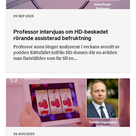
09 SEP 2025
Professor intervjuas om HD-beskedet
rörande assisterad befruktning
Professor Anna Singer analyserar i veckans avsnitt av
podden Rättsfallet inifrån HD-domen där en avliden
man fastställdes som far till en...
26 AUG 2025