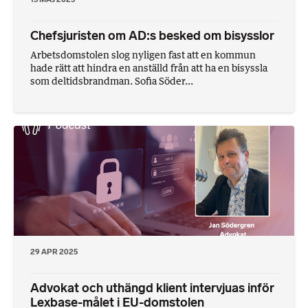
Chefsjuristen om AD:s besked om bisysslor
Arbetsdomstolen slog nyligen fast att en kommun
hade rätt att hindra en anställd från att ha en bisyssla
som deltidsbrandman. Sofia Söder...
29 APR 2025
Advokat och uthängd klient intervjuas inför
Lexbase-målet i EU-domstolen