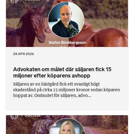
28 APR 2026
Advokaten om målet där säljaren fick 15
miljoner efter köparens avhopp
Säljaren av en hästgård fick ett ovanligt högt
skadestånd på cirka 15 miljoner kronor sedan köparen
hoppat av. Ombudet för säljaren, advo...