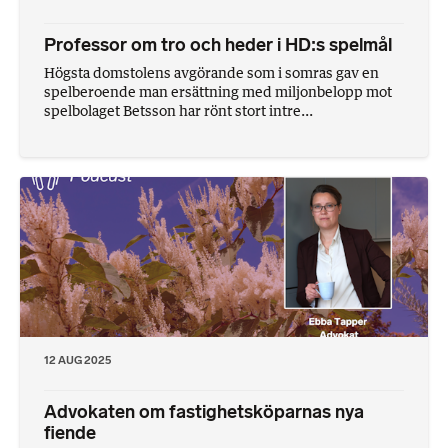
Professor om tro och heder i HD:s spelmål
Högsta domstolens avgörande som i somras gav en
spelberoende man ersättning med miljonbelopp mot
spelbolaget Betsson har rönt stort intre...
12 AUG 2025
Advokaten om fastighetsköparnas nya
fiende