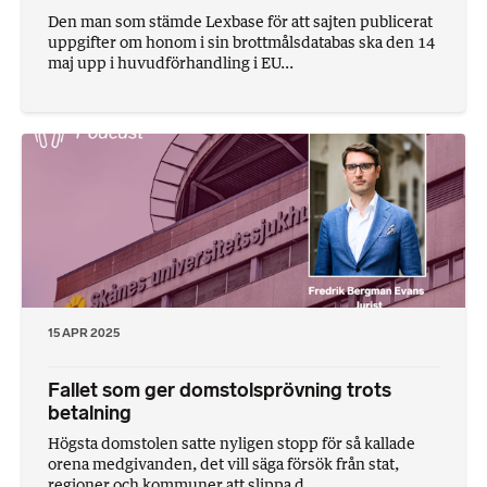
Den man som stämde Lexbase för att sajten publicerat
uppgifter om honom i sin brottmålsdatabas ska den 14
maj upp i huvudförhandling i EU...
15 APR 2025
Fallet som ger domstolsprövning trots
betalning
Högsta domstolen satte nyligen stopp för så kallade
orena medgivanden, det vill säga försök från stat,
regioner och kommuner att slippa d...