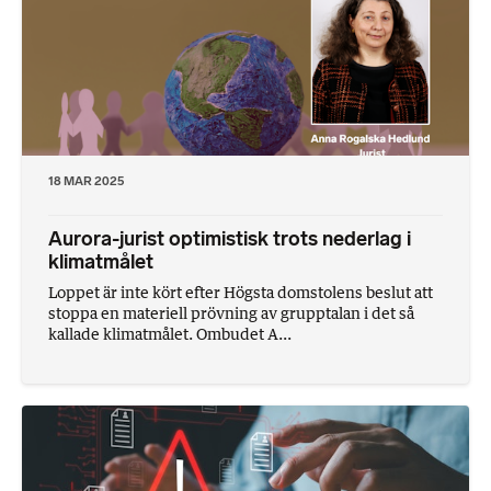
18 MAR 2025
Aurora-jurist optimistisk trots nederlag i
klimatmålet
Loppet är inte kört efter Högsta domstolens beslut att
stoppa en materiell prövning av grupptalan i det så
kallade klimatmålet. Ombudet A...