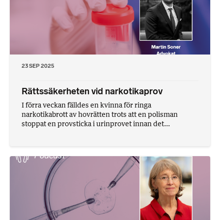
23 SEP 2025
Rättssäkerheten vid narkotikaprov
I förra veckan fälldes en kvinna för ringa
narkotikabrott av hovrätten trots att en polisman
stoppat en provsticka i urinprovet innan det...