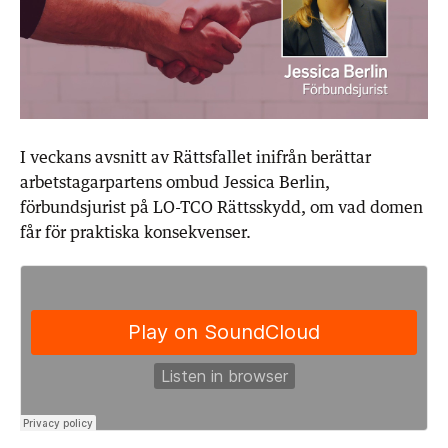
I veckans avsnitt av Rättsfallet inifrån berättar
arbetstagarpartens ombud Jessica Berlin,
förbundsjurist på LO-TCO Rättsskydd, om vad domen
får för praktiska konsekvenser.