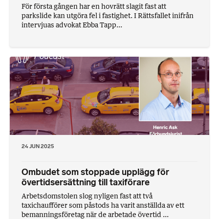
För första gången har en hovrätt slagit fast att
parkslide kan utgöra fel i fastighet. I Rättsfallet inifrån
intervjuas advokat Ebba Tapp...
24 JUN 2025
Ombudet som stoppade upplägg för
övertidsersättning till taxiförare
Arbetsdomstolen slog nyligen fast att två
taxichaufförer som påstods ha varit anställda av ett
bemanningsföretag när de arbetade övertid ...