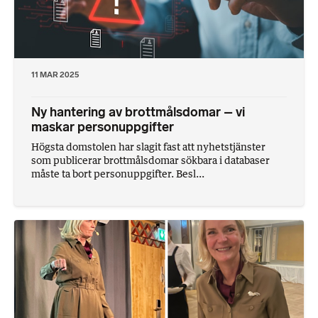
11 MAR 2025
Ny hantering av brottmålsdomar – vi
maskar personuppgifter
Högsta domstolen har slagit fast att nyhetstjänster
som publicerar brottmålsdomar sökbara i databaser
måste ta bort personuppgifter. Besl...