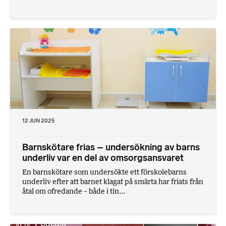
12 JUN 2025
Barnskötare frias – undersökning av barns
underliv var en del av omsorgsansvaret
En barnskötare som undersökte ett förskolebarns
underliv efter att barnet klagat på smärta har friats från
åtal om ofredande – både i tin...