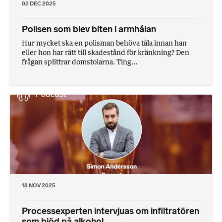
02 DEC 2025
Polisen som blev biten i armhålan
Hur mycket ska en polisman behöva tåla innan han
eller hon har rätt till skadestånd för kränkning? Den
frågan splittrar domstolarna. Ting...
18 NOV 2025
Processexperten intervjuas om infiltratören
som bjöd på alkohol