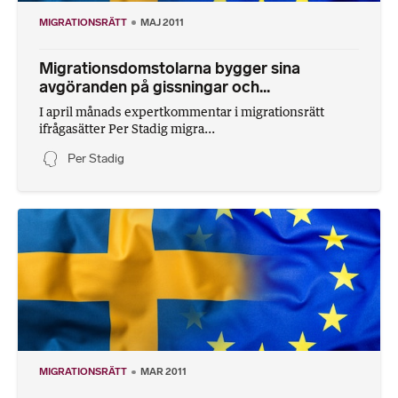
MIGRATIONSRÄTT
MAJ 2011
Migrationsdomstolarna bygger sina
avgöranden på gissningar och...
I april månads expertkommentar i migrationsrätt
ifrågasätter Per Stadig migra...
Per Stadig
MIGRATIONSRÄTT
MAR 2011