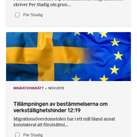
skriver Per Stadig om grun...
Per Stadig
MIGRATIONSRÄTT
NOV 2010
Tillämpningen av bestämmelserna om
verkställighetshinder 12:19
Migrationsöverdomstolen har i ett mål bland annat
konstaterat att förutsättni...
Per Stadig