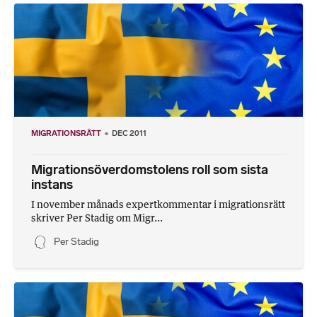
MIGRATIONSRÄTT
DEC 2011
Migrationsöverdomstolens roll som sista
instans
I november månads expertkommentar i migrationsrätt
skriver Per Stadig om Migr...
Per Stadig