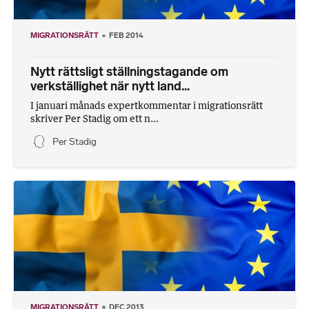
MIGRATIONSRÄTT
FEB 2014
Nytt rättsligt ställningstagande om
verkställighet när nytt land...
I januari månads expertkommentar i migrationsrätt
skriver Per Stadig om ett n...
Per Stadig
MIGRATIONSRÄTT
DEC 2013