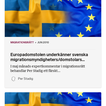
MIGRATIONSRÄTT
JUN 2010
Europadomstolen underkänner svenska
migrationsmyndigheters/domstolars...
I maj månads expertkommentar i migrationsrätt
behandlar Per Stadig ett färskt...
Per Stadig