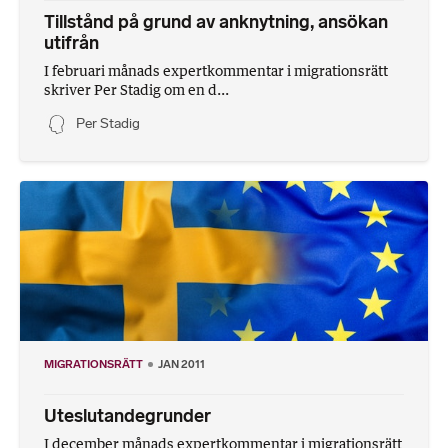
Tillstånd på grund av anknytning, ansökan
utifrån
I februari månads expertkommentar i migrationsrätt
skriver Per Stadig om en d...
Per Stadig
MIGRATIONSRÄTT
JAN 2011
Uteslutandegrunder
I december månads expertkommentar i migrationsrätt