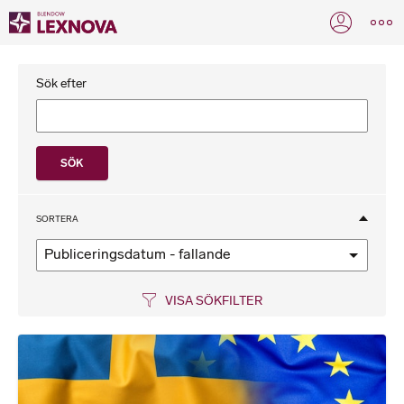
Sök efter
SORTERA
Publiceringsdatum - fallande
VISA SÖKFILTER