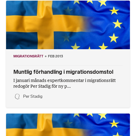
MIGRATIONSRÄTT
FEB 2013
Muntlig förhandling i migrationsdomstol
I januari månads expertkommentar i migrationsrätt
redogör Per Stadig för ny p...
Per Stadig