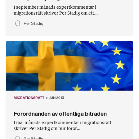
I september månads expertkommentar i
migrationsrätt skriver Per Stadig om ett...
Per Stadig
MIGRATIONSRÄTT
JUN 2013
Förordnanden av offentliga biträden
I maj månads expertkommentar i migrationsrätt
skriver Per Stadig om hur föror...
Per Stadig