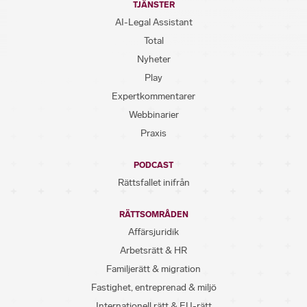
TJÄNSTER
AI-Legal Assistant
Total
Nyheter
Play
Expertkommentarer
Webbinarier
Praxis
PODCAST
Rättsfallet inifrån
RÄTTSOMRÅDEN
Affärsjuridik
Arbetsrätt & HR
Familjerätt & migration
Fastighet, entreprenad & miljö
Internationell rätt & EU-rätt