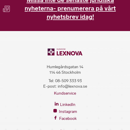
nyheterna- prenumerera på vårt
nyhetsbrev idag!
Humlegårdsgatan 14
114 46 Stockholm
Tel:
08-509 333 93
E-post:
info@lexnova.se
Kundservice
LinkedIn
Instagram
Facebook