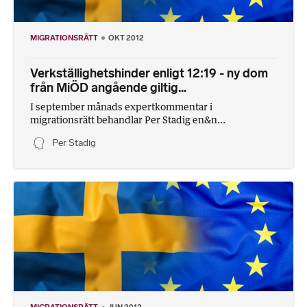
MIGRATIONSRÄTT
OKT 2012
Verkställighetshinder enligt 12:19 - ny dom
från MiÖD angående giltig...
I september månads expertkommentar i
migrationsrätt behandlar Per Stadig en&n...
Per Stadig