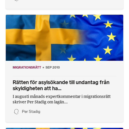
MIGRATIONSRÄTT
SEP 2010
Rätten för asylsökande till undantag från
skyldigheten att ha...
I augusti månads expertkommentar i migrationsrätt
skriver Per Stadig om lagän...
Per Stadig