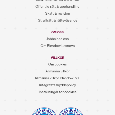
Offentlig rätt & upphandling
Skatt & revision
Straffrätt & rättsväsende
OM OSS
Jobba hos oss
Om Blendow Lexnova
VILLKOR
Om cookies
Allmänna villkor
Allmänna villkor Blendow 360
Integritetsskyddspolicy
Inställningar för cookies