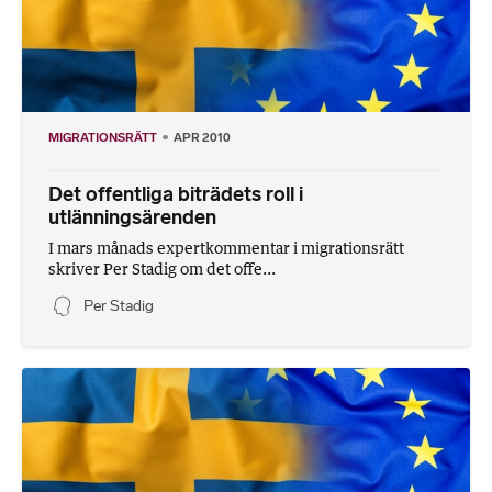
MIGRATIONSRÄTT
APR 2010
Det offentliga biträdets roll i
utlänningsärenden
I mars månads expertkommentar i migrationsrätt
skriver Per Stadig om det offe...
Per Stadig