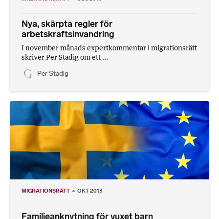
Nya, skärpta regler för
arbetskraftsinvandring
I november månads expertkommentar i migrationsrätt
skriver Per Stadig om ett ...
Per Stadig
MIGRATIONSRÄTT
OKT 2013
Familjeanknytning för vuxet barn