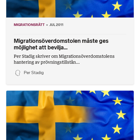
MIGRATIONSRÄTT
JUL 2011
Migrationsöverdomstolen måste ges
möjlighet att bevilja...
Per Stadig skriver om Migrationsöverdomstolens
hantering av prövningstillstån...
Per Stadig