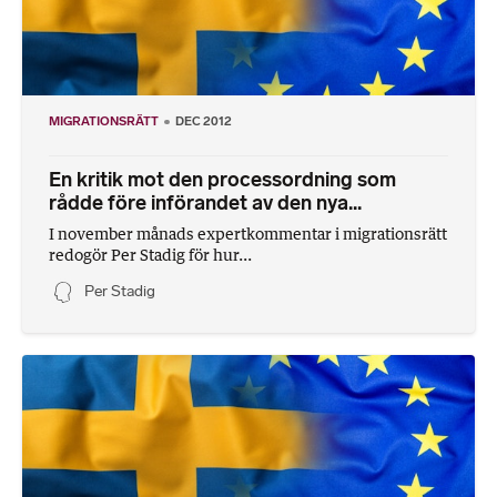
MIGRATIONSRÄTT
DEC 2012
En kritik mot den processordning som
rådde före införandet av den nya...
I november månads expertkommentar i migrationsrätt
redogör Per Stadig för hur...
Per Stadig