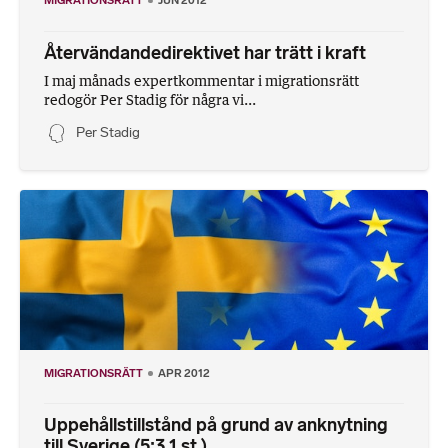
MIGRATIONSRÄTT
JUN 2012
Återvändandedirektivet har trätt i kraft
I maj månads expertkommentar i migrationsrätt
redogör Per Stadig för några vi...
Per Stadig
MIGRATIONSRÄTT
APR 2012
Uppehållstillstånd på grund av anknytning
till Sverige (5:3 1 st.)