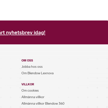
rt nyhetsbrev idag!
OM OSS
Jobba hos oss
Om Blendow Lexnova
VILLKOR
Om cookies
Allmänna villkor
Allmänna villkor Blendow 360