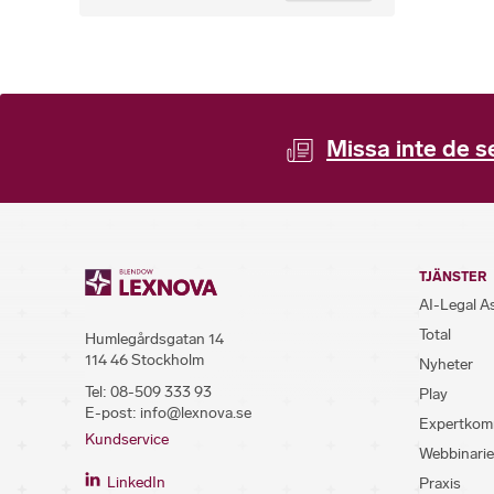
Missa inte de s
TJÄNSTER
AI-Legal A
Total
Humlegårdsgatan 14
114 46 Stockholm
Nyheter
Tel:
08-509 333 93
Play
E-post:
info@lexnova.se
Expertkom
Kundservice
Webbinarie
LinkedIn
Praxis