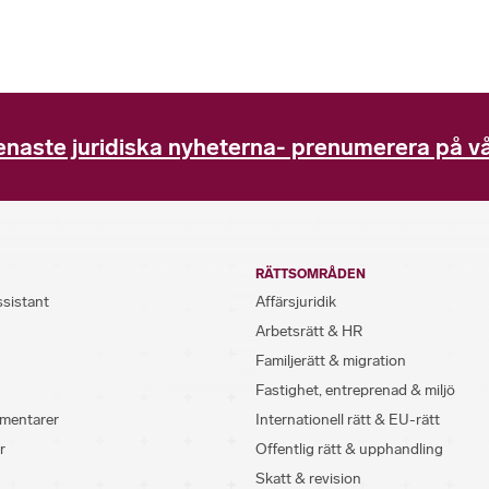
enaste juridiska nyheterna- prenumerera på vå
RÄTTSOMRÅDEN
ssistant
Affärsjuridik
Arbetsrätt & HR
Familjerätt & migration
Fastighet, entreprenad & miljö
mentarer
Internationell rätt & EU-rätt
r
Offentlig rätt & upphandling
Skatt & revision