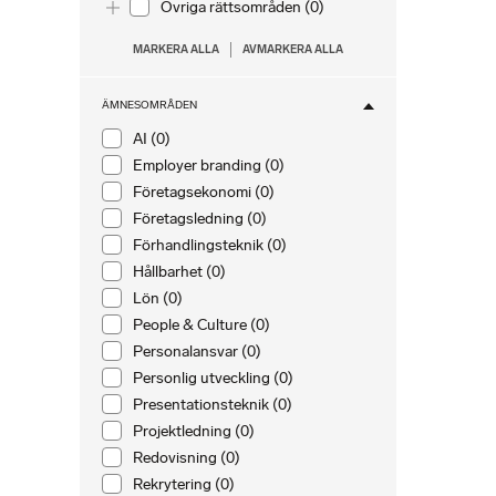
Toggle list
Övriga rättsområden (0)
MARKERA ALLA
AVMARKERA ALLA
ÄMNESOMRÅDEN
AI (0)
Employer branding (0)
Företagsekonomi (0)
Företagsledning (0)
Förhandlingsteknik (0)
Hållbarhet (0)
Lön (0)
People & Culture (0)
Personalansvar (0)
Personlig utveckling (0)
Presentationsteknik (0)
Projektledning (0)
Redovisning (0)
Rekrytering (0)