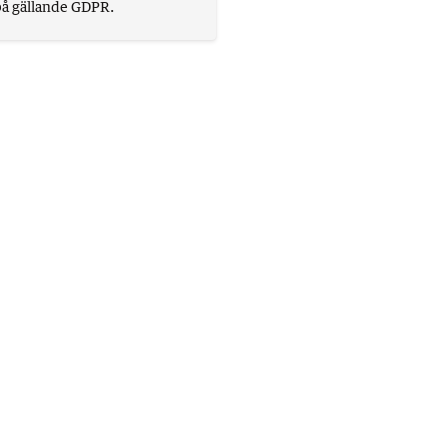
på gällande GDPR.