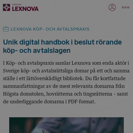
LEXNOVA KÖP- OCH AVTALSPRAXIS
Unik digital handbok i beslut rörande
köp- och avtalslagen
I Köp- och avtalspraxis samlar Lexnova som enda aktör i
Sverige köp- och avtalsrättsliga domar på ett och samma
ställe i ett lättöverskådligt bibliotek. Du får kortfattade
sammanfattningar av de mest relevanta domarna från
Högsta domstolen, hovrätterna och tingsrätterna – samt
de underliggande domarna i PDF-format.