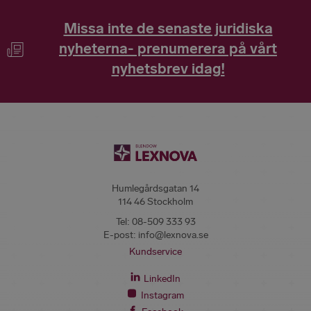
Missa inte de senaste juridiska
nyheterna- prenumerera på vårt
nyhetsbrev idag!
Humlegårdsgatan 14
114 46 Stockholm
Tel:
08-509 333 93
E-post:
info@lexnova.se
Kundservice
LinkedIn
Instagram