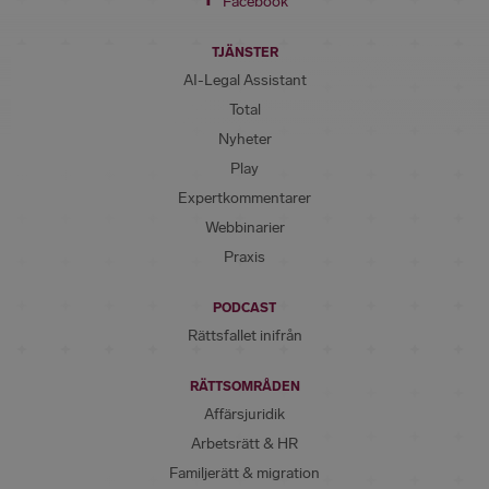
Facebook
TJÄNSTER
AI-Legal Assistant
Total
Nyheter
Play
Expertkommentarer
Webbinarier
Praxis
PODCAST
Rättsfallet inifrån
RÄTTSOMRÅDEN
Affärsjuridik
Arbetsrätt & HR
Familjerätt & migration