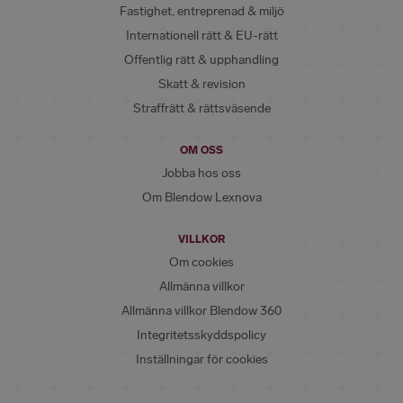
Fastighet, entreprenad & miljö
Internationell rätt & EU-rätt
Offentlig rätt & upphandling
Skatt & revision
Straffrätt & rättsväsende
OM OSS
Jobba hos oss
Om Blendow Lexnova
VILLKOR
Om cookies
Allmänna villkor
Allmänna villkor Blendow 360
Integritetsskyddspolicy
Inställningar för cookies