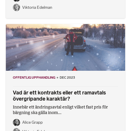
Viktoria Edelman
OFFENTLIG UPPHANDLING
DEC 2023
Vad är ett kontrakts eller ett ramavtals
övergripande karaktär?
Innebär ett ändringsavtal enligt vilket fast pris för
bärgning ska gälla inom...
Alice Grapp