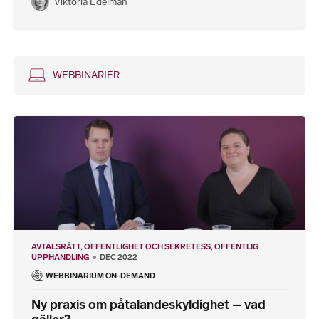
Viktoria Edelman
WEBBINARIER
AVTALSRÄTT
OFFENTLIGHET OCH SEKRETESS
OFFENTLIG
UPPHANDLING
DEC 2022
WEBBINARIUM ON-DEMAND
Ny praxis om påtalandeskyldighet – vad