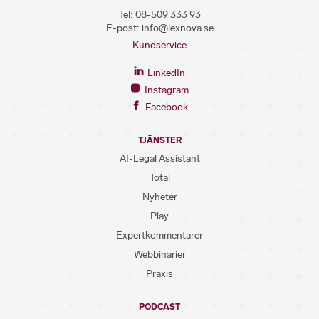
Tel:
08-509 333 93
E-post:
info@lexnova.se
Kundservice
LinkedIn
Instagram
Facebook
TJÄNSTER
AI-Legal Assistant
Total
Nyheter
Play
Expertkommentarer
Webbinarier
Praxis
PODCAST