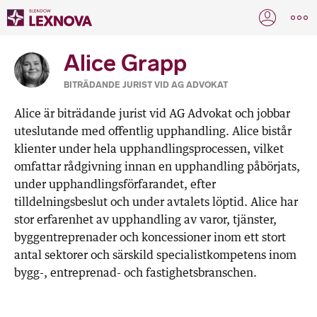
Alice Grapp
BITRÄDANDE JURIST VID AG ADVOKAT
Alice är biträdande jurist vid AG Advokat och jobbar
uteslutande med offentlig upphandling. Alice bistår
klienter under hela upphandlingsprocessen, vilket
omfattar rådgivning innan en upphandling påbörjats,
under upphandlingsförfarandet, efter
tilldelningsbeslut och under avtalets löptid. Alice har
stor erfarenhet av upphandling av varor, tjänster,
byggentreprenader och koncessioner inom ett stort
antal sektorer och särskild specialistkompetens inom
bygg-, entreprenad- och fastighetsbranschen.