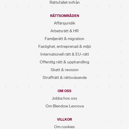
Rättsfallet inifrån
RÄTTSOMRÅDEN
Affärsjuridik
Arbetsrätt & HR
Familjerätt & migration
Fastighet, entreprenad & miljö
Internationell rätt & EU-rätt
Offentlig rätt & upphandling
Skatt & revision
Straffrätt & rättsväsende
OM OSS
Jobba hos oss
Om Blendow Lexnova
VILLKOR
Om cookies