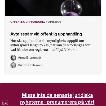
OFFENTLIG UPPHANDLING
APR 2020
Avtalsspärr vid offentlig upphandling
Hur ska upphandlande myndighets uppgift om
avtalsspärrs längd tolkas, när kan den förlängas och
vad händer om reglerna inte följs? Viktor...
Anna Brengesjö
Viktoria Edelman
Missa inte de senaste juridiska
nyheterna- prenumerera på vårt