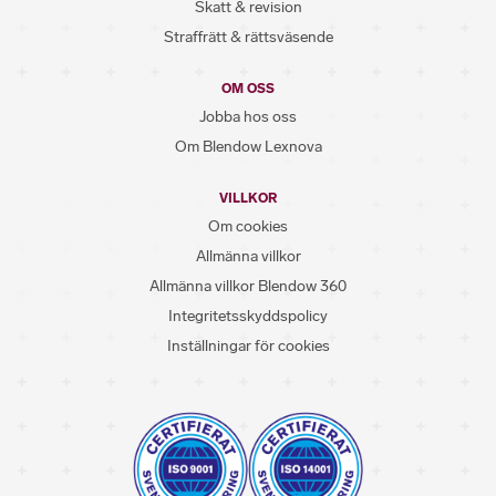
Skatt & revision
Straffrätt & rättsväsende
OM OSS
Jobba hos oss
Om Blendow Lexnova
VILLKOR
Om cookies
Allmänna villkor
Allmänna villkor Blendow 360
Integritetsskyddspolicy
Inställningar för cookies