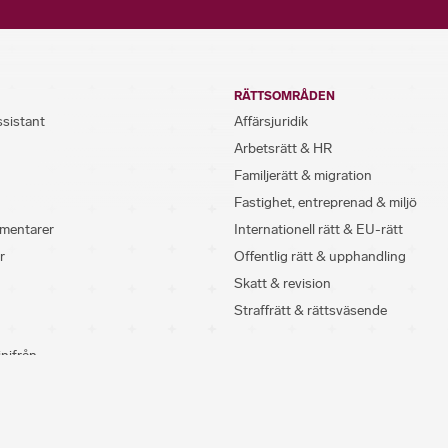
RÄTTSOMRÅDEN
ssistant
Affärsjuridik
Arbetsrätt & HR
Familjerätt & migration
Fastighet, entreprenad & miljö
mentarer
Internationell rätt & EU-rätt
r
Offentlig rätt & upphandling
Skatt & revision
Straffrätt & rättsväsende
inifrån