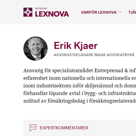
VARFÖR LEXNOVA
TJÄ
Erik Kjaer
ADVOKAT/DELÄGARE MAQS ADVOKATBYRÅ
Ansvarig för specialistområdet Entreprenad & in
erfarenhet inom nationella och internationella en
inom industrisektorn inför skiljenämnd och doms
förhandlar löpande avtal i bygg- och infrastruktu
anlitad av försäkringsbolag i försäkringsrelaterad
EXPERTKOMMENTARER