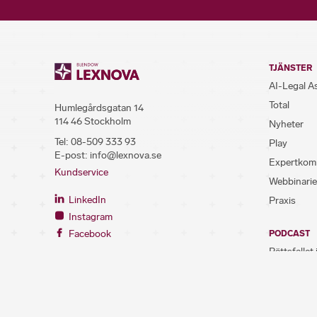
TJÄNSTER
AI-Legal A
Total
Humlegårdsgatan 14
114 46 Stockholm
Nyheter
Tel:
08-509 333 93
Play
E-post:
info@lexnova.se
Expertkom
Kundservice
Webbinarie
LinkedIn
Praxis
Instagram
Facebook
PODCAST
Rättsfallet 