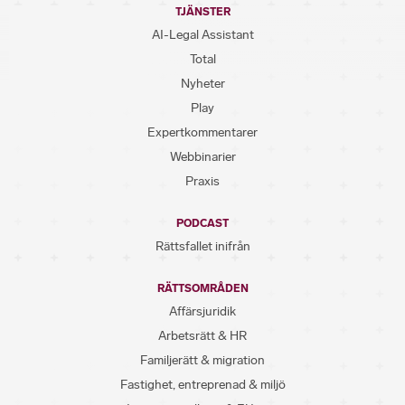
TJÄNSTER
AI-Legal Assistant
Total
Nyheter
Play
Expertkommentarer
Webbinarier
Praxis
PODCAST
Rättsfallet inifrån
RÄTTSOMRÅDEN
Affärsjuridik
Arbetsrätt & HR
Familjerätt & migration
Fastighet, entreprenad & miljö