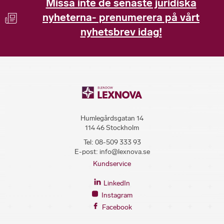
Missa inte de senaste juridiska
nyheterna- prenumerera på vårt
nyhetsbrev idag!
Humlegårdsgatan 14
114 46 Stockholm
Tel:
08-509 333 93
E-post:
info@lexnova.se
Kundservice
LinkedIn
Instagram
Facebook