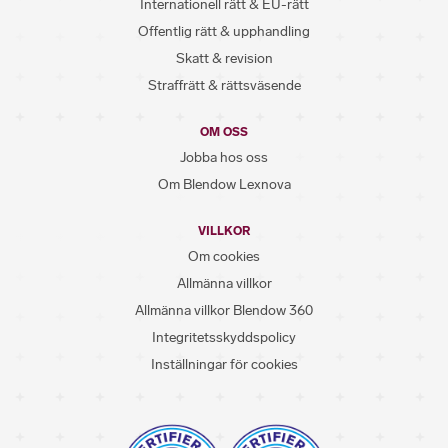
Internationell rätt & EU-rätt
Offentlig rätt & upphandling
Skatt & revision
Straffrätt & rättsväsende
OM OSS
Jobba hos oss
Om Blendow Lexnova
VILLKOR
Om cookies
Allmänna villkor
Allmänna villkor Blendow 360
Integritetsskyddspolicy
Inställningar för cookies