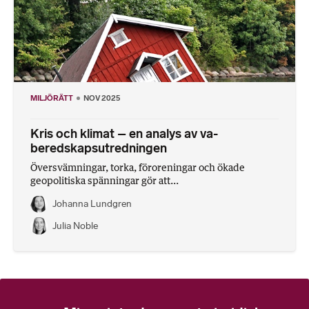
MILJÖRÄTT
NOV 2025
Kris och klimat – en analys av va-
beredskapsutredningen
Översvämningar, torka, föroreningar och ökade
geopolitiska spänningar gör att...
Johanna Lundgren
Julia Noble