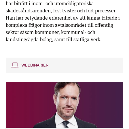
har biträtt i inom- och utomobligatoriska
skadeståndsärenden, löst tvister och fört processer.
Han har betydande erfarenhet av att lämna biträde i
komplexa frågor inom avtalsområdet till offentlig
sektor såsom kommuner, kommunal- och
landstingsägda bolag, samt till statliga verk.
WEBBINARIER