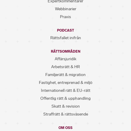
Expertkommentarer
Webbinarier
Praxis
PODCAST
Rättsfallet inifrån
RÄTTSOMRÅDEN
Affärsjuridik
Arbetsrätt & HR
Familjerätt & migration
Fastighet, entreprenad & miljö
Internationell rätt & EU-rätt
Offentlig rätt & upphandling
Skatt & revision
Straffrätt & rättsväsende
OM OSS