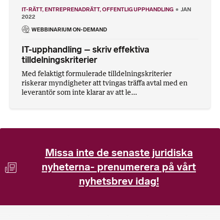
IT-RÄTT
ENTREPRENADRÄTT
OFFENTLIG UPPHANDLING
JAN
2022
WEBBINARIUM ON-DEMAND
IT-upphandling – skriv effektiva
tilldelningskriterier
Med felaktigt formulerade tilldelningskriterier
riskerar myndigheter att tvingas träffa avtal med en
leverantör som inte klarar av att le...
Missa inte de senaste juridiska
nyheterna- prenumerera på vårt
nyhetsbrev idag!