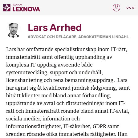
Lars Arrhed
ADVOKAT OCH DELÄGARE, ADVOKATFIRMAN LINDAHL
Lars har omfattande specialistkunskap inom IT-rätt,
immaterialrätt samt offentlig upphandling av
komplexa IT-uppdrag avseende både
systemutveckling, support och underhåll,
licenshantering och rena bemanningsuppdrag. Lars
har ägnat sig åt kvalificerad juridisk rådgivning, samt
biträtt klienter med bland annat förhandling,
upprättande av avtal och rättsutredningar inom IT-
rätt och Immaterialrätt rörande bland annat IT-avtal,
sociala medier, information och
informationsrättigheter, IT-säkerhet, GDPR samt
ärenden rörande olika immateriella rättigheter. Han