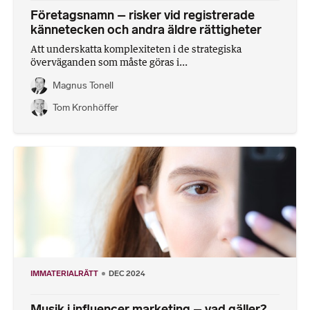
Företagsnamn – risker vid registrerade
kännetecken och andra äldre rättigheter
Att underskatta komplexiteten i de strategiska
överväganden som måste göras i...
Magnus Tonell
Tom Kronhöffer
IMMATERIALRÄTT
DEC 2024
Musik i influencer marketing – vad gäller?