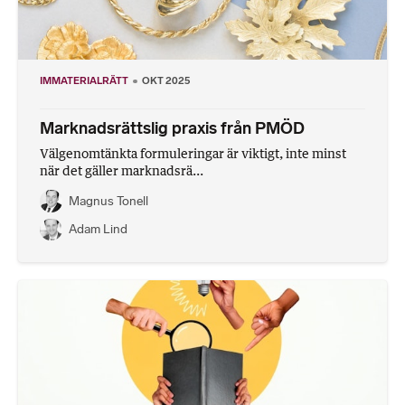
IMMATERIALRÄTT
OKT 2025
Marknadsrättslig praxis från PMÖD
Välgenomtänkta formuleringar är viktigt, inte minst
när det gäller marknadsrä...
Magnus Tonell
Adam Lind