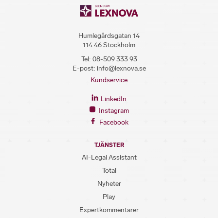
Humlegårdsgatan 14
114 46 Stockholm
Tel:
08-509 333 93
E-post:
info@lexnova.se
Kundservice
LinkedIn
Instagram
Facebook
TJÄNSTER
AI-Legal Assistant
Total
Nyheter
Play
Expertkommentarer