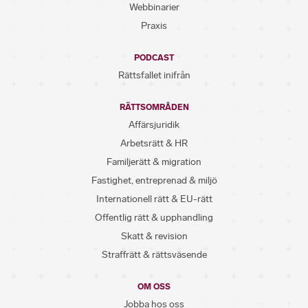
Webbinarier
Praxis
PODCAST
Rättsfallet inifrån
RÄTTSOMRÅDEN
Affärsjuridik
Arbetsrätt & HR
Familjerätt & migration
Fastighet, entreprenad & miljö
Internationell rätt & EU-rätt
Offentlig rätt & upphandling
Skatt & revision
Straffrätt & rättsväsende
OM OSS
Jobba hos oss