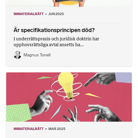
IMMATERIALRÄTT
JUN 2025
Är specifikationsprincipen död?
I underrättspraxis och juridisk doktrin har
upphovsrättsliga avtal ansetts ha...
Magnus Tonell
IMMATERIALRÄTT
MAR 2025