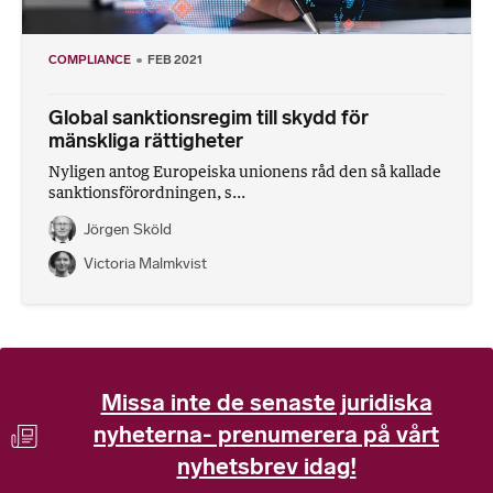
COMPLIANCE
FEB 2021
Global sanktionsregim till skydd för
mänskliga rättigheter
Nyligen antog Europeiska unionens råd den så kallade
sanktionsförordningen, s...
Jörgen Sköld
Victoria Malmkvist
Missa inte de senaste juridiska
nyheterna- prenumerera på vårt
nyhetsbrev idag!