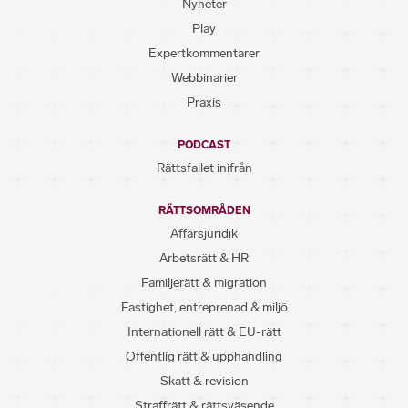
Nyheter
Play
Expertkommentarer
Webbinarier
Praxis
PODCAST
Rättsfallet inifrån
RÄTTSOMRÅDEN
Affärsjuridik
Arbetsrätt & HR
Familjerätt & migration
Fastighet, entreprenad & miljö
Internationell rätt & EU-rätt
Offentlig rätt & upphandling
Skatt & revision
Straffrätt & rättsväsende