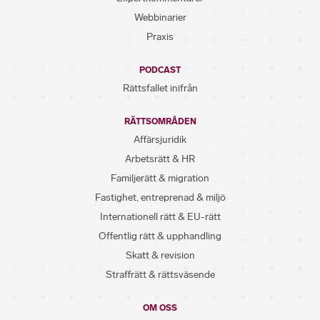
Webbinarier
Praxis
PODCAST
Rättsfallet inifrån
RÄTTSOMRÅDEN
Affärsjuridik
Arbetsrätt & HR
Familjerätt & migration
Fastighet, entreprenad & miljö
Internationell rätt & EU-rätt
Offentlig rätt & upphandling
Skatt & revision
Straffrätt & rättsväsende
OM OSS