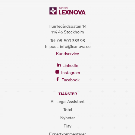
Humlegårdsgatan 14
114 46 Stockholm
Tel:
08-509 333 93
E-post:
info@lexnova.se
Kundservice
LinkedIn
Instagram
Facebook
TJÄNSTER
AI-Legal Assistant
Total
Nyheter
Play
Expertkommentarer