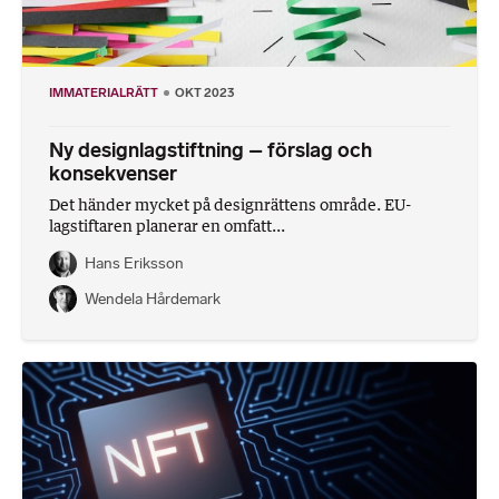
IMMATERIALRÄTT
OKT 2023
Ny designlagstiftning – förslag och
konsekvenser
Det händer mycket på designrättens område. EU-
lagstiftaren planerar en omfatt...
Hans Eriksson
Wendela Hårdemark