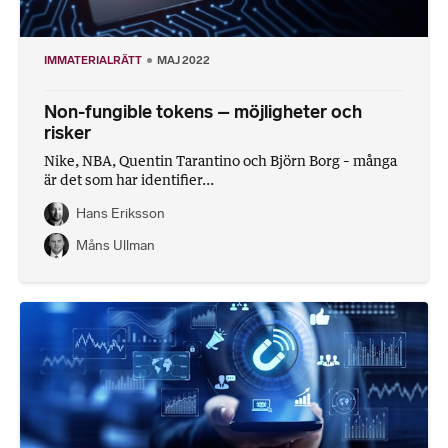
IMMATERIALRÄTT
MAJ 2022
Non-fungible tokens – möjligheter och
risker
Nike, NBA, Quentin Tarantino och Björn Borg – många
är det som har identifier...
Hans Eriksson
Måns Ullman