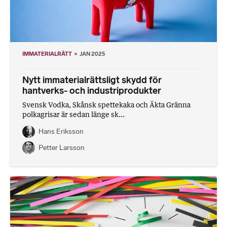
IMMATERIALRÄTT
JAN 2025
Nytt immaterialrättsligt skydd för
hantverks- och industriprodukter
Svensk Vodka, Skånsk spettekaka och Äkta Gränna
polkagrisar är sedan länge sk...
Hans Eriksson
Petter Larsson