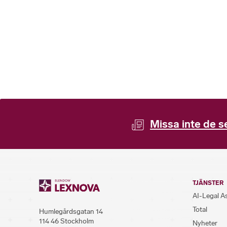
Missa inte de s
TJÄNSTER
AI-Legal A
Total
Humlegårdsgatan 14
114 46 Stockholm
Nyheter