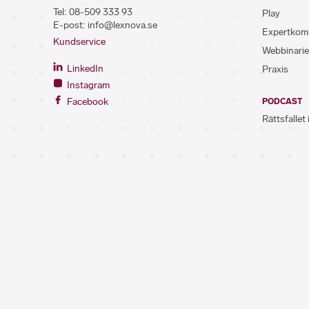
Tel:
08-509 333 93
Play
E-post:
info@lexnova.se
Expertkom
Kundservice
Webbinarie
LinkedIn
Praxis
Instagram
Facebook
PODCAST
Rättsfallet 