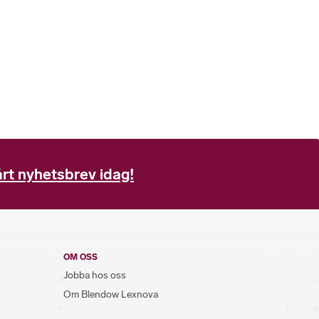
rt nyhetsbrev idag!
OM OSS
Jobba hos oss
Om Blendow Lexnova