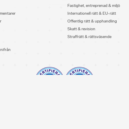
Fastighet, entreprenad & miljö
mentarer
Internationell rätt & EU-rätt
r
Offentlig rätt & upphandling
Skatt & revision
Straffrätt & rättsväsende
inifrån