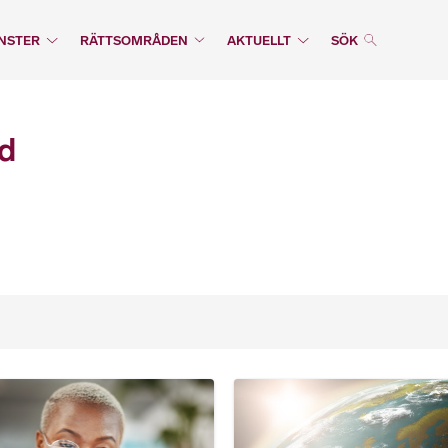
NSTER
RÄTTSOMRÅDEN
AKTUELLT
SÖK
d