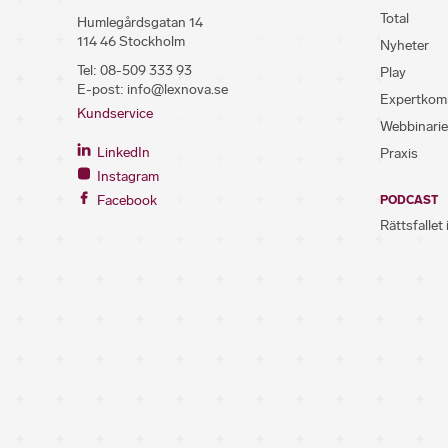
Total
Humlegårdsgatan 14
114 46 Stockholm
Nyheter
Tel:
08-509 333 93
Play
E-post:
info@lexnova.se
Expertkom
Kundservice
Webbinarie
LinkedIn
Praxis
Instagram
Facebook
PODCAST
Rättsfallet 