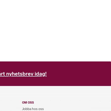
rt nyhetsbrev idag!
OM OSS
Jobba hos oss