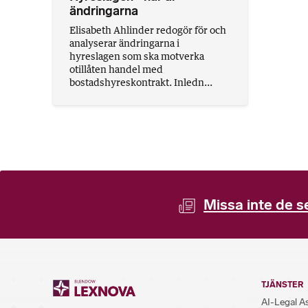
ändringarna
Elisabeth Ahlinder redogör för och
analyserar ändringarna i
hyreslagen som ska motverka
otillåten handel med
bostadshyreskontrakt. Inledn...
Missa inte de s
TJÄNSTER
AI-Legal A