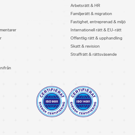
Arbetsrätt & HR
Familjerätt & migration
Fastighet, entreprenad & miljö
mentarer
Internationell rätt & EU-rätt
r
Offentlig rätt & upphandling
Skatt & revision
Straffrätt & rättsväsende
inifrån