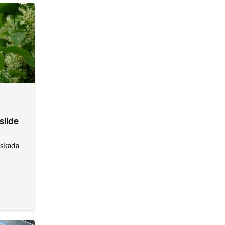
slide
 skada