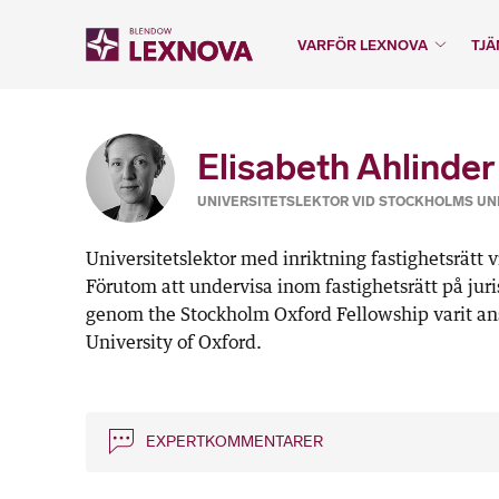
VARFÖR LEXNOVA
TJÄ
Elisabeth Ahlinder
UNIVERSITETSLEKTOR VID STOCKHOLMS UN
Universitetslektor med inriktning fastighetsrätt 
Förutom att undervisa inom fastighetsrätt på ju
genom the Stockholm Oxford Fellowship varit ans
University of Oxford.
EXPERTKOMMENTARER