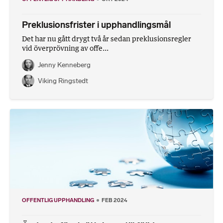
Preklusionsfrister i upphandlingsmål
Det har nu gått drygt två år sedan preklusionsregler
vid överprövning av offe...
Jenny Kenneberg
Viking Ringstedt
OFFENTLIG UPPHANDLING
FEB 2024