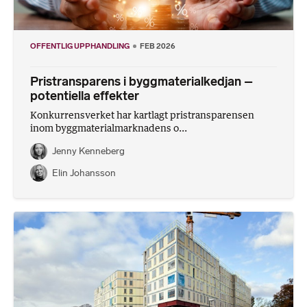
OFFENTLIG UPPHANDLING
FEB 2026
Pristransparens i byggmaterialkedjan –
potentiella effekter
Konkurrensverket har kartlagt pristransparensen
inom byggmaterialmarknadens o...
Jenny Kenneberg
Elin Johansson