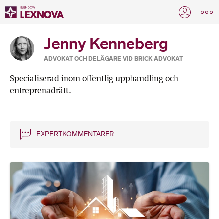
Jenny Kenneberg
ADVOKAT OCH DELÄGARE VID BRICK ADVOKAT
Specialiserad inom offentlig upphandling och
entreprenadrätt.
EXPERTKOMMENTARER