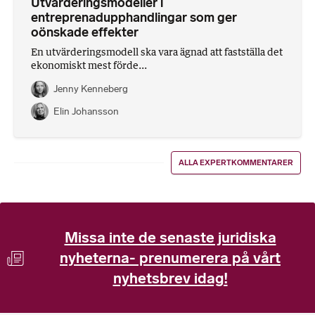
Utvärderingsmodeller i
entreprenadupphandlingar som ger
oönskade effekter
En utvärderingsmodell ska vara ägnad att fastställa det
ekonomiskt mest förde...
Jenny Kenneberg
Elin Johansson
ALLA EXPERTKOMMENTARER
Missa inte de senaste juridiska
nyheterna- prenumerera på vårt
nyhetsbrev idag!