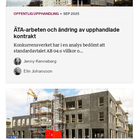
OFFENTLIG UPPHANDLING
SEP 2025
ÄTA-arbeten och ändring av upphandlade
kontrakt
Konkurrensverket har i en analys bedömt att
standardavtalet AB 04:s villkor o...
Jenny Kenneberg
Elin Johansson