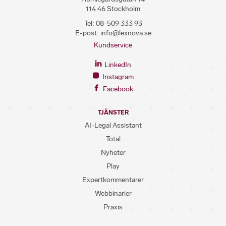
114 46 Stockholm
Tel:
08-509 333 93
E-post:
info@lexnova.se
Kundservice
LinkedIn
Instagram
Facebook
TJÄNSTER
AI-Legal Assistant
Total
Nyheter
Play
Expertkommentarer
Webbinarier
Praxis