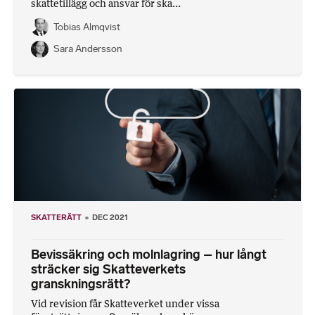
skattetillägg och ansvar för ska...
Tobias Almqvist
Sara Andersson
SKATTERÄTT
DEC 2021
Bevissäkring och molnlagring – hur långt
sträcker sig Skatteverkets
granskningsrätt?
Vid revision får Skatteverket under vissa