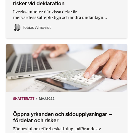
risker vid deklaration
I verksamheter där vissa delar är
mervärdesskattepliktiga och andra undantagn...
Tobias Almqvist
SKATTERÄTT
MAJ 2022
Öppna yrkanden och sidoupplysningar –
fördelar och risker
För beslut om efterbeskattning, påförande av