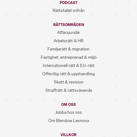
PODCAST
Rättsfallet inifrån
RÄTTSOMRÅDEN
Affärsjuridik
Arbetsrätt & HR
Familjerätt & migration
Fastighet, entreprenad & miljö
Internationell rätt & EU-rätt
Offentlig rätt & upphandling
Skatt & revision
Straffrätt & rättsväsende
OM OSS
Jobba hos oss
Om Blendow Lexnova
VILLKOR