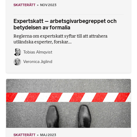
SKATTERÄTT
NOV 2023
Expertskatt – arbetsgivarbegreppet och
betydelsen av formalia
Reglerna om expertskatt syftar till att attrahera
utländska experter, forskar...
Tobias Almqvist
Veronica Jiglind
SKATTERÄTT
MAJ 2023