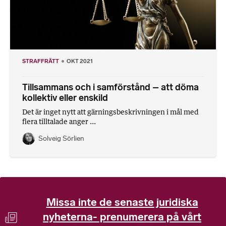
STRAFFRÄTT
OKT 2021
Tillsammans och i samförstånd – att döma
kollektiv eller enskild
Det är inget nytt att gärningsbeskrivningen i mål med
flera tilltalade anger ...
Solveig Sörlien
Missa inte de senaste juridiska
nyheterna- prenumerera på vårt