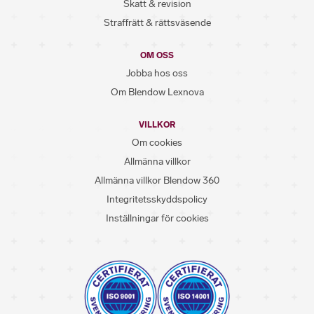
Skatt & revision
Straffrätt & rättsväsende
OM OSS
Jobba hos oss
Om Blendow Lexnova
VILLKOR
Om cookies
Allmänna villkor
Allmänna villkor Blendow 360
Integritetsskyddspolicy
Inställningar för cookies