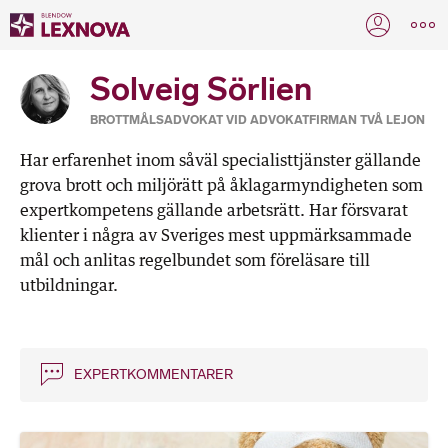
Solveig Sörlien
BROTTMÅLSADVOKAT VID ADVOKATFIRMAN TVÅ LEJON
Har erfarenhet inom såväl specialisttjänster gällande
grova brott och miljörätt på åklagarmyndigheten som
expertkompetens gällande arbetsrätt. Har försvarat
klienter i några av Sveriges mest uppmärksammade
mål och anlitas regelbundet som föreläsare till
utbildningar.
EXPERTKOMMENTARER