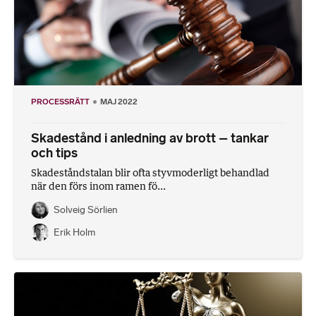
PROCESSRÄTT
MAJ 2022
Skadestånd i anledning av brott – tankar
och tips
Skadeståndstalan blir ofta styvmoderligt behandlad
när den förs inom ramen fö...
Solveig Sörlien
Erik Holm