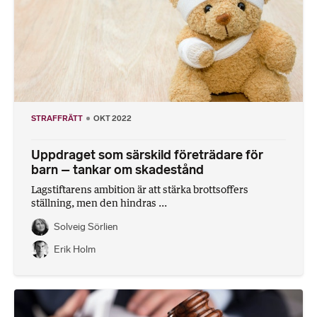
STRAFFRÄTT
OKT 2022
Uppdraget som särskild företrädare för
barn – tankar om skadestånd
Lagstiftarens ambition är att stärka brottsoffers
ställning, men den hindras ...
Solveig Sörlien
Erik Holm