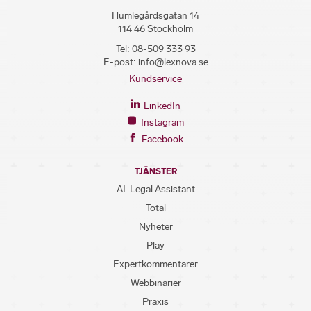
Humlegårdsgatan 14
114 46 Stockholm
Tel:
08-509 333 93
E-post:
info@lexnova.se
Kundservice
LinkedIn
Instagram
Facebook
TJÄNSTER
AI-Legal Assistant
Total
Nyheter
Play
Expertkommentarer
Webbinarier
Praxis