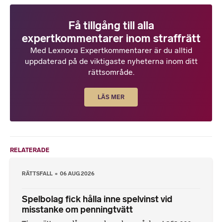
Få tillgång till alla
expertkommentarer inom straffrätt
Med Lexnova Expertkommentarer är du alltid
uppdaterad på de viktigaste nyheterna inom ditt
rättsområde.
LÄS MER
RELATERADE
RÄTTSFALL
06 AUG 2026
Spelbolag fick hålla inne spelvinst vid
misstanke om penningtvätt