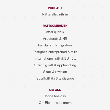
PODCAST
Rättsfallet inifrån
RÄTTSOMRÅDEN
Affärsjuridik
Arbetsrätt & HR
Familjerätt & migration
Fastighet, entreprenad & miljö
Internationell rätt & EU-rätt
Offentlig rätt & upphandling
Skatt & revision
Straffrätt & rättsväsende
OM OSS
Jobba hos oss
Om Blendow Lexnova