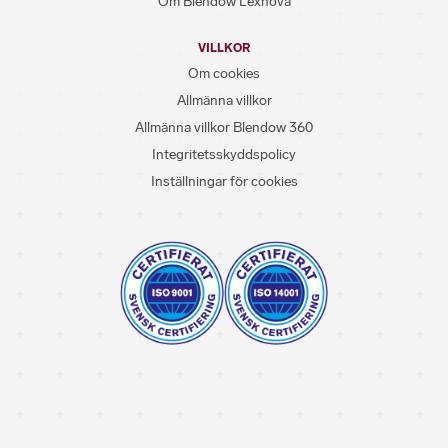
Om Blendow Lexnova
VILLKOR
Om cookies
Allmänna villkor
Allmänna villkor Blendow 360
Integritetsskyddspolicy
Inställningar för cookies