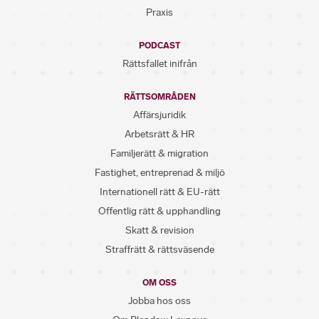
Praxis
PODCAST
Rättsfallet inifrån
RÄTTSOMRÅDEN
Affärsjuridik
Arbetsrätt & HR
Familjerätt & migration
Fastighet, entreprenad & miljö
Internationell rätt & EU-rätt
Offentlig rätt & upphandling
Skatt & revision
Straffrätt & rättsväsende
OM OSS
Jobba hos oss