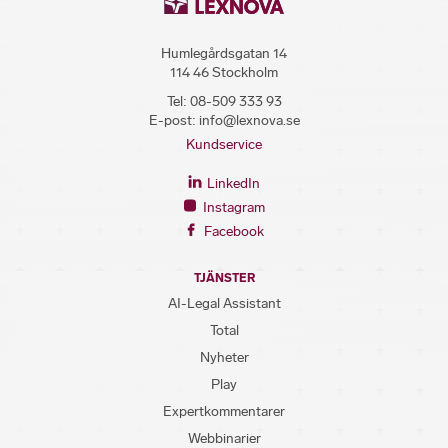
Humlegårdsgatan 14
114 46 Stockholm
Tel:
08-509 333 93
E-post:
info@lexnova.se
Kundservice
LinkedIn
Instagram
Facebook
TJÄNSTER
AI-Legal Assistant
Total
Nyheter
Play
Expertkommentarer
Webbinarier