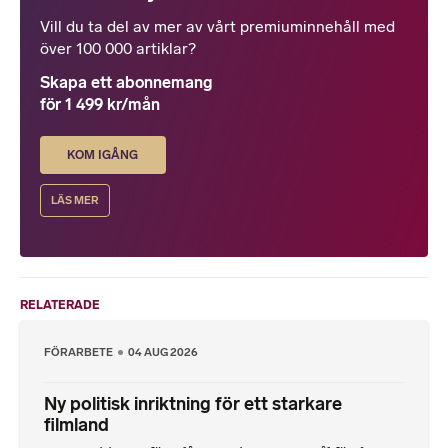
Vill du ta del av mer av vårt premiuminnehåll med
över 100 000 artiklar?
Skapa ett abonnemang
för 1 499 kr/mån
KOM IGÅNG
LÄS MER
RELATERADE
FÖRARBETE
04 AUG 2026
Ny politisk inriktning för ett starkare
filmland