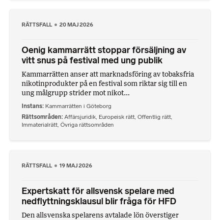
RÄTTSFALL
20 MAJ 2026
Oenig kammarrätt stoppar försäljning av
vitt snus på festival med ung publik
Kammarrätten anser att marknadsföring av tobaksfria
nikotinprodukter på en festival som riktar sig till en
ung målgrupp strider mot nikot...
Instans
Kammarrätten i Göteborg
Rättsområden
Affärsjuridik
,
Europeisk rätt
,
Offentlig rätt
,
Immaterialrätt
,
Övriga rättsområden
RÄTTSFALL
19 MAJ 2026
Expertskatt för allsvensk spelare med
nedflyttningsklausul blir fråga för HFD
Den allsvenska spelarens avtalade lön överstiger