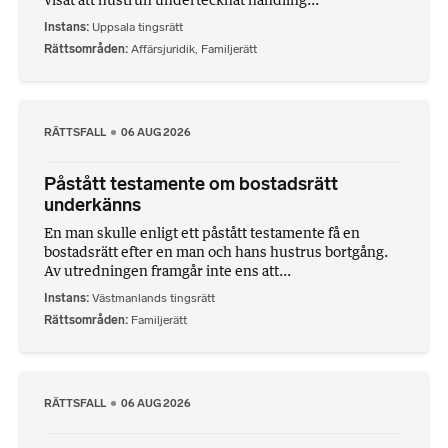
Instans
Uppsala tingsrätt
Rättsområden
Affärsjuridik
,
Familjerätt
RÄTTSFALL
06 AUG 2026
Påstått testamente om bostadsrätt
underkänns
En man skulle enligt ett påstått testamente få en
bostadsrätt efter en man och hans hustrus bortgång.
Av utredningen framgår inte ens att...
Instans
Västmanlands tingsrätt
Rättsområden
Familjerätt
RÄTTSFALL
06 AUG 2026