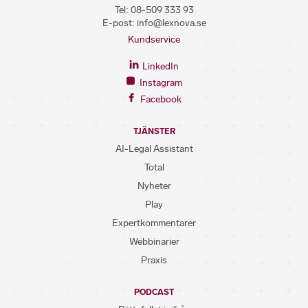
Tel:
08-509 333 93
E-post:
info@lexnova.se
Kundservice
LinkedIn
Instagram
Facebook
TJÄNSTER
AI-Legal Assistant
Total
Nyheter
Play
Expertkommentarer
Webbinarier
Praxis
PODCAST