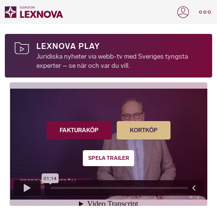
LEXNOVA PLAY
Juridiska nyheter via webb-tv med Sveriges tyngsta
experter – se när och var du vill.
FAKTURAKÖP
KORTKÖP
SPELA TRAILER