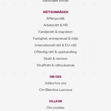
Rättsfallet inifrån
RÄTTSOMRÅDEN
Affärsjuridik
Arbetsrätt & HR
Familjerätt & migration
Fastighet, entreprenad & miljö
Internationell rätt & EU-rätt
Offentlig rätt & upphandling
Skatt & revision
Straffrätt & rättsväsende
OM OSS
Jobba hos oss
Om Blendow Lexnova
VILLKOR
Om cookies