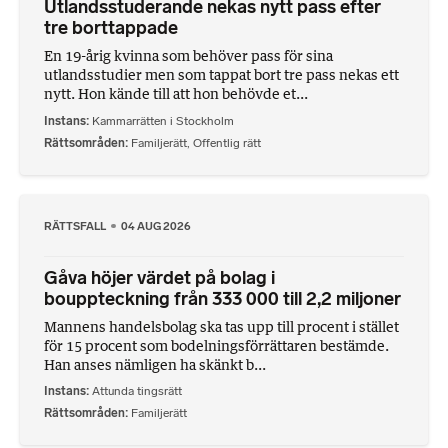
Utlandsstuderande nekas nytt pass efter
tre borttappade
En 19-årig kvinna som behöver pass för sina
utlandsstudier men som tappat bort tre pass nekas ett
nytt. Hon kände till att hon behövde et...
Instans
Kammarrätten i Stockholm
Rättsområden
Familjerätt
,
Offentlig rätt
RÄTTSFALL
04 AUG 2026
Gåva höjer värdet på bolag i
bouppteckning från 333 000 till 2,2 miljoner
Mannens handelsbolag ska tas upp till procent i stället
för 15 procent som bodelningsförrättaren bestämde.
Han anses nämligen ha skänkt b...
Instans
Attunda tingsrätt
Rättsområden
Familjerätt