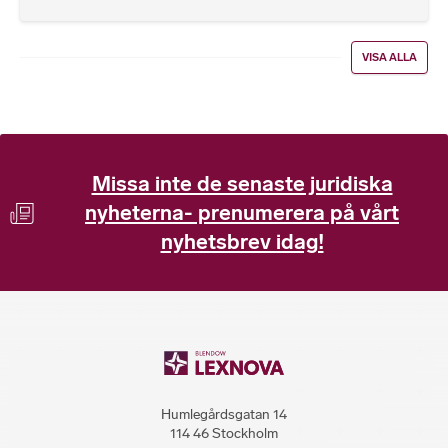
VISA ALLA
Missa inte de senaste juridiska
nyheterna- prenumerera på vårt
nyhetsbrev idag!
Humlegårdsgatan 14
114 46 Stockholm