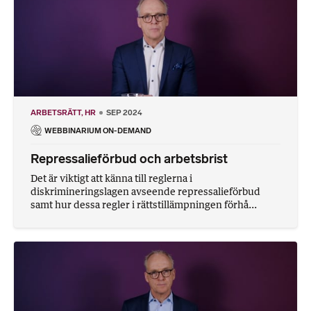
ARBETSRÄTT
HR
SEP 2024
WEBBINARIUM ON-DEMAND
Repressalieförbud och arbetsbrist
Det är viktigt att känna till reglerna i
diskrimineringslagen avseende repressalieförbud
samt hur dessa regler i rättstillämpningen förhå...