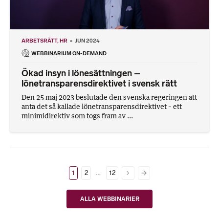
ARBETSRÄTT
HR
JUN 2024
WEBBINARIUM ON-DEMAND
Ökad insyn i lönesättningen –
lönetransparensdirektivet i svensk rätt
Den 25 maj 2023 beslutade den svenska regeringen att
anta det så kallade lönetransparensdirektivet – ett
minimidirektiv som togs fram av ...
…
1
2
12
ALLA WEBBINARIER