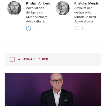
Kristian Ahlberg
Kristofer Munde
Advokat och
Advokat och
delägare vid
delägare vid
MundeAhlberg
MundeAhlberg
Advokatbyrå
Advokatbyrå
1
1
WEBBINARIER
(100)