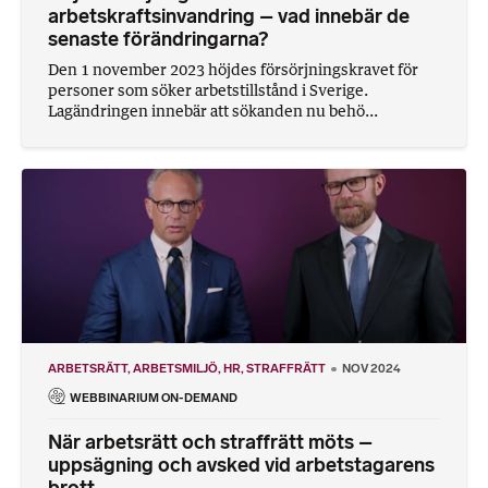
arbetskraftsinvandring – vad innebär de
senaste förändringarna?
Den 1 november 2023 höjdes försörjningskravet för
personer som söker arbetstillstånd i Sverige.
Lagändringen innebär att sökanden nu behö...
ARBETSRÄTT
ARBETSMILJÖ
HR
STRAFFRÄTT
NOV 2024
WEBBINARIUM ON-DEMAND
När arbetsrätt och straffrätt möts –
uppsägning och avsked vid arbetstagarens
brott