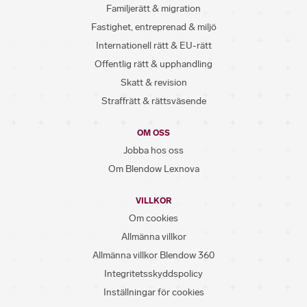
Familjerätt & migration
Fastighet, entreprenad & miljö
Internationell rätt & EU-rätt
Offentlig rätt & upphandling
Skatt & revision
Straffrätt & rättsväsende
OM OSS
Jobba hos oss
Om Blendow Lexnova
VILLKOR
Om cookies
Allmänna villkor
Allmänna villkor Blendow 360
Integritetsskyddspolicy
Inställningar för cookies