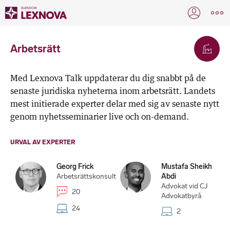
Arbetsrätt
Med Lexnova Talk uppdaterar du dig snabbt på de
senaste juridiska nyheterna inom arbetsrätt. Landets
mest initierade experter delar med sig av senaste nytt
genom nyhetsseminarier live och on-demand.
URVAL AV EXPERTER
Georg Frick
Mustafa Sheikh
Arbetsrättskonsult
Abdi
Advokat vid CJ
20
Advokatbyrå
24
2