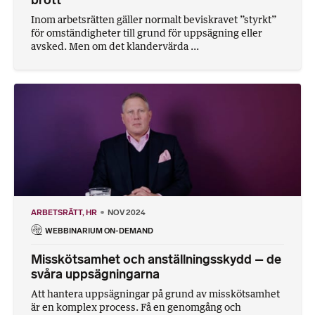
Inom arbetsrätten gäller normalt beviskravet ”styrkt”
för omständigheter till grund för uppsägning eller
avsked. Men om det klandervärda ...
ARBETSRÄTT
HR
NOV 2024
WEBBINARIUM ON-DEMAND
Misskötsamhet och anställningsskydd – de
svåra uppsägningarna
Att hantera uppsägningar på grund av misskötsamhet
är en komplex process. Få en genomgång och