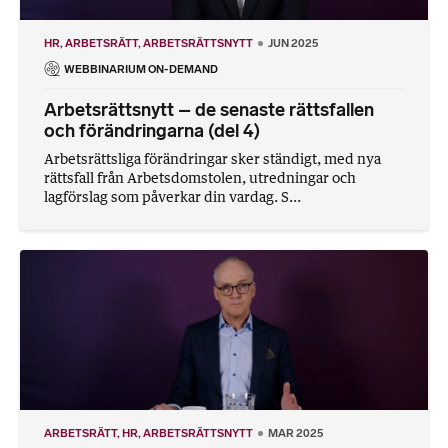
HR
ARBETSRÄTT
ARBETSRÄTTSNYTT
JUN 2025
WEBBINARIUM ON-DEMAND
Arbetsrättsnytt – de senaste rättsfallen
och förändringarna (del 4)
Arbetsrättsliga förändringar sker ständigt, med nya
rättsfall från Arbetsdomstolen, utredningar och
lagförslag som påverkar din vardag. S...
ARBETSRÄTT
HR
ARBETSRÄTTSNYTT
MAR 2025