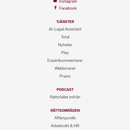
Instagram
Facebook
TJÄNSTER
AI-Legal Assistant
Total
Nyheter
Play
Expertkommentarer
Webbinarier
Praxis
PODCAST
Rättsfallet inifrån
RÄTTSOMRÅDEN
Affärsjuridik
Arbetsrätt & HR