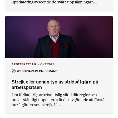
uppdatering avseende de svåra uppsägningarn...
ARBETSRÄTT
HR
OKT 2024
WEBBINARIUM ON-DEMAND
Strejk eller annan typ av stridsåtgärd på
arbetsplatsen
I en föränderlig arbetsrättslig värld där regler och
praxis ständigt uppdateras är det avgörande att förstå
hur åtgärder som strejk, bloc...