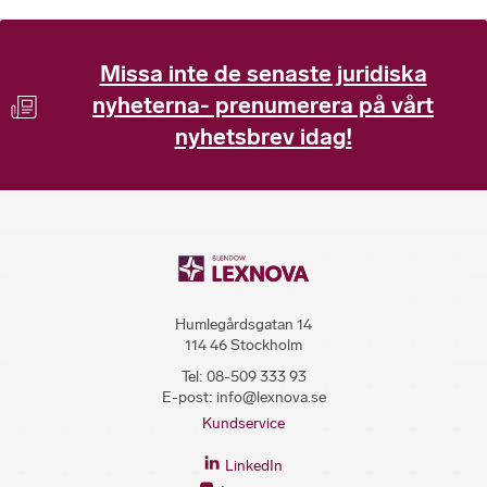
Missa inte de senaste juridiska
nyheterna- prenumerera på vårt
nyhetsbrev idag!
Humlegårdsgatan 14
114 46 Stockholm
Tel:
08-509 333 93
E-post:
info@lexnova.se
Kundservice
LinkedIn