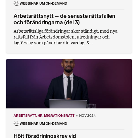
WEBBINARIUM ON-DEMAND
Arbetsrättsnytt – de senaste rättsfallen
och förändringarna (del 3)
Arbetsrättsliga förändringar sker ständigt, med nya
rättsfall från Arbetsdomstolen, utredningar och
lagförslag som påverkar din vardag. S...
ARBETSRÄTT
HR
MIGRATIONSRÄTT
NOV 2024
WEBBINARIUM ON-DEMAND
Höjt försörjningskrav vid