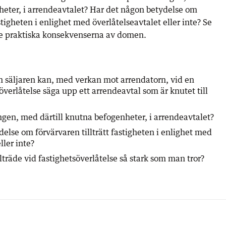
heter, i arrendeavtalet? Har det någon betydelse om
astigheten i enlighet med överlåtelseavtalet eller inte? Se
å de praktiska konsekvenserna av domen.
 säljaren kan, med verkan mot arrendatorn, vid en
överlåtelse säga upp ett arrendeavtal som är knutet till
ngen, med därtill knutna befogenheter, i arrendeavtalet?
else om förvärvaren tillträtt fastigheten i enlighet med
ller inte?
llträde vid fastighetsöverlåtelse så stark som man tror?