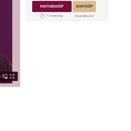
FAKTURAKÖP
KORTKÖP