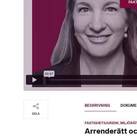
FAK
BESKRIVNING
DOKUME
DELA
FASTIGHETSJURIDIK
MILJÖRÄT
Arrenderätt oc