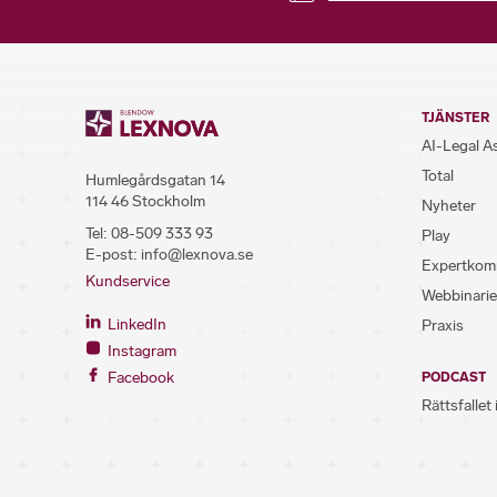
TJÄNSTER
AI-Legal A
Total
Humlegårdsgatan 14
114 46 Stockholm
Nyheter
Tel:
08-509 333 93
Play
E-post:
info@lexnova.se
Expertkom
Kundservice
Webbinarie
LinkedIn
Praxis
Instagram
Facebook
PODCAST
Rättsfallet 