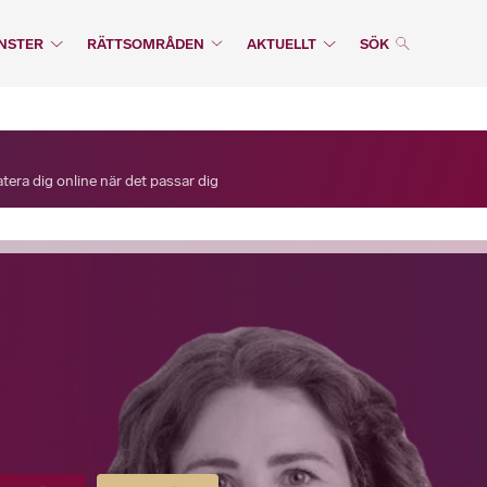
NSTER
RÄTTSOMRÅDEN
AKTUELLT
SÖK
era dig online när det passar dig