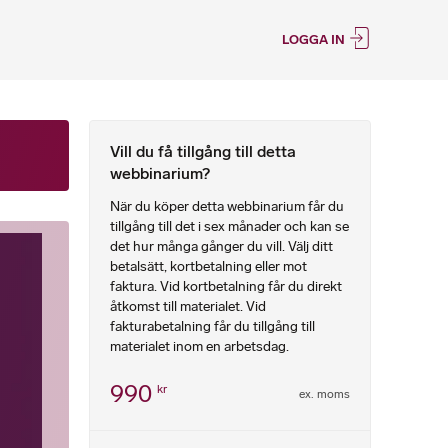
LOGGA IN
Vill du få tillgång till detta
webbinarium?
När du köper detta webbinarium får du
tillgång till det i sex månader och kan se
det hur många gånger du vill. Välj ditt
betalsätt, kortbetalning eller mot
faktura. Vid kortbetalning får du direkt
åtkomst till materialet. Vid
fakturabetalning får du tillgång till
materialet inom en arbetsdag.
990
kr
ex. moms