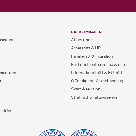
RÄTTSOMRÅDEN
ssistant
Affärsjuridik
Arbetsrätt & HR
Familjerätt & migration
Fastighet, entreprenad & miljö
mentarer
Internationell rätt & EU-rätt
r
Offentlig rätt & upphandling
Skatt & revision
Straffrätt & rättsväsende
inifrån