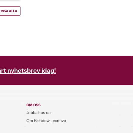
VISA ALLA
rt nyhetsbrev idag!
OM OSS
Jobba hos oss
Om Blendow Lexnova