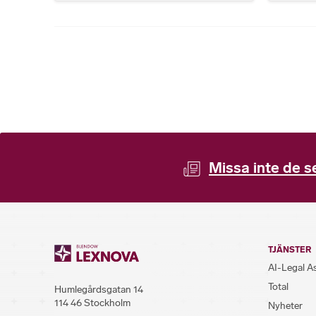
Missa inte de s
TJÄNSTER
AI-Legal A
Total
Humlegårdsgatan 14
114 46 Stockholm
Nyheter