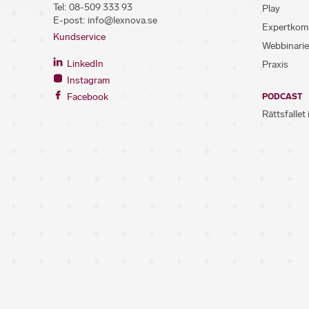
Tel:
08-509 333 93
Play
E-post:
info@lexnova.se
Expertkom
Kundservice
Webbinarie
LinkedIn
Praxis
Instagram
Facebook
PODCAST
Rättsfallet 