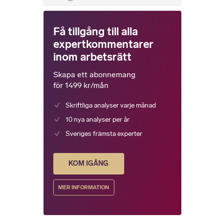
Få tillgång till alla
expertkommentarer
inom arbetsrätt
Skapa ett abonnemang
för 1499 kr/mån
Skriftliga analyser varje månad
10 nya analyser per år
Sveriges främsta experter
KOM IGÅNG
MER INFORMATION