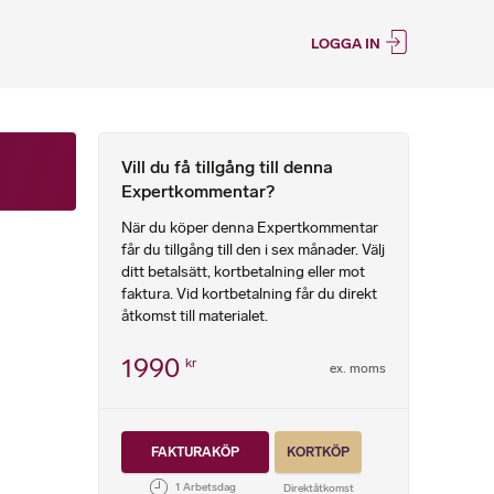
LOGGA IN
Vill du få tillgång till denna
Expertkommentar?
När du köper denna Expertkommentar
får du tillgång till den i sex månader. Välj
ditt betalsätt, kortbetalning eller mot
faktura. Vid kortbetalning får du direkt
åtkomst till materialet.
1990
kr
ex. moms
FAKTURAKÖP
KORTKÖP