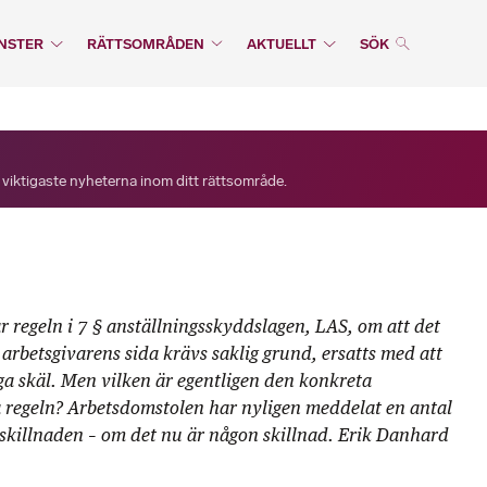
NSTER
RÄTTSOMRÅDEN
AKTUELLT
SÖK
 viktigaste nyheterna inom ditt rättsområde.
 regeln i 7 § anställningsskyddslagen, LAS, om att det
arbetsgivarens sida krävs saklig grund, ersatts med att
liga skäl. Men vilken är egentligen den konkreta
 regeln? Arbetsdomstolen har nyligen meddelat en antal
skillnaden – om det nu är någon skillnad. Erik Danhard