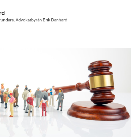
rd
rundare, Advokatbyrån Erik Danhard