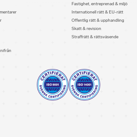
Fastighet, entreprenad & miljö
mentarer
Internationell rätt & EU-rätt
r
Offentlig rätt & upphandling
Skatt & revision
Straffrätt & rättsväsende
inifrån