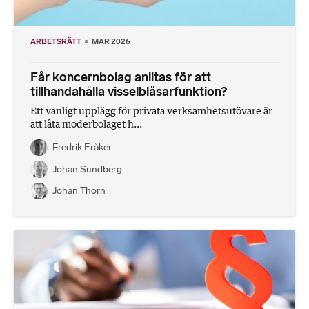
ARBETSRÄTT
MAR 2026
Får koncernbolag anlitas för att
tillhandahålla visselblåsarfunktion?
Ett vanligt upplägg för privata verksamhetsutövare är
att låta moderbolaget h...
Fredrik Eråker
Johan Sundberg
Johan Thörn