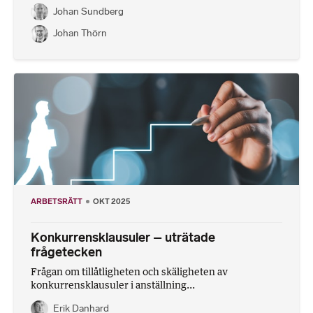
Johan Sundberg
Johan Thörn
ARBETSRÄTT
OKT 2025
Konkurrensklausuler – uträtade
frågetecken
Frågan om tillåtligheten och skäligheten av
konkurrensklausuler i anställning...
Erik Danhard