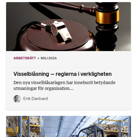
ARBETSRÄTT
MAJ 2026
Visselblåsning – reglerna i verkligheten
Den nya visselblåsarlagen har inneburit betydande
utmaningar för organisation...
Erik Danhard