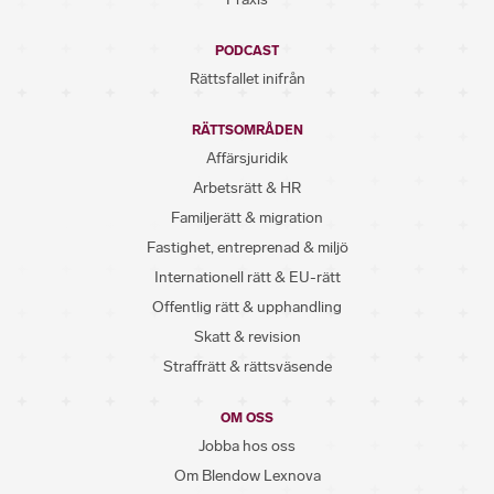
PODCAST
Rättsfallet inifrån
RÄTTSOMRÅDEN
Affärsjuridik
Arbetsrätt & HR
Familjerätt & migration
Fastighet, entreprenad & miljö
Internationell rätt & EU-rätt
Offentlig rätt & upphandling
Skatt & revision
Straffrätt & rättsväsende
OM OSS
Jobba hos oss
Om Blendow Lexnova