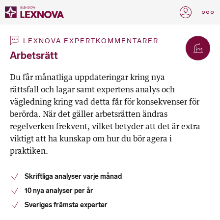
LEXNOVA EXPERTKOMMENTARER
Arbetsrätt
Du får månatliga uppdateringar kring nya
rättsfall och lagar samt expertens analys och
vägledning kring vad detta får för konsekvenser för
berörda. När det gäller arbetsrätten ändras
regelverken frekvent, vilket betyder att det är extra
viktigt att ha kunskap om hur du bör agera i
praktiken.
Skriftliga analyser varje månad
10 nya analyser per år
Sveriges främsta experter