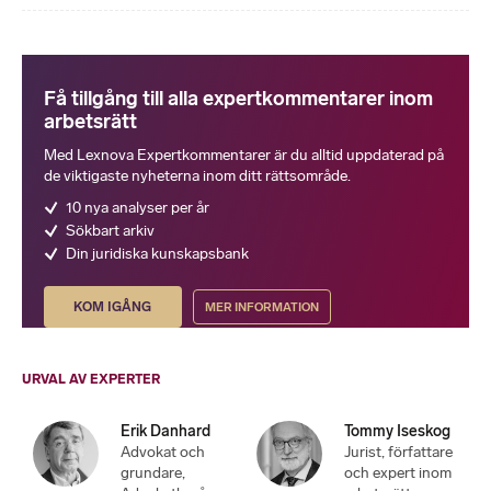
Få tillgång till alla expertkommentarer inom
arbetsrätt
Med Lexnova Expertkommentarer är du alltid uppdaterad på
de viktigaste nyheterna inom ditt rättsområde.
10 nya analyser per år
Sökbart arkiv
Din juridiska kunskapsbank
KOM IGÅNG
MER INFORMATION
URVAL AV EXPERTER
Erik Danhard
Tommy Iseskog
Advokat och
Jurist, författare
grundare,
och expert inom