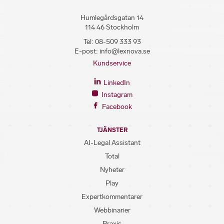
Humlegårdsgatan 14
114 46 Stockholm
Tel:
08-509 333 93
E-post:
info@lexnova.se
Kundservice
LinkedIn
Instagram
Facebook
TJÄNSTER
AI-Legal Assistant
Total
Nyheter
Play
Expertkommentarer
Webbinarier
Praxis