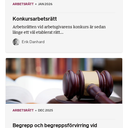
ARBETSRÄTT
JAN 2026
Konkursarbetsrätt
Arbetsrätten vid arbetsgivarens konkurs är sedan
länge ett väl etablerat rätt...
Erik Danhard
ARBETSRÄTT
DEC 2025
Begrepp och begreppsförvirring vid