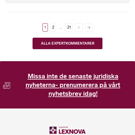
…
1
2
21
ALLA EXPERTKOMMENTARER
Missa inte de senaste juridiska
nyheterna- prenumerera på vårt
nyhetsbrev idag!