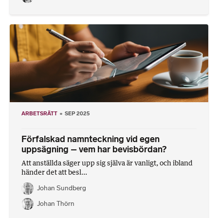
ARBETSRÄTT
SEP 2025
Förfalskad namnteckning vid egen
uppsägning – vem har bevisbördan?
Att anställda säger upp sig själva är vanligt, och ibland
händer det att besl...
Johan Sundberg
Johan Thörn