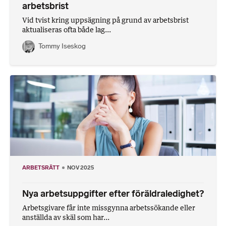
arbetsbrist
Vid tvist kring uppsägning på grund av arbetsbrist
aktualiseras ofta både lag...
Tommy Iseskog
ARBETSRÄTT
NOV 2025
Nya arbetsuppgifter efter föräldraledighet?
Arbetsgivare får inte missgynna arbetssökande eller
anställda av skäl som har...