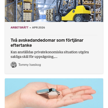
ARBETSRÄTT
APR 2026
Två avskedandedomar som förtjänar
eftertanke
Kan anställdas privatekonomiska situation utgöra
sakliga skäl för uppsägning,...
Tommy Iseskog