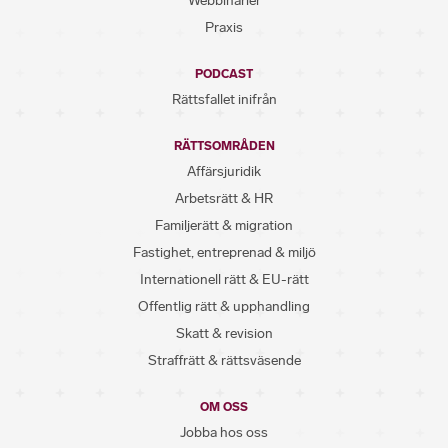
Webbinarier
Praxis
PODCAST
Rättsfallet inifrån
RÄTTSOMRÅDEN
Affärsjuridik
Arbetsrätt & HR
Familjerätt & migration
Fastighet, entreprenad & miljö
Internationell rätt & EU-rätt
Offentlig rätt & upphandling
Skatt & revision
Straffrätt & rättsväsende
OM OSS
Jobba hos oss