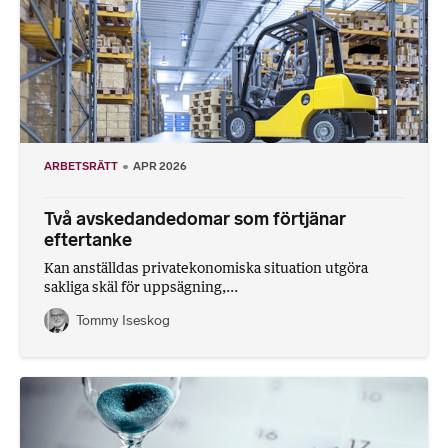
ARBETSRÄTT
APR 2026
Två avskedandedomar som förtjänar
eftertanke
Kan anställdas privatekonomiska situation utgöra
sakliga skäl för uppsägning,...
Tommy Iseskog