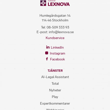
Humlegårdsgatan 14
114 46 Stockholm
Tel:
08-509 333 93
E-post:
info@lexnova.se
Kundservice
LinkedIn
Instagram
Facebook
TJÄNSTER
AI-Legal Assistant
Total
Nyheter
Play
Expertkommentarer