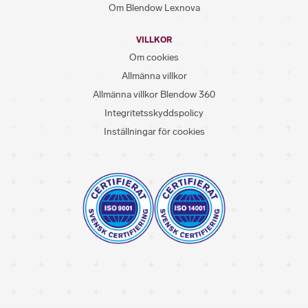
Om Blendow Lexnova
VILLKOR
Om cookies
Allmänna villkor
Allmänna villkor Blendow 360
Integritetsskyddspolicy
Inställningar för cookies