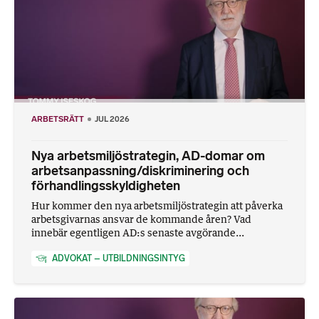
ARBETSRÄTT
JUL 2026
Nya arbetsmiljöstrategin, AD-domar om
arbetsanpassning/diskriminering och
förhandlingsskyldigheten
Hur kommer den nya arbetsmiljöstrategin att påverka
arbetsgivarnas ansvar de kommande åren? Vad
innebär egentligen AD:s senaste avgörande...
ADVOKAT – UTBILDNINGSINTYG