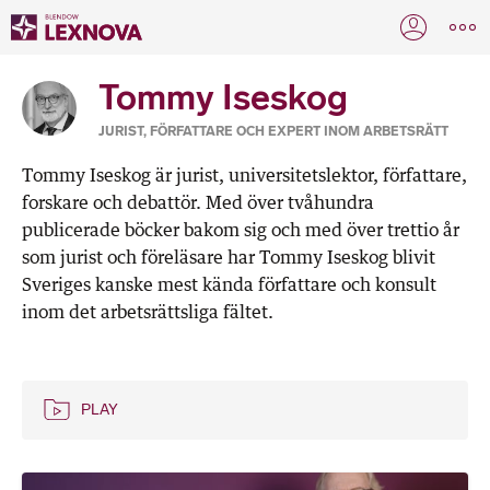
Tommy Iseskog
JURIST, FÖRFATTARE OCH EXPERT INOM ARBETSRÄTT
Tommy Iseskog är jurist, universitetslektor, författare,
forskare och debattör. Med över tvåhundra
publicerade böcker bakom sig och med över trettio år
som jurist och föreläsare har Tommy Iseskog blivit
Sveriges kanske mest kända författare och konsult
inom det arbetsrättsliga fältet.
PLAY