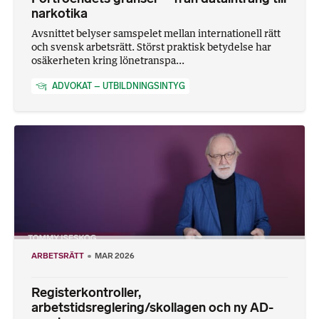
narkotika
Avsnittet belyser samspelet mellan internationell rätt
och svensk arbetsrätt. Störst praktisk betydelse har
osäkerheten kring lönetranspa...
ADVOKAT – UTBILDNINGSINTYG
ARBETSRÄTT
MAR 2026
Registerkontroller,
arbetstidsreglering/skollagen och ny AD-