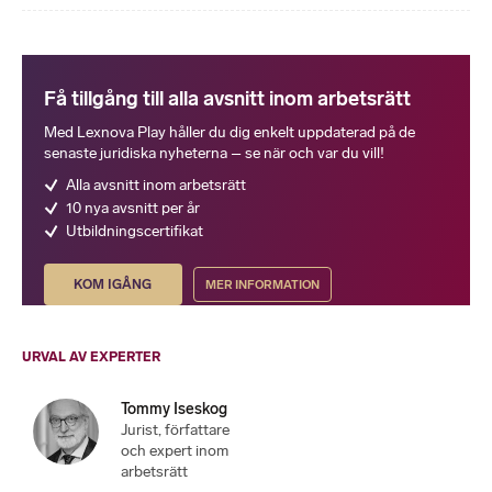
Få tillgång till alla avsnitt inom arbetsrätt
Med Lexnova Play håller du dig enkelt uppdaterad på de
senaste juridiska nyheterna – se när och var du vill!
Alla avsnitt inom arbetsrätt
10 nya avsnitt per år
Utbildningscertifikat
KOM IGÅNG
MER INFORMATION
URVAL AV EXPERTER
Tommy Iseskog
Jurist, författare
och expert inom
arbetsrätt