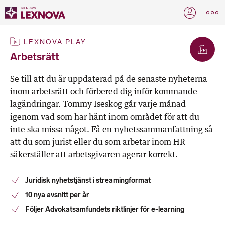
LEXNOVA PLAY
Arbetsrätt
Se till att du är uppdaterad på de senaste nyheterna
inom arbetsrätt och förbered dig inför kommande
lagändringar. Tommy Iseskog går varje månad
igenom vad som har hänt inom området för att du
inte ska missa något. Få en nyhetssammanfattning så
att du som jurist eller du som arbetar inom HR
säkerställer att arbetsgivaren agerar korrekt.
Juridisk nyhetstjänst i streamingformat
10 nya avsnitt per år
Följer Advokatsamfundets riktlinjer för e-learning