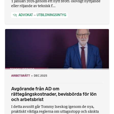
1 januari 2026 genom ett nytt brott: olovligt nyttjande
eller röjande av teknisk f...
ADVOKAT – UTBILDNINGSINTYG
ARBETSRÄTT
DEC 2025
Avgörande från AD om
rättegångskostnader, bevisbörda för lön
och arbetsbrist
I detta avsnitt går Tommy Iseskog igenom de nya,
praktiskt viktiga reglerna om uttagsstopp och sänkta