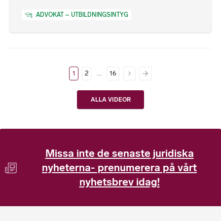
ADVOKAT – UTBILDNINGSINTYG
…
1
2
16
ALLA VIDEOR
Missa inte de senaste juridiska
nyheterna- prenumerera på vårt
nyhetsbrev idag!