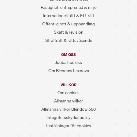
Fastighet, entreprenad & miljö
Internationell rätt & EU-rätt
Offentlig rätt & upphandling
Skatt & revision
Straffrätt & rättsväsende
OM OSS
Jobba hos oss
Om Blendow Lexnova
VILLKOR
Om cookies
Allmänna villkor
Allmänna villkor Blendow 360
Integritetsskyddspolicy
Inställningar för cookies