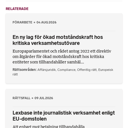
RELATERADE
FÖRARBETE
04 AUG 2026
En ny lag för ökad motståndskraft hos
kritiska verksamhetsutövare
Europaparlamentet och rådet antog 2022 ett direktiv
om åtgärder för ökad motståndskraft hos kritiska
entiteter som tillhandahåller samhäl...
Rättsområden
Affärsjuridik
,
Compliance
,
Offentlig rätt
,
Europeisk
rätt
RÄTTSFALL
09 JUL 2026
Lexbase inte journalistisk verksamhet enligt
EU-domstolen
Att enbart mot betalning tillhandahålla