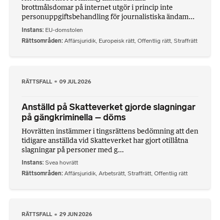
brottmålsdomar på internet utgör i princip inte
personuppgiftsbehandling för journalistiska ändam...
Instans
EU-domstolen
Rättsområden
Affärsjuridik
,
Europeisk rätt
,
Offentlig rätt
,
Straffrätt
RÄTTSFALL
09 JUL 2026
Anställd på Skatteverket gjorde slagningar
på gängkriminella – döms
Hovrätten instämmer i tingsrättens bedömning att den
tidigare anställda vid Skatteverket har gjort otillåtna
slagningar på personer med g...
Instans
Svea hovrätt
Rättsområden
Affärsjuridik
,
Arbetsrätt
,
Straffrätt
,
Offentlig rätt
RÄTTSFALL
29 JUN 2026