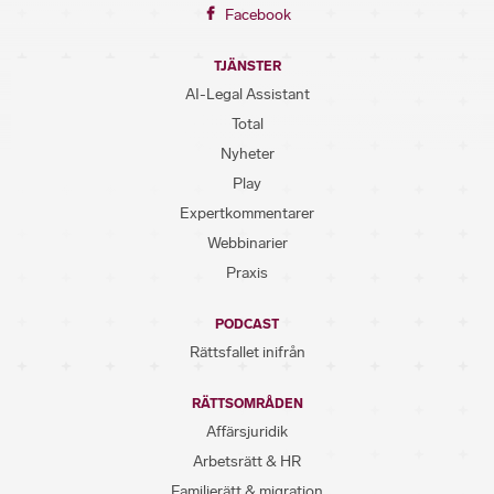
Facebook
TJÄNSTER
AI-Legal Assistant
Total
Nyheter
Play
Expertkommentarer
Webbinarier
Praxis
PODCAST
Rättsfallet inifrån
RÄTTSOMRÅDEN
Affärsjuridik
Arbetsrätt & HR
Familjerätt & migration