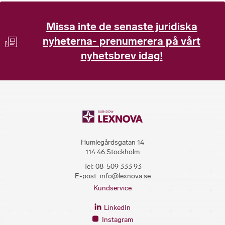
Missa inte de senaste juridiska
nyheterna- prenumerera på vårt
nyhetsbrev idag!
Humlegårdsgatan 14
114 46 Stockholm
Tel:
08-509 333 93
E-post:
info@lexnova.se
Kundservice
LinkedIn
Instagram