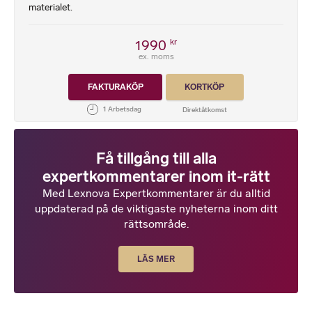
materialet.
1990
kr
ex. moms
FAKTURAKÖP
KORTKÖP
Få tillgång till alla
expertkommentarer inom it-rätt
Med Lexnova Expertkommentarer är du alltid
uppdaterad på de viktigaste nyheterna inom ditt
rättsområde.
LÄS MER