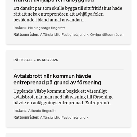
Ett danskt par som skulle bygga till sitt fritidshus hade
rätt att neka entreprenören att avhjälpa felen
bestående i bland annat användan...
Instans
Helsingborgs tingsrätt
Rättsområden
Affärsjuridik
,
Fastighetsjuridik
,
Övriga rättsområden
RÄTTSFALL
05 AUG 2026
Avtalsbrott när kommun hävde
entreprenad på grund av försening
Upplands Väsby kommun begick ett väsentligt
avtalsbrott när man med hänvisning till försening
hävde en anläggningsentreprenad. Entreprenö...
Instans
Attunda tingsrätt
Rättsområden
Affärsjuridik
,
Fastighetsjuridik