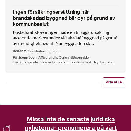
Ingen försäkringsersättning när
brandskadad byggnad blir dyr på grund av
kommunbeslut
Bostadsrättsföreningen hade en tilläggsförsäkring
avseende merkostnader vid skadad byggnad på grund
av myndighetsbeslut. När byggnaden sk...
Instans
Stockholms tingsrätt
Rättsområden
Affärsjuridik
,
Övriga rättsområden
,
Fastighetsjuridik
,
Skadestånds- och försäkringsrätt
,
Nyttjanderätt
VISA ALLA
Missa inte de senaste juridiska
nyheterna- prenumerera på vårt