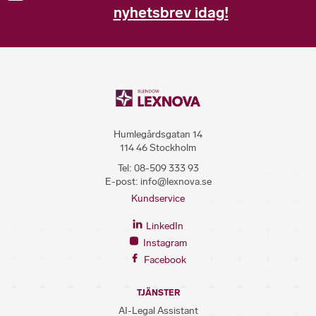
nyhetsbrev idag!
Humlegårdsgatan 14
114 46 Stockholm
Tel:
08-509 333 93
E-post:
info@lexnova.se
Kundservice
LinkedIn
Instagram
Facebook
TJÄNSTER
AI-Legal Assistant