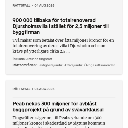
RÄTTSFALL
04 AUG 2026
900 000 tillbaka för totalrenoverad
Djursholmsvilla i stället för 2,5 miljoner till
byggfirman
Två makar som betalat över åtta miljoner kronor för en
totalrenovering av deras villa i Djursholm och som
krävs på ytterligare cirka 2,5 ...
Instans
Attunda tingsrätt
Rättsområden
Fastighetsjuridik
,
Affärsjuridik
,
Övriga rättsområden
RÄTTSFALL
04 AUG 2026
Peab nekas 300 miljoner för avblåst
byggprojekt på grund av svävarklausul
Tingsrätten säger nej till Peabs yrkande om 300
miljoner kronor i skadestånd av Sigtuna kommun