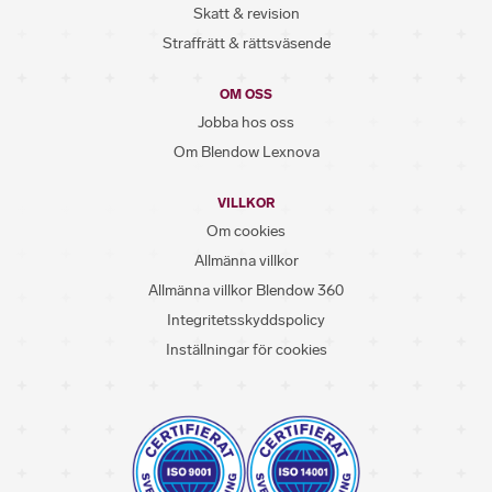
Skatt & revision
Straffrätt & rättsväsende
OM OSS
Jobba hos oss
Om Blendow Lexnova
VILLKOR
Om cookies
Allmänna villkor
Allmänna villkor Blendow 360
Integritetsskyddspolicy
Inställningar för cookies