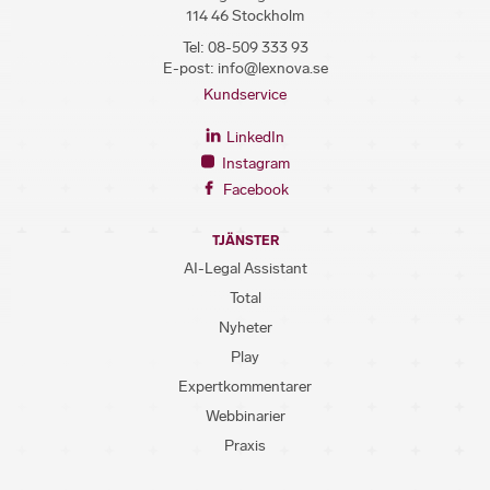
114 46 Stockholm
Tel:
08-509 333 93
E-post:
info@lexnova.se
Kundservice
LinkedIn
Instagram
Facebook
TJÄNSTER
AI-Legal Assistant
Total
Nyheter
Play
Expertkommentarer
Webbinarier
Praxis