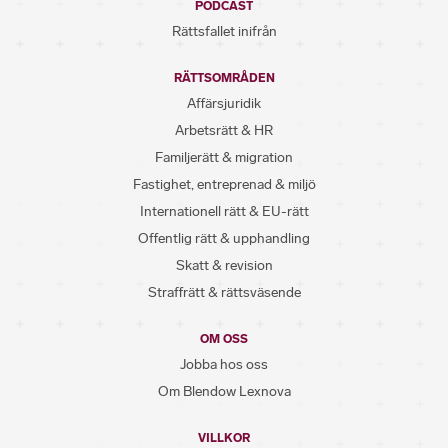
PODCAST
Rättsfallet inifrån
RÄTTSOMRÅDEN
Affärsjuridik
Arbetsrätt & HR
Familjerätt & migration
Fastighet, entreprenad & miljö
Internationell rätt & EU-rätt
Offentlig rätt & upphandling
Skatt & revision
Straffrätt & rättsväsende
OM OSS
Jobba hos oss
Om Blendow Lexnova
VILLKOR