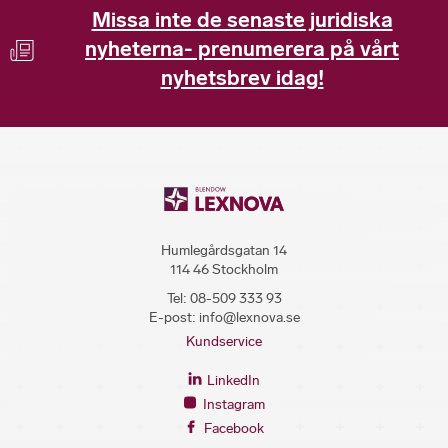
Missa inte de senaste juridiska
nyheterna- prenumerera på vårt
nyhetsbrev idag!
Humlegårdsgatan 14
114 46 Stockholm
Tel:
08-509 333 93
E-post:
info@lexnova.se
Kundservice
LinkedIn
Instagram
Facebook