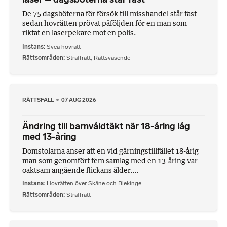
De 75 dagsböterna för försök till misshandel står fast
sedan hovrätten prövat påföljden för en man som
riktat en laserpekare mot en polis.
Instans
Svea hovrätt
Rättsområden
Straffrätt
,
Rättsväsende
RÄTTSFALL
07 AUG 2026
Ändring till barnvåldtäkt när 18-åring låg
med 13-åring
Domstolarna anser att en vid gärningstillfället 18-årig
man som genomfört fem samlag med en 13-åring var
oaktsam angående flickans ålder....
Instans
Hovrätten över Skåne och Blekinge
Rättsområden
Straffrätt