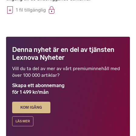
1 fil tillgänglig
Denna nyhet är en del av tjänsten
Lexnova Nyheter
Vill du ta del av mer av vårt premiuminnehåll med
över 100 000 artiklar?
Skapa ett abonnemang
för 1 499 kr/mån
KOM IGÅNG
LÄS MER