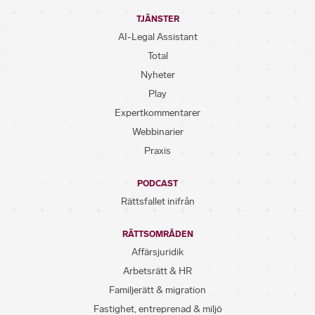
TJÄNSTER
AI-Legal Assistant
Total
Nyheter
Play
Expertkommentarer
Webbinarier
Praxis
PODCAST
Rättsfallet inifrån
RÄTTSOMRÅDEN
Affärsjuridik
Arbetsrätt & HR
Familjerätt & migration
Fastighet, entreprenad & miljö