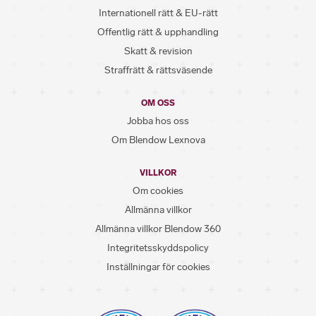
Internationell rätt & EU-rätt
Offentlig rätt & upphandling
Skatt & revision
Straffrätt & rättsväsende
OM OSS
Jobba hos oss
Om Blendow Lexnova
VILLKOR
Om cookies
Allmänna villkor
Allmänna villkor Blendow 360
Integritetsskyddspolicy
Inställningar för cookies