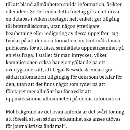
till att bland allmänheten sprida information, åsikter
eller idéer.24 Det enda detta företag gör är att driva
en databas i vilken företaget helt enkelt ger tillgång
till brottmålsdomar, utan någon ytterligare
bearbetning eller redigering av dessa uppgifter. Jag
tvivlar på att denna information om brottmålsdomar
publiceras för att fästa samhällets uppmärksamhet på
en viss fråga. I stället får man intrycket, vilket
kommissionen också har gjort gällande på ett
övertygande sätt, att Legal Newsdesk endast gör
sådan information tillgänglig för dem som betalar för
den, utan att det finns något som tyder på att
företaget mer allmänt har för avsikt att
uppmärksamma allmänheten på denna information.
Mot bakgrund av det ovan anförda är det svårt för mig
att föreslå att en sådan verksamhet ska anses utövas
för journalistiska ändamål”.