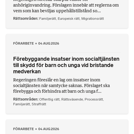
anhöriginvandring. Förslagen innebär att reglerna om
vem som kan beviljas uppehållstillstånd so...
Rättsområden
Familjerätt
,
Europeisk rätt
,
Migrationsrätt
FÖRARBETE
04 AUG 2026
Förebyggande insatser inom socialtjänsten
till skydd för barn och unga vid bristande
medverkan
Regeringen föreslår en lag om insatser inom
socialtjänsten när samtycke saknas. Förslaget ska
förebygga och förhindra att barn och unga f...
Rättsområden
Offentlig rätt
,
Rättsväsende
,
Processrätt
,
Familjerätt
,
Straffrätt
FÖRARBETE
04 AUG 2026