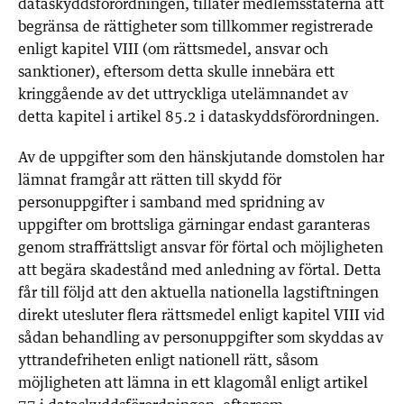
dataskyddsförordningen, tillåter medlemsstaterna att
begränsa de rättigheter som tillkommer registrerade
enligt kapitel VIII (om rättsmedel, ansvar och
sanktioner), eftersom detta skulle innebära ett
kringgående av det uttryckliga utelämnandet av
detta kapitel i artikel 85.2 i dataskyddsförordningen.
Av de uppgifter som den hänskjutande domstolen har
lämnat framgår att rätten till skydd för
personuppgifter i samband med spridning av
uppgifter om brottsliga gärningar endast garanteras
genom straffrättsligt ansvar för förtal och möjligheten
att begära skadestånd med anledning av förtal. Detta
får till följd att den aktuella nationella lagstiftningen
direkt utesluter flera rättsmedel enligt kapitel VIII vid
sådan behandling av personuppgifter som skyddas av
yttrandefriheten enligt nationell rätt, såsom
möjligheten att lämna in ett klagomål enligt artikel