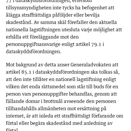
77 i dataskyddsförordningen, eftersom
tillsynsmyndigheten inte tycks ha befogenhet att
ålägga straffrättsliga påföljder eller bevilja
skadestånd. Av samma skäl förefaller den aktuella
nationella lagstiftningen utesluta varje möjlighet att
erhålla ett föreläggande mot den
personuppgiftsansvarige enligt artikel 79.1 i
dataskyddsförordningen.
Mot bakgrund av detta anser Generaladvokaten att
artikel 85.1 i dataskyddsförordningen ska tolkas så,
att den inte tillåter en nationell lagstiftning enligt
vilken det enda rättsmedel som står till buds för en
person vars personuppgifter behandlas, genom att
fällande domar i brottmål avseende den personen
tillhandahålls allmänheten mot ersättning på
internet, är att inleda ett straffrättsligt förfarande om
förtal eller begära skadestånd med anledning av
förtal.