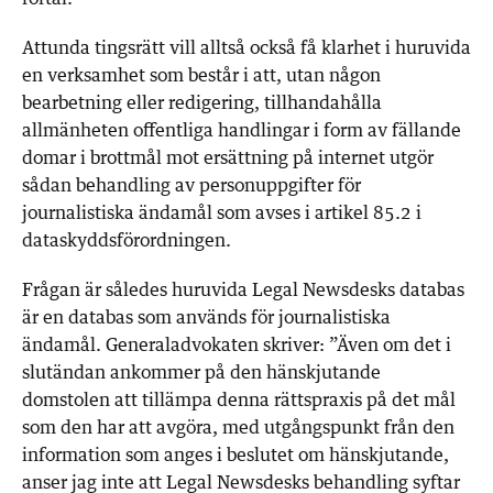
Attunda tingsrätt vill alltså också få klarhet i huruvida
en verksamhet som består i att, utan någon
bearbetning eller redigering, tillhandahålla
allmänheten offentliga handlingar i form av fällande
domar i brottmål mot ersättning på internet utgör
sådan behandling av personuppgifter för
journalistiska ändamål som avses i artikel 85.2 i
dataskyddsförordningen.
Frågan är således huruvida Legal Newsdesks databas
är en databas som används för journalistiska
ändamål. Generaladvokaten skriver: ”Även om det i
slutändan ankommer på den hänskjutande
domstolen att tillämpa denna rättspraxis på det mål
som den har att avgöra, med utgångspunkt från den
information som anges i beslutet om hänskjutande,
anser jag inte att Legal Newsdesks behandling syftar