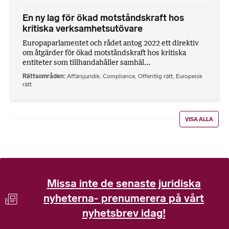
En ny lag för ökad motståndskraft hos
kritiska verksamhetsutövare
Europaparlamentet och rådet antog 2022 ett direktiv
om åtgärder för ökad motståndskraft hos kritiska
entiteter som tillhandahåller samhäl...
Rättsområden
Affärsjuridik
,
Compliance
,
Offentlig rätt
,
Europeisk
rätt
VISA ALLA
Missa inte de senaste juridiska
nyheterna- prenumerera på vårt
nyhetsbrev idag!