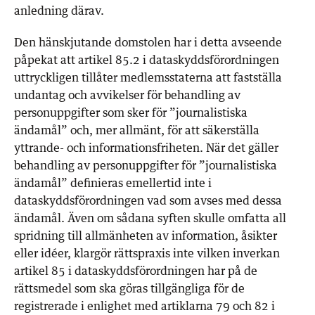
anledning därav.
Den hänskjutande domstolen har i detta avseende
påpekat att artikel 85.2 i dataskyddsförordningen
uttryckligen tillåter medlemsstaterna att fastställa
undantag och avvikelser för behandling av
personuppgifter som sker för ”journalistiska
ändamål” och, mer allmänt, för att säkerställa
yttrande- och informationsfriheten. När det gäller
behandling av personuppgifter för ”journalistiska
ändamål” definieras emellertid inte i
dataskyddsförordningen vad som avses med dessa
ändamål. Även om sådana syften skulle omfatta all
spridning till allmänheten av information, åsikter
eller idéer, klargör rättspraxis inte vilken inverkan
artikel 85 i dataskyddsförordningen har på de
rättsmedel som ska göras tillgängliga för de
registrerade i enlighet med artiklarna 79 och 82 i