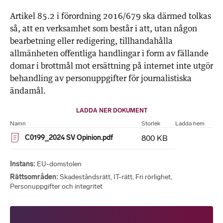
Artikel 85.2 i förordning 2016/679 ska därmed tolkas
så, att en verksamhet som består i att, utan någon
bearbetning eller redigering, tillhandahålla
allmänheten offentliga handlingar i form av fällande
domar i brottmål mot ersättning på internet inte utgör
behandling av personuppgifter för journalistiska
ändamål.
LADDA NER DOKUMENT
Namn
Storlek
Ladda hem
C0199_2024 SV Opinion.pdf
800 KB
Instans
EU-domstolen
Rättsområden
Skadeståndsrätt
,
IT-rätt
,
Fri rörlighet
,
Personuppgifter och integritet