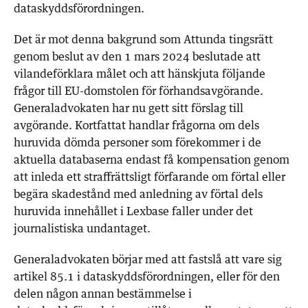
dataskyddsförordningen.
Det är mot denna bakgrund som Attunda tingsrätt
genom beslut av den 1 mars 2024 beslutade att
vilandeförklara målet och att hänskjuta följande
frågor till EU-domstolen för förhandsavgörande.
Generaladvokaten har nu gett sitt förslag till
avgörande. Kortfattat handlar frågorna om dels
huruvida dömda personer som förekommer i de
aktuella databaserna endast få kompensation genom
att inleda ett straffrättsligt förfarande om förtal eller
begära skadestånd med anledning av förtal dels
huruvida innehållet i Lexbase faller under det
journalistiska undantaget.
Generaladvokaten börjar med att fastslå att vare sig
artikel 85.1 i dataskyddsförordningen, eller för den
delen någon annan bestämmelse i