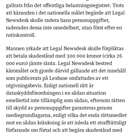
gallrats från det offentliga belastningsregistret. Trots
att käranden i det nationella målet begärde att Legal
Newsdesk skulle radera hans personuppgifter,
raderades dessa inte omedelbart, utan först efter en
rutinkontroll.
Mannen yrkade att Legal Newsdesk skulle förpliktas
att betala skadestånd med 300 000 kronor (cirka 26
000 euro) jämte ränta. Legal Newsdesk bestred
käromålet och gjorde därvid gällande att det innehåll
som publicerats på Lexbase omfattades av ett
utgivningsbevis. Enligt nationell rätt är
dataskyddsförordningen i en sådan situation
emellertid inte tillämplig som sådan, eftersom rätten
till skydd av personuppgifter garanteras genom
mediegrundlagarna, enligt vilka det enda rättsmedlet
mot en sådan kränkning är att inleda ett straffrättsligt
förfarande om förtal och att begära skadestånd med