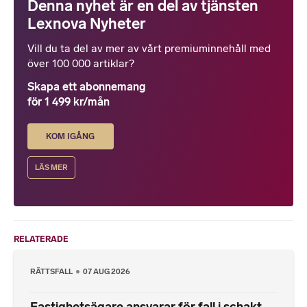
Denna nyhet är en del av tjänsten
Lexnova Nyheter
Vill du ta del av mer av vårt premiuminnehåll med
över 100 000 artiklar?
Skapa ett abonnemang
för 1 499 kr/mån
KOM IGÅNG
LÄS MER
RELATERADE
RÄTTSFALL
07 AUG 2026