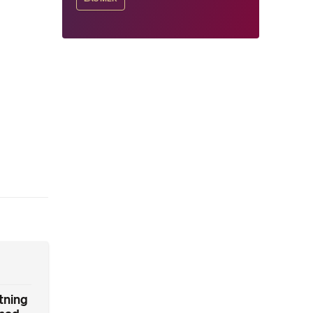
tning