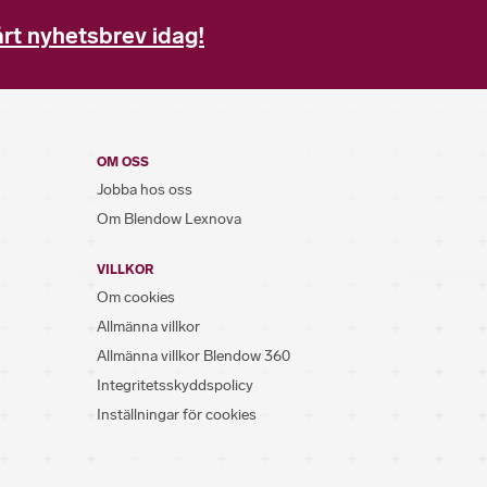
rt nyhetsbrev idag!
OM OSS
Jobba hos oss
Om Blendow Lexnova
VILLKOR
Om cookies
Allmänna villkor
Allmänna villkor Blendow 360
Integritetsskyddspolicy
Inställningar för cookies