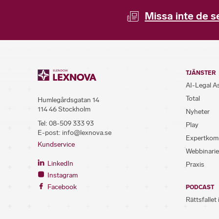
Missa inte de s
TJÄNSTER
AI-Legal A
Total
Humlegårdsgatan 14
114 46 Stockholm
Nyheter
Tel:
08-509 333 93
Play
E-post:
info@lexnova.se
Expertkom
Kundservice
Webbinarie
LinkedIn
Praxis
Instagram
Facebook
PODCAST
Rättsfallet 