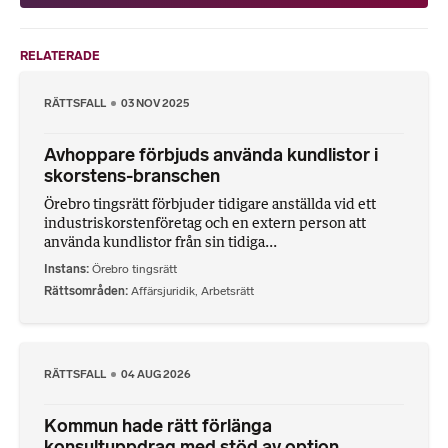
RELATERADE
RÄTTSFALL
03 NOV 2025
Avhoppare förbjuds använda kundlistor i
skorstens-branschen
Örebro tingsrätt förbjuder tidigare anställda vid ett
industriskorstenföretag och en extern person att
använda kundlistor från sin tidiga...
Instans
Örebro tingsrätt
Rättsområden
Affärsjuridik
,
Arbetsrätt
RÄTTSFALL
04 AUG 2026
Kommun hade rätt förlänga
konsultuppdrag med stöd av option