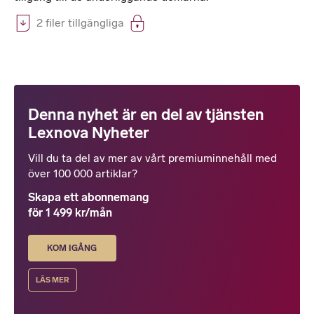
2 filer tillgängliga
Denna nyhet är en del av tjänsten
Lexnova Nyheter
Vill du ta del av mer av vårt premiuminnehåll med
över 100 000 artiklar?
Skapa ett abonnemang
för 1 499 kr/mån
KOM IGÅNG
LÄS MER