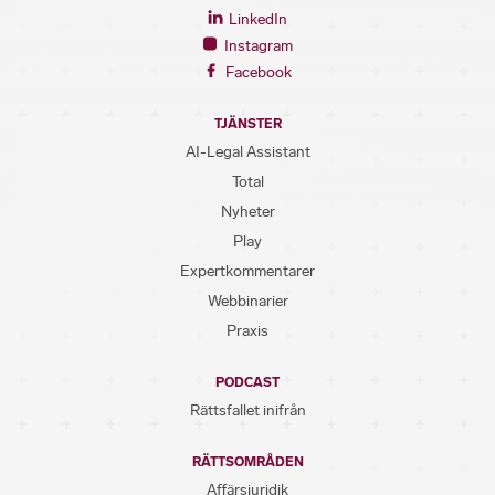
LinkedIn
Instagram
Facebook
TJÄNSTER
AI-Legal Assistant
Total
Nyheter
Play
Expertkommentarer
Webbinarier
Praxis
PODCAST
Rättsfallet inifrån
RÄTTSOMRÅDEN
Affärsjuridik