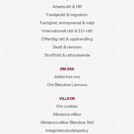
Arbetsrätt & HR
Familjerätt & migration
Fastighet, entreprenad & miljö
Internationell rätt & EU-rätt
Offentlig rätt & upphandling
Skatt & revision
Straffrätt & rättsväsende
OM OSS
Jobba hos oss
Om Blendow Lexnova
VILLKOR
Om cookies
Allmänna villkor
Allmänna villkor Blendow 360
Integritetsskyddspolicy