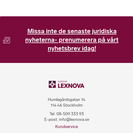
Missa inte de senaste juridiska
nyheterna- prenumerera på vårt
nyhetsbrev idag!
Humlegårdsgatan 14
114 46 Stockholm
Tel:
08-509 333 93
E-post:
info@lexnova.se
Kundservice