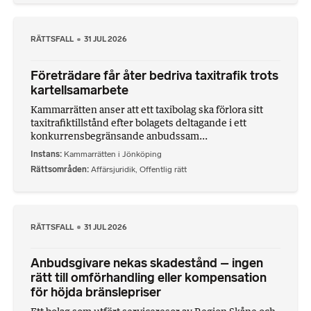
RÄTTSFALL
31 JUL 2026
Företrädare får åter bedriva taxitrafik trots
kartellsamarbete
Kammarrätten anser att ett taxibolag ska förlora sitt
taxitrafiktillstånd efter bolagets deltagande i ett
konkurrensbegränsande anbudssam...
Instans
Kammarrätten i Jönköping
Rättsområden
Affärsjuridik
,
Offentlig rätt
RÄTTSFALL
31 JUL 2026
Anbudsgivare nekas skadestånd – ingen
rätt till omförhandling eller kompensation
för höjda bränslepriser