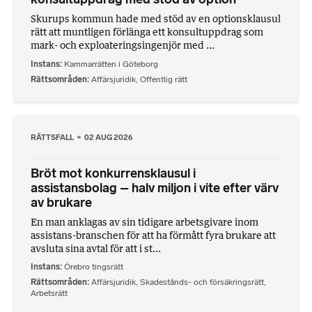
Skurups kommun hade med stöd av en optionsklausul
rätt att muntligen förlänga ett konsultuppdrag som
mark- och exploateringsingenjör med ...
Instans
Kammarrätten i Göteborg
Rättsområden
Affärsjuridik
,
Offentlig rätt
RÄTTSFALL
02 AUG 2026
Bröt mot konkurrensklausul i
assistansbolag – halv miljon i vite efter värv
av brukare
En man anklagas av sin tidigare arbetsgivare inom
assistans-branschen för att ha förmått fyra brukare att
avsluta sina avtal för att i st...
Instans
Örebro tingsrätt
Rättsområden
Affärsjuridik
,
Skadestånds- och försäkringsrätt
,
Arbetsrätt