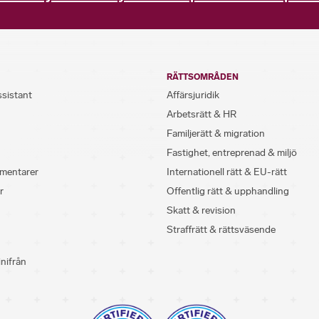
RÄTTSOMRÅDEN
ssistant
Affärsjuridik
Arbetsrätt & HR
Familjerätt & migration
Fastighet, entreprenad & miljö
mentarer
Internationell rätt & EU-rätt
r
Offentlig rätt & upphandling
Skatt & revision
Straffrätt & rättsväsende
inifrån