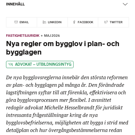
INNEHÅLL
EMAIL
LINKEDIN
FACEBOOK
TWITTER
FASTIGHETSJURIDIK
MAJ 2026
Nya regler om bygglov i plan- och
bygglagen
ADVOKAT – UTBILDNINGSINTYG
De nya bygglovsreglerna innebär den största reformen
av plan- och bygglagen på många år. Den förändrade
lagstiftningen syftar till att förenkla, effektivisera och
göra bygglovsprocessen mer flexibel. I avsnittet
redogör advokat Michelle Hesselbrandt för juridiskt
intressanta frågeställningar kring de nya
bygglovsbefrielserna, möjligheten att bygga i strid med
detaljplan och hur övergångsbestämmelserna redan