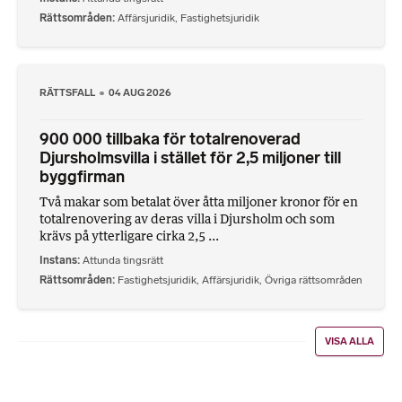
Rättsområden
Affärsjuridik
,
Fastighetsjuridik
RÄTTSFALL
04 AUG 2026
900 000 tillbaka för totalrenoverad
Djursholmsvilla i stället för 2,5 miljoner till
byggfirman
Två makar som betalat över åtta miljoner kronor för en
totalrenovering av deras villa i Djursholm och som
krävs på ytterligare cirka 2,5 ...
Instans
Attunda tingsrätt
Rättsområden
Fastighetsjuridik
,
Affärsjuridik
,
Övriga rättsområden
VISA ALLA