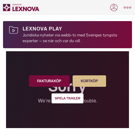
LEXNOVA PLAY
Juridiska nyheter via webb-tv med Sveriges tyngsta
experter – se när och var du vill.
FAKTURAKÖP
KORTKÖP
SPELA TRAILER