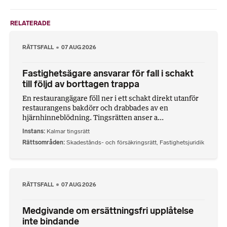
RELATERADE
RÄTTSFALL
07 AUG 2026
Fastighetsägare ansvarar för fall i schakt
till följd av borttagen trappa
En restaurangägare föll ner i ett schakt direkt utanför
restaurangens bakdörr och drabbades av en
hjärnhinneblödning. Tingsrätten anser a...
Instans
Kalmar tingsrätt
Rättsområden
Skadestånds- och försäkringsrätt
,
Fastighetsjuridik
RÄTTSFALL
07 AUG 2026
Medgivande om ersättningsfri upplåtelse
inte bindande