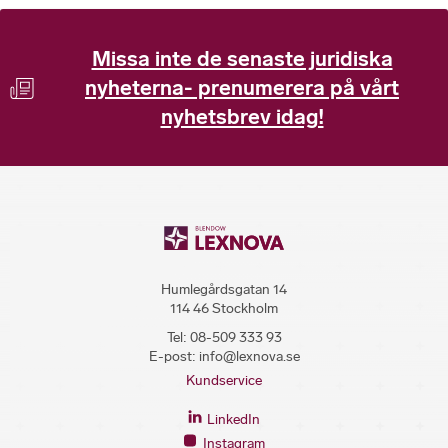
Missa inte de senaste juridiska
nyheterna- prenumerera på vårt
nyhetsbrev idag!
Humlegårdsgatan 14
114 46 Stockholm
Tel:
08-509 333 93
E-post:
info@lexnova.se
Kundservice
LinkedIn
Instagram