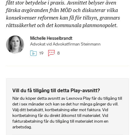
fått stor betydelse i praxis. Avsnittet belyser även
färska avgöranden från MÖD och diskuterar vilka
konsekvenser reformen kan få för tillsyn, grannars
rättssäkerhet och det kommunala planmonopolet.
Michelle Hesselbrandt
Advokat vid Advokatfirman Steinmann
19
8
Vill du få tillgång till detta Play-avsnitt?
När du köper detta avsnitt av Lexnova Play får du tillgång till
det i sex månader och kan se det hur många gånger du vill.
Välj ditt betalsätt, kortbetalning eller mot faktura. Vid
kortbetalning får du direkt åtkomst till materialet. Vid
fakturabetalning får du tillgång till materialet inom en
arbetsdag.