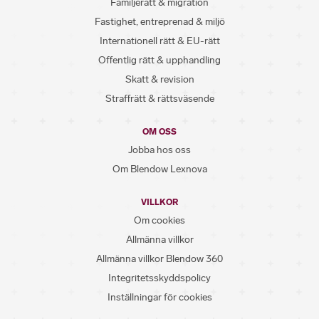
Familjerätt & migration
Fastighet, entreprenad & miljö
Internationell rätt & EU-rätt
Offentlig rätt & upphandling
Skatt & revision
Straffrätt & rättsväsende
OM OSS
Jobba hos oss
Om Blendow Lexnova
VILLKOR
Om cookies
Allmänna villkor
Allmänna villkor Blendow 360
Integritetsskyddspolicy
Inställningar för cookies