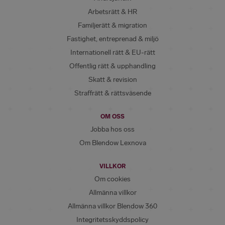
Arbetsrätt & HR
Familjerätt & migration
Fastighet, entreprenad & miljö
Internationell rätt & EU-rätt
Offentlig rätt & upphandling
Skatt & revision
Straffrätt & rättsväsende
OM OSS
Jobba hos oss
Om Blendow Lexnova
VILLKOR
Om cookies
Allmänna villkor
Allmänna villkor Blendow 360
Integritetsskyddspolicy