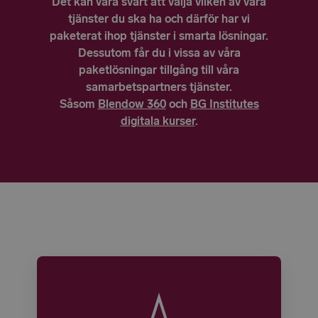
Det kan vara svårt att välja vilken av våra
tjänster du ska ha och därför har vi
paketerat ihop tjänster i smarta lösningar.
Dessutom får du i vissa av våra
paketlösningar tillgång till våra
samarbetspartners tjänster.
Såsom
Blendow 360
och
BG Institutes
digitala kurser
.