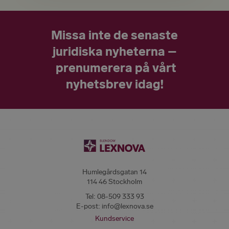
Missa inte de senaste
juridiska nyheterna –
prenumerera på vårt
nyhetsbrev idag!
Humlegårdsgatan 14
114 46 Stockholm
Tel:
08-509 333 93
E-post:
info@lexnova.se
Kundservice