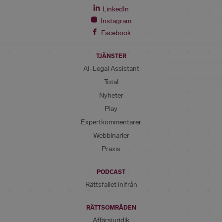
LinkedIn
Instagram
Facebook
TJÄNSTER
AI-Legal Assistant
Total
Nyheter
Play
Expertkommentarer
Webbinarier
Praxis
PODCAST
Rättsfallet inifrån
RÄTTSOMRÅDEN
Affärsjuridik