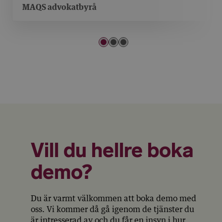
MAQS advokatbyrå
Vill du hellre boka
demo?
Du är varmt välkommen att boka demo med
oss. Vi kommer då gå igenom de tjänster du
är intresserad av och du får en insyn i hur