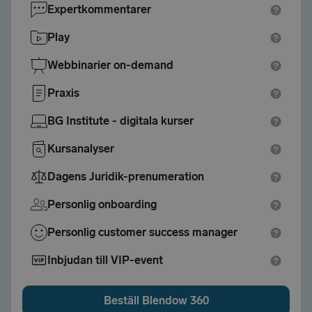
Expertkommentarer
Play
Webbinarier on-demand
Praxis
BG Institute - digitala kurser
Kursanalyser
Dagens Juridik-prenumeration
Personlig onboarding
Personlig customer success manager
Inbjudan till VIP-event
Beställ Blendow 360