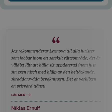
Jag rekommenderar Lexnova till alla jurister
som jobbar inom ett särskilt rättsområde, det är
väldigt lätt att hålla sig uppdaterad inom just
sin egen nisch med hjälp av den heltäckande,
skräddarsydda bevakningen. Det är verkligen
en prisvärd tjänst!
LÄS MER
Niklas Ernulf